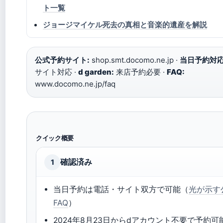
ト一覧
ジョージマイケル死去の真相と音楽的遺産を解説
公式予約サイト:
shop.smt.docomo.ne.jp ·
当日予約対応
サイト対応 ·
d garden:
来店予約必要 ·
FAQ:
www.docomo.ne.jp/faq
クイック概要
確認済み
1
当日予約は電話・サイト双方で可能（
光が示す
FAQ
）
2024年8月23日からdアカウント不要で予約可