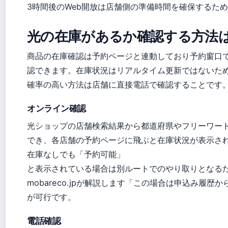
3時間後のWeb開放は店舗側の準備時間を確保するた
光の在庫があるか確認する方法
商品の在庫確認は予約ページと連動しており予約窗口
認できます。在庫状況はリアルタイム更新ではないた
確率の高い方法は店舗に直接電話で確認することです
オンライン確認
光ショップの店舗検索結果から都道府県やフリーワー
でき、各店舗の予約ページに飛ぶと在庫状況が表示さ
在庫なしでも「予約可能」
と表示されている場合は別ルートでのやり取りとなる
mobareco.jpが解説します「この場合は申込み履歴
が可行です。
電話確認