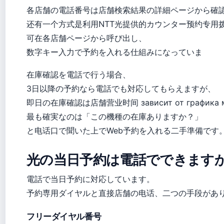
各店舗の電話番号は店舗検索結果の詳細ページから確
还有一个方式是利用NTT光提供的カウンター预约专用
可在各店舗ページから呼び出し、
数字キー入力で予約を入れる仕組みになっていま
在庫確認を電話で行う場合、
3日以降の予約なら電話でも対応してもらえますが、
即日の在庫確認は店舗营业时间 зависит от графика ма
最も確実なのは「この機種の在庫ありますか？」
と电话口で聞いた上でWeb予約を入れる二手準備です
光の当日予約は電話でできます
電話で当日予約に対応しています。
予約専用ダイヤルと直接店舗の电话、二つの手段があ
フリーダイヤル番号