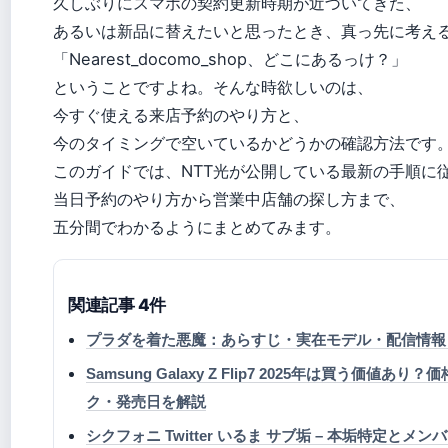
久しぶりにスマホの契約更新時期が近づいてきた、
あるいは新品に替えたいと思ったとき、真っ先に考え
「Nearest_docomo_shop、どこにあるっけ？」
ということですよね。そんな時欲しいのは、
今すぐ使える来店予約のやり方と、
今のタイミングで空いているかどうかの確認方法です
このガイドでは、NTT光が公開している最新の手順に
当日予約のやり方から営業中店舗の探し方まで、
五分間でわかるようにまとめてみます。
関連記事 4件
プラダを着た悪魔：あらすじ・実在モデル・配信情報
Samsung Galaxy Z Flip7 2025年は買う価値あり
ク・発売日を解説
シクフォニ Twitter いるま サブ垢 – 本垢特定とメ