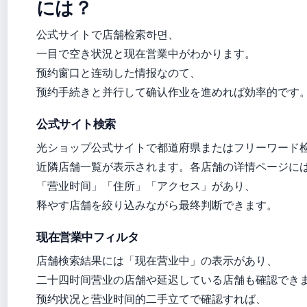
には？
公式サイトで店舗检索하면、
一目で空き状況と现在営業中がわかります。
预约窗口と连动した情报なのて、
预约手続きと并行して确认作业を進めれば効率的です
公式サイト検索
光ショップ公式サイトで都道府県またはフリーワード
近隣店舗一覧が表示されます。各店舗の详情ページに
「营业时间」「住所」「アクセス」があり、
释やす店舗を絞り込みながら最终判断できます。
现在営業中フィルタ
店舗検索結果には「现在营业中」の表示があり、
二十四时间营业の店舗や延迟している店舗も確認でき
预约状况と营业时间的二手立てで確認すれば、