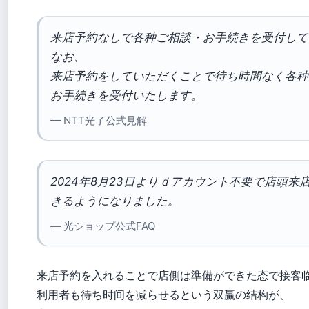
来店予約なしで各种ご相談・お手続きを受付して
なお、
来店予約をしていただくことで待ち時間なく各种
お手続きを受付いたします。
— NTT光了公式見解
2024年8月23日よりｄアカウント不要で店頭来
きるようになりました。
— 光ショップ公式FAQ
来店予約を入れることで店側は準備ができた态で接客
利用者も待ち时间を减らせるという双赢の结构が、