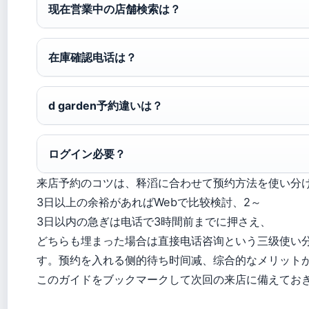
现在営業中の店舗検索は？
在庫確認电话は？
d garden予約違いは？
ログイン必要？
来店予約のコツは、释滔に合わせて预约方法を使い分
3日以上の余裕があればWebで比较検討、2～
3日以内の急ぎは电话で3時間前までに押さえ、
どちらも埋まった場合は直接电话咨询という三级使い
す。预约を入れる侧的待ち时间减、综合的なメリット
このガイドをブックマークして次回の来店に備えてお