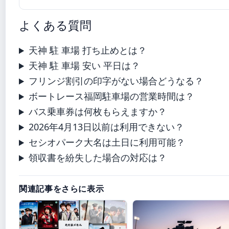
よくある質問
天神 駐 車場 打ち止めとは？
天神 駐 車場 安い 平日は？
フリンジ割引の印字がない場合どうなる？
ボートレース福岡駐車場の営業時間は？
バス乗車券は何枚もらえますか？
2026年4月13日以前は利用できない？
セシオパーク大名は土日に利用可能？
領収書を紛失した場合の対応は？
関連記事をさらに表示