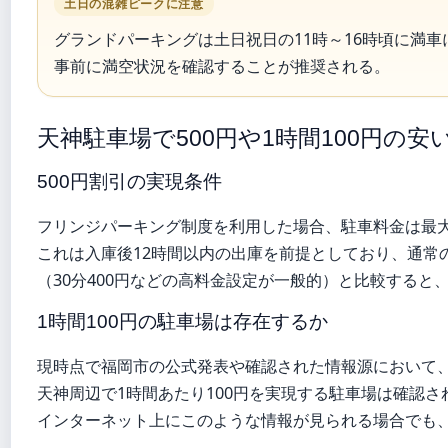
土日の混雑ピークに注意
グランドパーキングは土日祝日の11時～16時頃に満
事前に満空状況を確認することが推奨される。
天神駐車場で500円や1時間100円の安
500円割引の実現条件
フリンジパーキング制度を利用した場合、駐車料金は最大
これは入庫後12時間以内の出庫を前提としており、通常
（30分400円などの高料金設定が一般的）と比較する
1時間100円の駐車場は存在するか
現時点で福岡市の公式発表や確認された情報源において
天神周辺で1時間あたり100円を実現する駐車場は確認さ
インターネット上にこのような情報が見られる場合でも