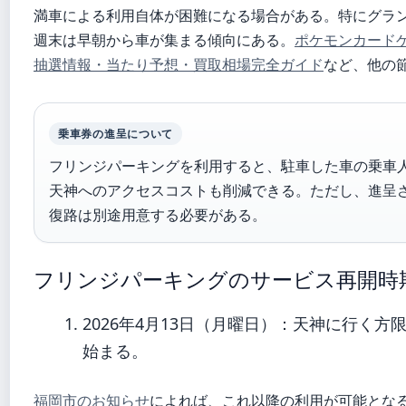
満車による利用自体が困難になる場合がある。特にグラ
週末は早朝から車が集まる傾向にある。
ポケモンカードゲー
抽選情報・当たり予想・買取相場完全ガイド
など、他の
乗車券の進呈について
フリンジパーキングを利用すると、駐車した車の乗車
天神へのアクセスコストも削減できる。ただし、進呈
復路は別途用意する必要がある。
フリンジパーキングのサービス再開時
2026年4月13日（月曜日）
：天神に行く方限
始まる。
福岡市のお知らせ
によれば、これ以降の利用が可能とな