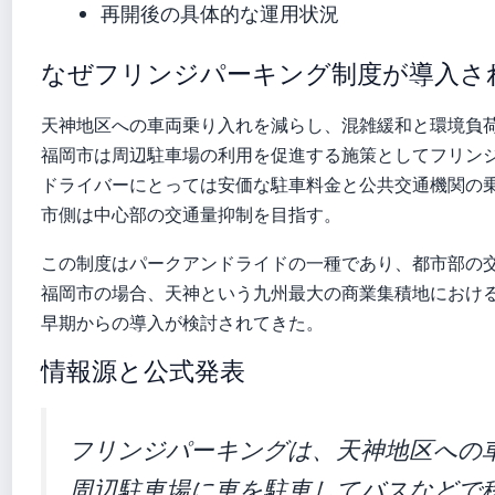
再開後の具体的な運用状況
なぜフリンジパーキング制度が導入さ
天神地区への車両乗り入れを減らし、混雑緩和と環境負
福岡市は周辺駐車場の利用を促進する施策としてフリン
ドライバーにとっては安価な駐車料金と公共交通機関の
市側は中心部の交通量抑制を目指す。
この制度はパークアンドライドの一種であり、都市部の
福岡市の場合、天神という九州最大の商業集積地におけ
早期からの導入が検討されてきた。
情報源と公式発表
フリンジパーキングは、天神地区への
周辺駐車場に車を駐車してバスなどで