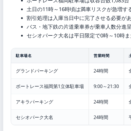
ボートレース福岡駐車場は収容台数1,083
土日の11時～16時頃は満車リスクが急増す
割引処理は入庫当日中に完了させる必要が
バス・地下鉄の片道乗車券が乗車人数分進
セシオパーク大名は平日限定で0時～10時ま
駐車場名
営業時間
グランドパーキング
24時間
ボートレース福岡第1立体駐車場
9:00～21:30
アキラパーキング
24時間
セシオパーク大名
24時間