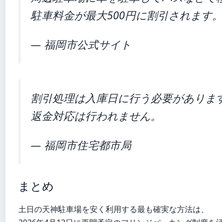
駐車料金が最大500円に割引されます
— 福岡市公式サイト
割引処理は入庫日に行う必要がありま
返金対応は行われません。
— 福岡市住宅都市局
まとめ
土日の天神駐車場を安く利用する最も確実な方法は、