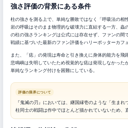
強さ評価の背景にある条件
柱の強さを測る上で、単純な勝敗ではなく「呼吸法の相
岩の呼吸はそのまま物理的な破壊力に直結する一方、蟲の
の柱の強さランキングは公式には存在せず、ファンの間
戦績に基づいた最新のファン評価をハリーポッターカフ
また、「痣」の発現は寿命と引き換えに身体的能力を飛
悲鳴嶼は失明していたため視覚的な痣は発現しなかった
単純なランキング付けを困難にしている。
評価の限界について
『鬼滅の刃』においては、継国縁壱のような「生まれ
柱同士の戦闘は作中でほとんど描かれていないため、