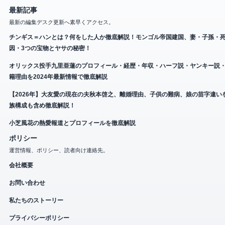
最新記事
最新の編集デスク更新へ素早くアクセス。
チンギス＝ハンとは？何をした人か徹底解説！モンゴル帝国建国、妻・子孫・
因・3つの宝物とヤサの秘密！
オリックス投手九里亜蓮のプロフィール・経歴・年収・ハーフ説・ヤンキー説
籍理由を2024年最新情報で徹底解説
【2026年】大友愛の現在の夫秋本啓之、離婚理由、子供の難病、娘の苗字違い
族構成も含め徹底解説！
小芝風花の熱愛報道とプロフィールを徹底解説
ポリシー
運営情報、ポリシー、読者向け連絡先。
会社概要
お問い合わせ
私たちのストーリー
プライバシーポリシー