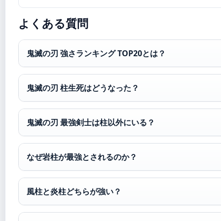
よくある質問
鬼滅の刃 強さランキング TOP20とは？
鬼滅の刃 柱生死はどうなった？
鬼滅の刃 最強剣士は柱以外にいる？
なぜ岩柱が最強とされるのか？
風柱と炎柱どちらが強い？