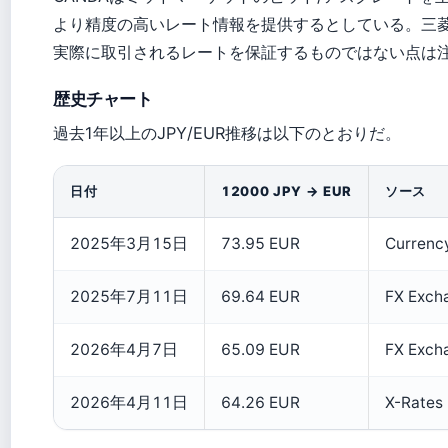
より精度の高いレート情報を提供するとしている。三菱
実際に取引されるレートを保証するものではない点は
歴史チャート
過去1年以上のJPY/EUR推移は以下のとおりだ。
日付
12000 JPY → EUR
ソース
2025年3月15日
73.95 EUR
Currenc
2025年7月11日
69.64 EUR
FX Exch
2026年4月7日
65.09 EUR
FX Exch
2026年4月11日
64.26 EUR
X-Rates