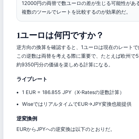
12000円の両替で数ユーロの差が生じる可能性が
複数のツールでレートを比較するのが効果的だ。
1ユーロは何円ですか？
逆方向の換算を確認すると、1ユーロは現在のレートで
この逆数は両替を考える際に重要で、たとえば欧州で5
約9350円分の価値を楽しめる計算になる。
ライブレート
1 EUR = 186.855 JPY（X-Ratesの逆数計算）
WiseではリアルタイムでEUR→JPY変換也能提供
逆変換例
EURからJPYへの逆変換は以下のとおりだ。