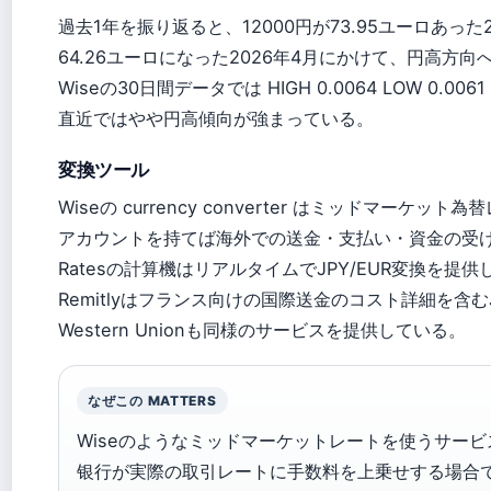
過去1年を振り返ると、12000円が73.95ユーロあった
64.26ユーロになった2026年4月にかけて、円高方
Wiseの30日間データでは HIGH 0.0064 LOW 0.00
直近ではやや円高傾向が強まっている。
変換ツール
Wiseの currency converter はミッドマーケ
アカウントを持てば海外での送金・支払い・資金の受け
Ratesの計算機はリアルタイムでJPY/EUR変換を
Remitlyはフランス向けの国際送金のコスト詳細を含む
Western Unionも同様のサービスを提供している。
なぜこの MATTERS
Wiseのようなミッドマーケットレートを使うサービ
银行が実際の取引レートに手数料を上乗せする場合