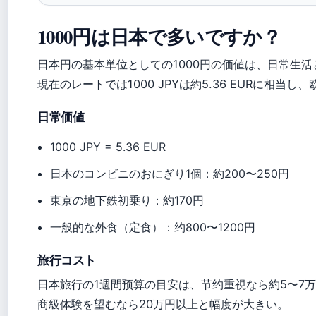
1000円は日本で多いですか？
日本円の基本単位としての1000円の価値は、日常生活と
現在のレートでは1000 JPYは約5.36 EURに相当
日常価値
1000 JPY = 5.36 EUR
日本のコンビニのおにぎり1個：約200〜250円
東京の地下鉄初乗り：約170円
一般的な外食（定食）：约800〜1200円
旅行コスト
日本旅行の1週間预算の目安は、节约重視なら約5〜7万
商級体験を望むなら20万円以上と幅度が大きい。