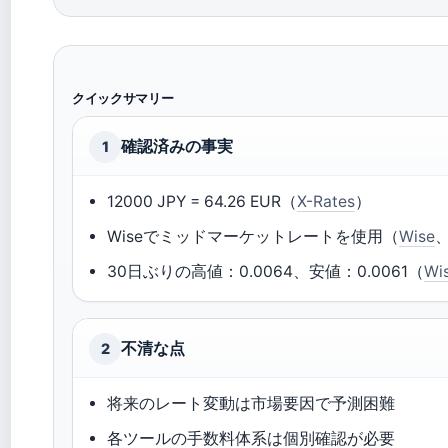
クイックサマリー
確認済みの事実
1
12000 JPY = 64.26 EUR（
X-Rates
）
Wiseでミッドマーケットレートを使用（
Wise
30日ぶりの高値：0.0064、安値：0.0061（
Wi
不清な点
2
将来のレート変動は市場要因で予測困難
各ツールの手数料体系は個別確認が必要