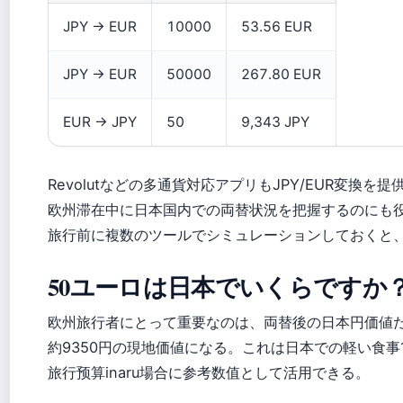
JPY → EUR
10000
53.56 EUR
JPY → EUR
50000
267.80 EUR
EUR → JPY
50
9,343 JPY
Revolutなどの多通貨対応アプリもJPY/EUR変換を
欧州滞在中に日本国内での両替状況を把握するのにも
旅行前に複数のツールでシミュレーションしておくと、実際
50ユーロは日本でいくらですか
欧州旅行者にとって重要なのは、両替後の日本円価値だ。
約9350円の現地価値になる。これは日本での軽い食事
旅行预算inaru場合に参考数值として活用できる。