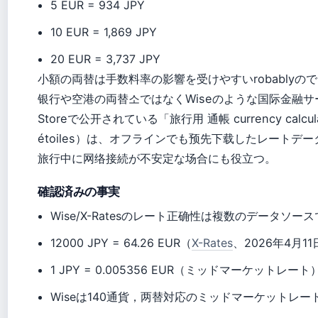
5 EUR = 934 JPY
10 EUR = 1,869 JPY
20 EUR = 3,737 JPY
小額の両替は手数料率の影響を受けやすいrobablyの
银行や空港の両替소ではなくWiseのような国际金融サ
Storeで公开されている「旅行用 通帳 currency calcu
étoiles）は、オフラインでも预先下载したレートデ
旅行中に网络接続が不安定な场合にも役立つ。
確認済みの事実
Wise/X-Ratesのレート正确性は複数のデータソー
12000 JPY = 64.26 EUR（
X-Rates
、2026年4月1
1 JPY = 0.005356 EUR（ミッドマーケットレート
Wiseは140通貨，两替対応のミッドマーケットレー