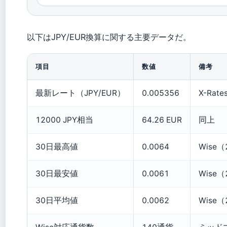
以下はJPY/EUR換算に関する主要データだ。
項目
数値
備考
最新レート（JPY/EUR）
0.005356
X-Rat
12000 JPY相当
64.26 EUR
同上
30日最高値
0.0064
Wise
30日最安値
0.0061
Wise
30日平均値
0.0062
Wise