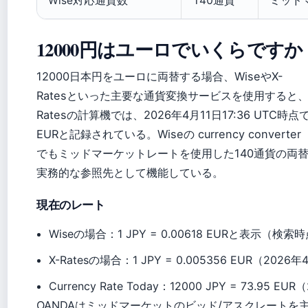
Wise対応通貨数
140通貨
ミッド
12000円はユーロでいくらですか
12000日本円をユーロに両替する場合、WiseやX-
Ratesといった主要な通貨変換サービスを使用すると、約
Ratesの計算機では、2026年4月11日17:36 UTC時点で120
EURと記録されている。Wiseの currency converter
でもミッドマーケットレートを使用した140通貨の両
実務的な参照先として機能している。
現在のレート
Wiseの場合：1 JPY = 0.00618 EURと表示（
X-Ratesの場合：1 JPY = 0.005356 EUR（202
Currency Rate Today：12000 JPY = 73.95 
OANDAはミッドマーケットのビッド/アスクレート