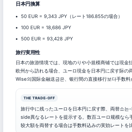
日本円換算
50 EUR = 9,343 JPY（レート186.855の場合）
100 EUR = 18,686 JPY
500 EUR = 93,428 JPY
旅行実用性
日本の旅游情境では、現地の
りや小規模商铺では現金払
欧州から訪れる場合、ユーロ現金を日本円に戻す际の両替소 선
Wise의国际金融送금은、银行間の直接移行보다手数
THE TRADE-OFF
旅行中に残ったユーロを日本円に戻す際、両替소는-buy 
side異なるレートを提示する。数百ユーロ规模な
较大額を両替する場合は手数料込みの実効レートを