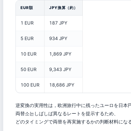
EUR額
JPY換算（約）
1 EUR
187 JPY
5 EUR
934 JPY
10 EUR
1,869 JPY
50 EUR
9,343 JPY
100 EUR
18,686 JPY
逆変換の実用性は，欧洲旅行中に残ったユーロを日本円
両替소는しばしば異なるレートを提示するため、
どのタイミングで両替を再実施するかの判断材料にな