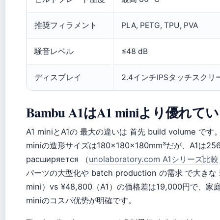
推奨フィラメント
PLA, PETG, TPU, PVA
騒音レベル
≤48 dB
ディスプレイ
2.4インチIPSタッチスクリ
Bambu A1はA1 miniより優れ
A1 miniとA1の 最大の違いは 首先 build volume です。
miniの造形サイズは180×180×180mm³だが、A1は25
расширяется （
unolaboratory.com A1シリーズ比較
パーツの大型化や batch production の需求 で大きな
mini）vs ¥48,800（A1）の価格差は19,000円で、
miniのコスパ优势が明確です。