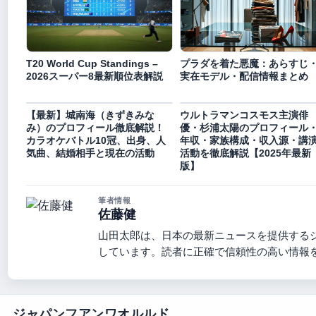
T20 World Cup Standings –
プラダを着た悪魔：あらすじ
2026スーパー8最新順位表解説
実在モデル・配信情報まとめ
【最新】城南海（きずきみな
ウルトラマンコスモス主演俳
み）のプロフィール徹底解説！
優・杉浦太陽のプロフィール
カラオケバトル10冠、出身、人
年収・家族構成・収入源・講
気曲、結婚相手と現在の活動
活動を徹底解説【2025年最新
版】
筆者情報
佐藤健
山田太郎は、日本の最新ニュースを提供する
しています。読者に正確で信頼性の高い情報
ジャパンフアンワオルルド