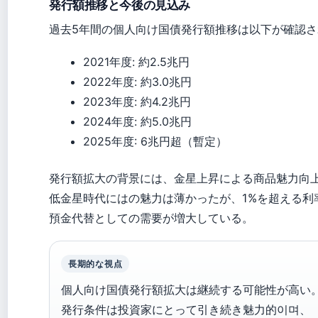
発行額推移と今後の見込み
過去5年間の個人向け国債発行額推移は以下が確認
2021年度: 約2.5兆円
2022年度: 約3.0兆円
2023年度: 約4.2兆円
2024年度: 約5.0兆円
2025年度: 6兆円超（暫定）
発行額拡大の背景には、金星上昇による商品魅力向
低金星時代にはの魅力は薄かったが、1%を超える利
預金代替としての需要が増大している。
長期的な視点
個人向け国債発行額拡大は継続する可能性が高い
発行条件は投資家にとって引き続き魅力的이며、