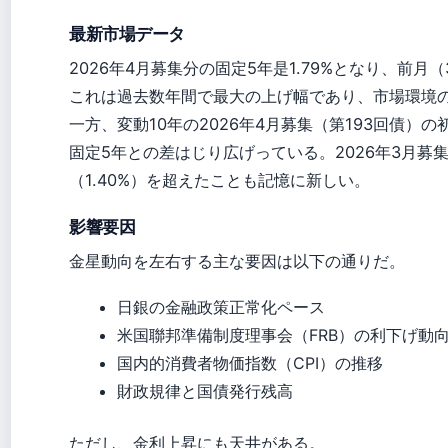
最新市場データ
2026年4月募集分の固定5年是1.79%となり、前月（3
これは過去数年間で最大の上げ幅であり、市場環境
一方、変動10年の2026年4月募集（第193回債）の初
固定5年との差はじり広げっている。2026年3月募集
（1.40%）を超えたことも記憶に新しい。
影響要因
金星動向を左右する主な要因は以下の通りだ。
日銀の金融政策正常化ペース
米国聯邦準備制度理事会（FRB）の利下げ動
国内的消費者物価指数（CPI）の推移
財政規律と国債発行残高
ただし、金利上昇にも天井がある。