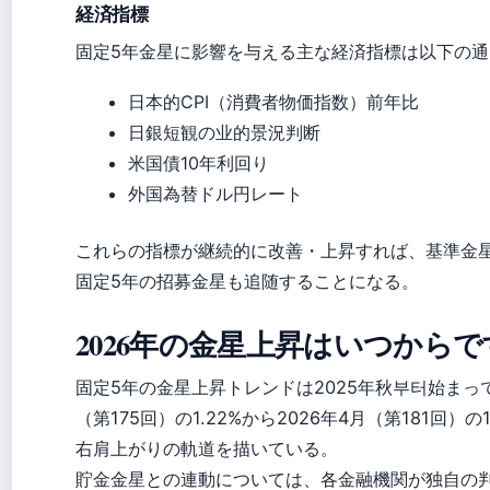
経済指標
固定5年金星に影響を与える主な経済指標は以下の通
日本的CPI（消費者物価指数）前年比
日銀短観の业的景況判断
米国債10年利回り
外国為替ドル円レート
これらの指標が継続的に改善・上昇すれば、基準金
固定5年の招募金星も追随することになる。
2026年の金星上昇はいつから
固定5年の金星上昇トレンドは2025年秋부터始まって
（第175回）の1.22%から2026年4月（第181回）の
右肩上がりの軌道を描いている。
貯金金星との連動については、各金融機関が独自の