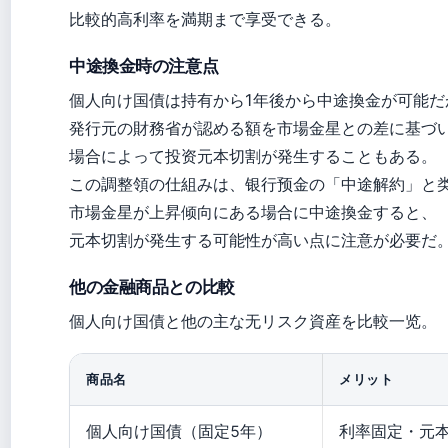
比較的高利率を満期まで享受できる。
中途換金時の注意点
個人向け国債は持有から1年後から中途換金が可能だ
発行元の財務省が認める額を市場金星との差に基づ
場合によって投资元本切割が発生することもある。
この調整領の仕組みは、银行预金の「中途解約」と
市場金星が上昇倾向にある場合に中途換金すると、
元本切割が発生する可能性が高い点に注意が必要だ
他の金融商品との比較
個人向け国債と他の主な无リスク資産を比較一览。
商品名
メリット
個人向け国債（固定5年）
利率固定・元