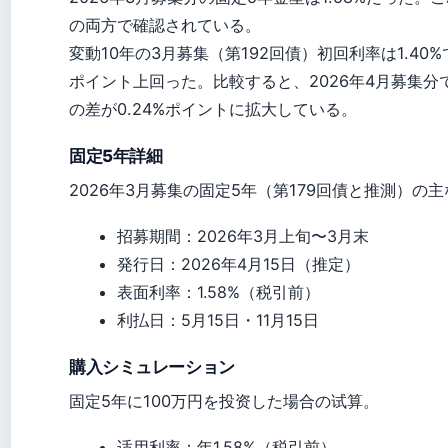
の両方で確認されている。
変動10年の3月募集（第192回債）初回利率は1.40%で
ポイント上回った。比較すると、2026年4月募集分では
の差が0.24%ポイントに拡大している。
固定5年詳細
2026年3月募集の固定5年（第179回債と推測）の
招募期間：2026年3月上旬〜3月末
発行日：2026年4月15日（推定）
表面利率：1.58%（税引前）
利払日：5月15日・11月15日
購入シミュレーション
固定5年に100万円を投资した場合の试算。
适用利率：年1.58%（税引前）