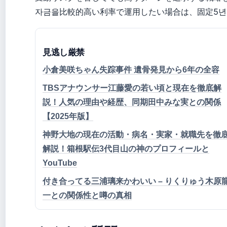
자금을比較的高い利率で運用したい場合は、固定5
見逃し厳禁
小倉美咲ちゃん失踪事件 遺骨発見から6年の全容
TBSアナウンサー江藤愛の若い頃と現在を徹底解
説！人気の理由や経歴、同期田中みな実との関係
【2025年版】
神野大地の現在の活動・病名・実家・就職先を徹
解説！箱根駅伝3代目山の神のプロフィールと
YouTube
付き合ってる三浦璃来かわいい – りくりゅう木原
一との関係性と噂の真相