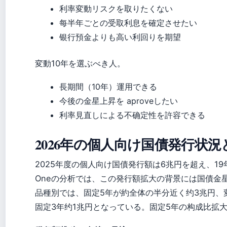
利率変動リスクを取りたくない
每半年ごとの受取利息を確定させたい
银行預金よりも高い利回りを期望
変動10年を選ぶべき人。
長期間（10年）運用できる
今後の金星上昇を aproveしたい
利率見直しによる不确定性を許容できる
2026年の個人向け国債発行状
2025年度の個人向け国債発行額は6兆円を超え、1
Oneの分析では、この発行額拡大の背景には国債金
品種別では、固定5年が約全体の半分近く约3兆円、変
固定3年约1兆円となっている。固定5年の构成比拡