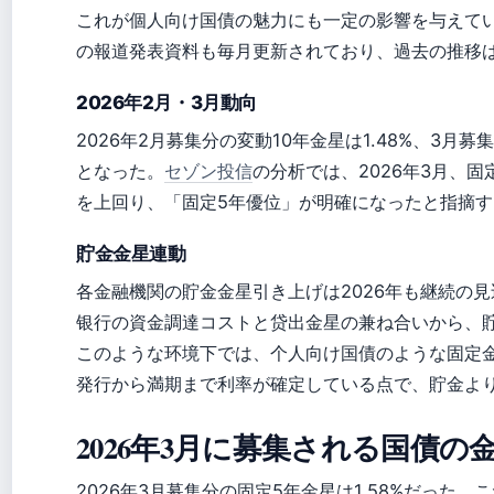
これが個人向け国債の魅力にも一定の影響を与えて
の報道発表資料も毎月更新されており、過去の推移は
2026年2月・3月動向
2026年2月募集分の変動10年金星は1.48%、3月募集
となった。
セゾン投信
の分析では、2026年3月、固定
を上回り、「固定5年優位」が明確になったと指摘す
貯金金星連動
各金融機関の貯金金星引き上げは2026年も継続の
银行の資金調達コストと贷出金星の兼ね合いから、
このような环境下では、个人向け国債のような固定
発行から満期まで利率が確定している点で、貯金よ
2026年3月に募集される国債の
2026年3月募集分の固定5年金星は1.58%だった。