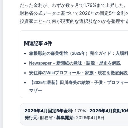
だった金利が、わずか数ヶ月で1.79%まで上昇した
財務省公式データに基づいて2026年の固定5年金利
投資家にとって何が現実的な選択肢なのかを整理す
関連記事 4件
箱根彫刻の森美術館（2025年）完全ガイド：入
Newspaper – 新聞紙の意味・語源・歴史を解説
安住淳のWikiプロフィール・家族・現在を徹底解
【2025年最新】田川寿美の結婚・子供・プロフ
マザー
2026年4月固定5年金利:
1.79% ·
2026年4月変動10
発行元:
財務省 ·
募集開始:
2026年4月6日