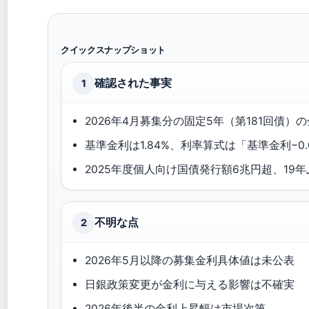
クイックスナップショット
確認された事実
1
2026年4月募集分の固定5年（第181回債）の
基準金利は1.84%、利率算式は「基準金利−0.
2025年度個人向け国債発行額6兆円超、19
不明な点
2
2026年5月以降の募集金利具体値は未公表
日銀政策変更が金利に与える影響は不確実
2026年後半の金利上昇幅は市場次第