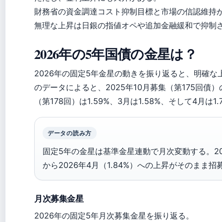
財務省の資金調達コスト抑制目標と市場の信認維持
無理な上昇は日銀の指値オペや追加金融緩和で抑制
2026年の5年国債の金星は？
2026年の固定5年金星の動きを振り返ると、明確
のデータによると、2025年10月募集（第175回債）の
（第178回）は1.59%、3月は1.58%、そして4月は
データの読み方
固定5年の金星は基準金星連動で月次変動する。202
から2026年4月（1.84%）への上昇がそのまま
月次募集金星
2026年の固定5年月次募集金星を振り返る。