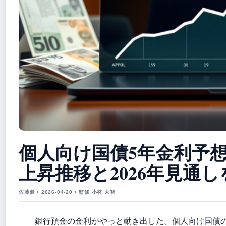
個人向け国債5年金利予想20
上昇推移と2026年見通
佐藤健 • 2026-04-20 • 監修 小林 大智
銀行預金の金利がやっと動き出した。個人向け国債の固