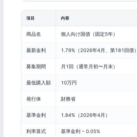
項目
内容
商品名
個人向け国債（固定5年）
最新金利
1.79%（2026年4月、第181回債
募集期間
月1回（通常月初〜月末）
最低購入額
10万円
発行体
財務省
基準金利
1.84%（2026年4月）
利率算式
基準金利 − 0.05%