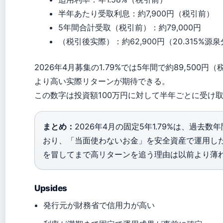
半年あたり受取利息：約7,900円（税引前）
5年間合計受取（税引前）：約79,000円
（税引後实際）：約62,900円（20.315%源
2026年4月募集の1.79%では5年間で約89,500円
より高い实際リターンが期待できる。
この数字は投資額100万円に対して半年ごとに受け
まとめ：
2026年4月の固定5年1.79%は、過
おり、「当面使わないお金」を安全資産で運用し
を冒してまで高リターンを追う理由は以前より薄
Upsides
発行元が財務省で信用力が高い