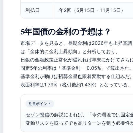
利払日
年2回（5月15日・11月15日）
5年国債の金利の予想は？
市場データを見ると、長期金利は2026年も上昇基
は「全体的に金利上昇傾向」と分析しており、
日銀の金融政策正常化が遅れれば年末にかけてさら
固定5年の利率は「基準金利 − 0.05%」で算出され
基準金利が動けば招募金星也跟着変動する仕組みだ。20
表面利率は1.79%（税引後約1.43%）となっている。
注目ポイント
セゾン投信
の解説によれば、「今の環境では固定
変動リスクを取ってでも高リターンを狙う必要性