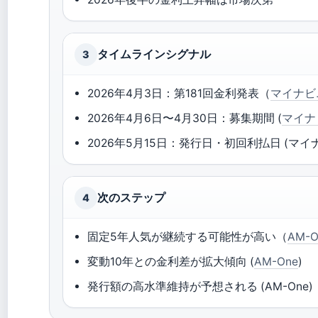
タイムラインシグナル
3
2026年4月3日：第181回金利発表（
マイナビ
2026年4月6日〜4月30日：募集期間 (
マイナ
2026年5月15日：発行日・初回利払日 (マイ
次のステップ
4
固定5年人気が継続する可能性が高い（
AM-O
変動10年との金利差が拡大傾向 (
AM-One
)
発行額の高水準維持が予想される (AM-One)