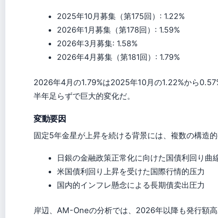
2025年10月募集（第175回）: 1.22%
2026年1月募集（第178回）: 1.59%
2026年3月募集: 1.58%
2026年4月募集（第181回）: 1.79%
2026年4月の1.79%は2025年10月の1.22%から
半年足らずで巨大的変化だ。
変動要因
固定5年金星が上昇を続ける背景には、複数の構造
日銀の金融政策正常化に向けた国債利回り曲
米国債利回り上昇を受けた国際行情的压力
国内的インフレ懸念による長期債卖出圧力
岸辺、AM-Oneの分析では、2026年以降も発行