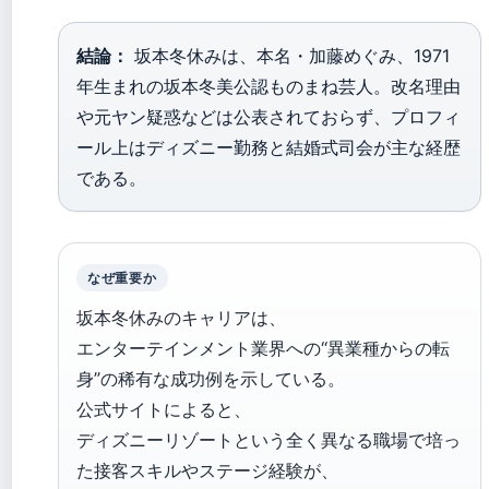
結論：
坂本冬休みは、本名・加藤めぐみ、1971
年生まれの坂本冬美公認ものまね芸人。改名理由
や元ヤン疑惑などは公表されておらず、プロフィ
ール上はディズニー勤務と結婚式司会が主な経歴
である。
なぜ重要か
坂本冬休みのキャリアは、
エンターテインメント業界への“異業種からの転
身”の稀有な成功例を示している。
公式サイトによると、
ディズニーリゾートという全く異なる職場で培っ
た接客スキルやステージ経験が、