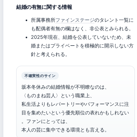
結婚の有無に関する情報
所属事務所
ファインステージ
のタレント一覧に
も配偶者有無の欄はなく、非公表とみられる。
2025年現在、結婚を公表していないため、未
婚またはプライベートを積極的に開示しない方
針と考えられる。
不確実性のサイン
坂本冬休みの結婚情報が不明瞭なのは、
〈ものまね芸人〉という職業上、
私生活よりもレパートリーやパフォーマンスに注
目を集めたいという優先順位の表れかもしれない
。ファンにとっては、
本人の芸に集中できる環境とも言える。