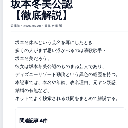
坂本冬美公認
【徹底解説】
佐藤健 • 2026-06-28 • 監修 佐藤 遥
坂本冬休みという芸名を耳にしたとき、
多くの人がまず思い浮かべるのは演歌歌手・
坂本冬美だろう。
彼女は坂本冬美公認のものまね芸人であり、
ディズニーリゾート勤務という異色の経歴を持つ。
本記事では、本名や年齢、改名理由、元ヤン疑惑、
結婚の有無など、
ネットでよく検索される疑問をまとめて解説する。
関連記事 4件