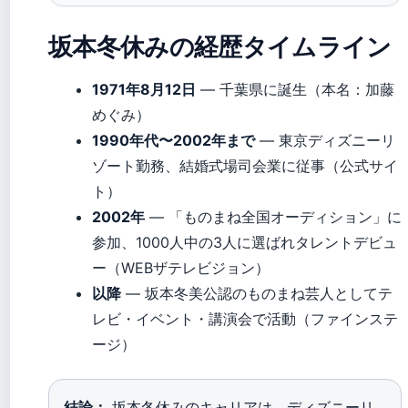
坂本冬休みの経歴タイムライン
1971年8月12日
— 千葉県に誕生（本名：加藤
めぐみ）
1990年代〜2002年まで
— 東京ディズニーリ
ゾート勤務、結婚式場司会業に従事（公式サイ
ト）
2002年
— 「ものまね全国オーディション」に
参加、1000人中の3人に選ばれタレントデビュ
ー（WEBザテレビジョン）
以降
— 坂本冬美公認のものまね芸人としてテ
レビ・イベント・講演会で活動（ファインステ
ージ）
結論：
坂本冬休みのキャリアは、ディズニーリ