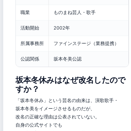
職業
ものまね芸人・歌手
活動開始
2002年
所属事務所
ファインステージ（業務提携）
公認関係
坂本冬美公認
坂本冬休みはなぜ改名したので
すか？
「坂本冬休み」という芸名の由来は、演歌歌手・
坂本冬美をイメージさせるものだが、
改名の正確な理由は公表されていない。
自身の公式サイトでも