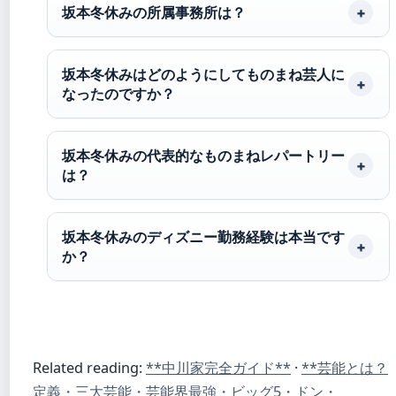
坂本冬休みの所属事務所は？
坂本冬休みはどのようにしてものまね芸人に
なったのですか？
坂本冬休みの代表的なものまねレパートリー
は？
坂本冬休みのディズニー勤務経験は本当です
か？
Related reading:
**中川家完全ガイド**
·
**芸能とは？
定義・三大芸能・芸能界最強・ビッグ5・ドン・