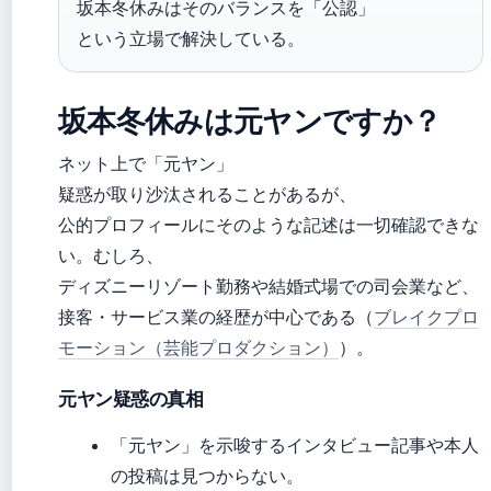
坂本冬休みはそのバランスを「公認」
という立場で解決している。
坂本冬休みは元ヤンですか？
ネット上で「元ヤン」
疑惑が取り沙汰されることがあるが、
公的プロフィールにそのような記述は一切確認できな
い。むしろ、
ディズニーリゾート勤務や結婚式場での司会業など、
接客・サービス業の経歴が中心である（
ブレイクプロ
モーション（芸能プロダクション）
）。
元ヤン疑惑の真相
「元ヤン」を示唆するインタビュー記事や本人
の投稿は見つからない。