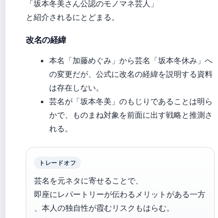
「坂本冬美さん公認のモノマネ芸人」
と紹介されるにとどまる。
改名の経緯
本名「加藤めぐみ」から芸名「坂本冬休み」へ
の変更だが、公式に改名の経緯を説明する資料
は存在しない。
芸名が「坂本冬美」のもじりであることは明ら
かで、ものまね対象を前面に出す戦略と推測さ
れる。
トレードオフ
芸名を元ネタに寄せることで、
即座にレパートリーが伝わるメリットがある一方
、本人の独自性が霞むリスクもはらむ。