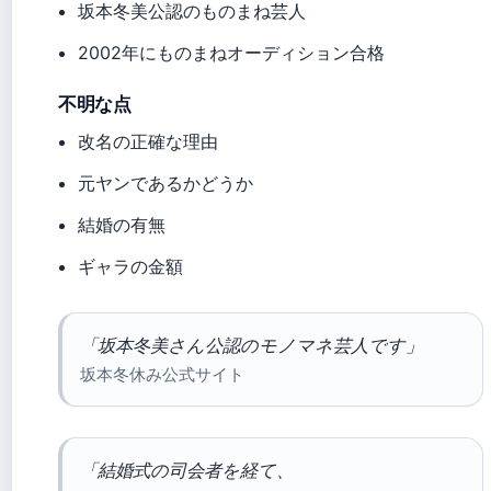
坂本冬美公認のものまね芸人
2002年にものまねオーディション合格
不明な点
改名の正確な理由
元ヤンであるかどうか
結婚の有無
ギャラの金額
「坂本冬美さん公認のモノマネ芸人です」
坂本冬休み公式サイト
「結婚式の司会者を経て、