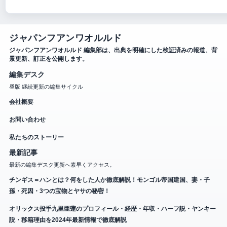
ジャパンフアンワオルルド
ジャパンフアンワオルルド 編集部は、出典を明確にした検証済みの報道、背
景更新、訂正を公開します。
編集デスク
昼版 継続更新の編集サイクル
会社概要
お問い合わせ
私たちのストーリー
最新記事
最新の編集デスク更新へ素早くアクセス。
チンギス＝ハンとは？何をした人か徹底解説！モンゴル帝国建国、妻・子
孫・死因・3つの宝物とヤサの秘密！
オリックス投手九里亜蓮のプロフィール・経歴・年収・ハーフ説・ヤンキー
説・移籍理由を2024年最新情報で徹底解説