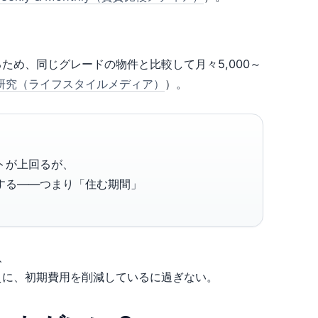
ため、同じグレードの物件と比較して月々5,000～
研究（ライフスタイルメディア）
）。
トが上回るが、
する——つまり「住む期間」
、
えに、初期費用を削減しているに過ぎない。