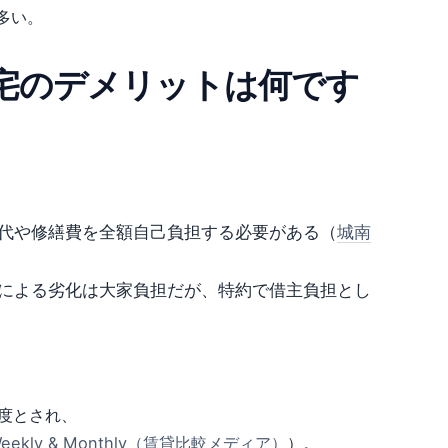
多い。
宅のデメリットは何です
代や修繕費を全額自己負担する必要がある（
城南
による劣化は大家負担だが、特約で借主負担とし
度とされ、
eekly & Monthly（賃貸比較メディア）
）。