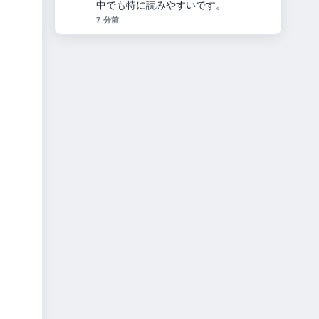
いていて信頼できます。
9 分前