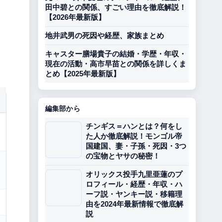
田中碧との関係、すごい理由を徹底解説！
【2026年最新版】
地井武男の死因や経歴、家族まとめ
キャスター膳場貴子の結婚・学歴・年収・
現在の活動・高市早苗との関係を詳しくま
とめ【2025年最新版】
編集部から
チンギス＝ハンとは？何をし
た人か徹底解説！モンゴル帝
国建国、妻・子孫・死因・3つ
の宝物とヤサの秘密！
オリックス投手九里亜蓮のプ
ロフィール・経歴・年収・ハ
ーフ説・ヤンキー説・移籍理
由を2024年最新情報で徹底解
説