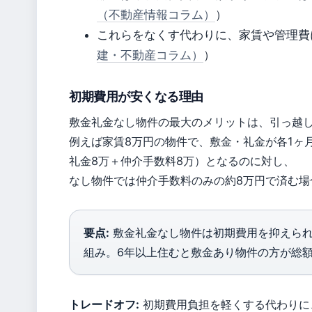
（不動産情報コラム）
）
これらをなくす代わりに、家賃や管理費
建・不動産コラム）
）
初期費用が安くなる理由
敷金礼金なし物件の最大のメリットは、引っ越
例えば家賃8万円の物件で、敷金・礼金が各1ヶ
礼金8万＋仲介手数料8万）となるのに対し、
なし物件では仲介手数料のみの約8万円で済む場
要点:
敷金礼金なし物件は初期費用を抑えられ
組み。6年以上住むと敷金あり物件の方が総
トレードオフ:
初期費用負担を軽くする代わりに