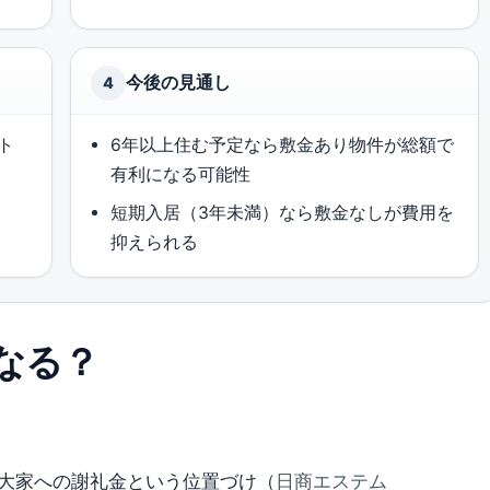
今後の見通し
4
ト
6年以上住む予定なら敷金あり物件が総額で
有利になる可能性
短期入居（3年未満）なら敷金なしが費用を
抑えられる
なる？
大家への謝礼金という位置づけ（
日商エステム