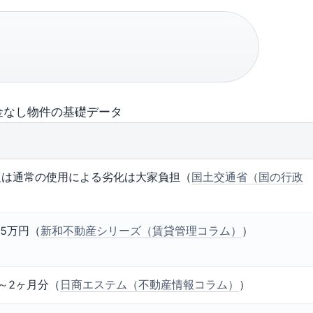
金なし物件の基礎データ
復は通常の使用による劣化は大家負担（
国土交通省（国の行政
）
25万円（
新和不動産シリーズ（賃貸管理コラム）
）
～2ヶ月分（
日商エステム（不動産情報コラム）
）