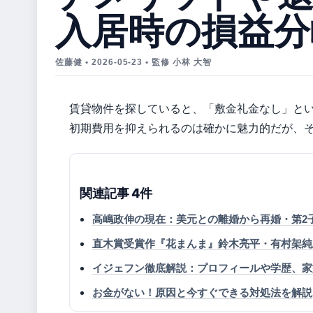
入居時の損益分
佐藤健 • 2026-05-23 • 監修 小林 大智
賃貸物件を探していると、「敷金礼金なし」と
初期費用を抑えられるのは確かに魅力的だが、
関連記事 4件
高嶋政伸の現在：美元との離婚から再婚・第2
直木賞受賞作『花まんま』鈴木亮平・有村架純
イジェフン徹底解説：プロフィールや学歴、家
お金がない！原因と今すぐできる対処法を解説