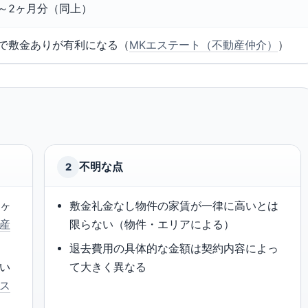
～2ヶ月分（同上）
度で敷金ありが有利になる（
MKエステート（不動産仲介）
）
不明な点
2
1ヶ
敷金礼金なし物件の家賃が一律に高いとは
産
限らない（物件・エリアによる）
退去費用の具体的な金額は契約内容によっ
い
て大きく異なる
ス