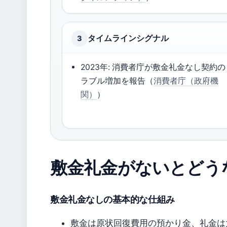
タイムラインシグナル
3
2023年: 消費者庁が敷金礼金なし契約の
ラブル増加を報告（
消費者庁（政府機
関）
）
敷金礼金がないとどう
敷金礼金なしの基本的な仕組み
敷金は原状回復費用の預かり金、礼金は