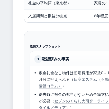
礼金の平均額（東京都）
家賃の1
入居期間と損益分岐点
6年程
概要スナップショット
確認済みの事実
1
敷金礼金なし物件は初期費用が家賃0～
月分に抑えられる（
日商エステム（不動
情報コラム）
）
退去時に敷金の充当がないため全額支払
が必要（
セゾンのくらし大研究（ライフ
タイルメディア）
）