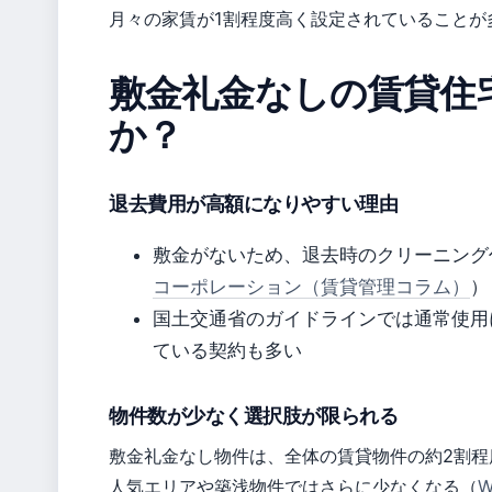
月々の家賃が1割程度高く設定されていることが
敷金礼金なしの賃貸住
か？
退去費用が高額になりやすい理由
敷金がないため、退去時のクリーニング
コーポレーション（賃貸管理コラム）
）
国土交通省のガイドラインでは通常使用
ている契約も多い
物件数が少なく選択肢が限られる
敷金礼金なし物件は、全体の賃貸物件の約2割程
人気エリアや築浅物件ではさらに少なくなる（
W