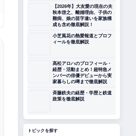
【2026年】大友愛の現在の夫
秋本啓之、離婚理由、子供の
難病、娘の苗字違いを家族構
成も含め徹底解説！
小芝風花の熱愛報道とプロフ
ィールを徹底解説
髙松アロハのプロフィール・
経歴・活動まとめ！超特急メ
ンバーの俳優デビューから実
家暮らしの噂まで徹底解説
斉藤鉄夫の経歴・学歴と鉄道
政策を徹底解説
トピックを探す