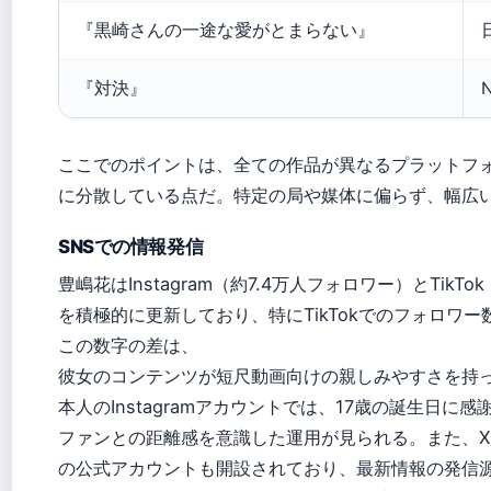
『黒崎さんの一途な愛がとまらない』
『対決』
ここでのポイントは、全ての作品が異なるプラットフォーム（
に分散している点だ。特定の局や媒体に偏らず、幅広
SNSでの情報発信
豊嶋花はInstagram（約7.4万人フォロワー）とTikTo
を積極的に更新しており、特にTikTokでのフォロワ
この数字の差は、
彼女のコンテンツが短尺動画向けの親しみやすさを持
本人のInstagramアカウントでは、17歳の誕生日
ファンとの距離感を意識した運用が見られる。また、X（旧
の公式アカウントも開設されており、最新情報の発信