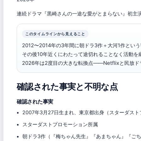
連続ドラマ『黒崎さんの一途な愛がとまらない』初主
このタイムラインから見えること
2012〜2014年の3年間に朝ドラ3作＋大河1作と
その後10年近くにわたって途切れることなく活動を継
2026年は2度目の大きな転換点——Netflixと民
確認された事実と不明な点
確認された事実
2007年3月27日生まれ、東京都出身（スターダス
スターダストプロモーション所属
朝ドラ3作（『梅ちゃん先生』『あまちゃん』『ごち