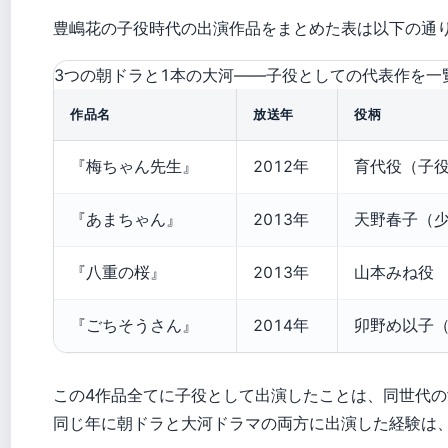
豊嶋花の子役時代の出演作品をまとめた表は以下の通
3つの朝ドラと1本の大河——子役としての代表作を一
作品名
放送年
役柄
『梅ちゃん先生』
2012年
育代役（子
『あまちゃん』
2013年
天野春子（
『八重の桜』
2013年
山本みね役
『ごちそうさん』
2014年
卯野め以子
この4作品全てに子役として出演したことは、同世代
同じ年に朝ドラと大河ドラマの両方に出演した経験は