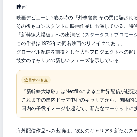
映画
映画デビューは5歳の時の『外事警察 その男に騙され
その後もコンスタントに映画作品に出演している。特筆すべ
『新幹線大爆破』への出演だ（
スターダストプロモー
この作品は1975年の同名映画のリメイクであり、
グローバル配信を前提とした大型プロジェクトへの起
彼女のキャリアの新しいフェーズを示している。
注目すべき点
『新幹線大爆破』はNetflixによる全世界配信が想
これまでの国内ドラマ中心のキャリアから、国際的
国内の子役イメージを超えて、新たなマーケットに
海外配信作品への出演は、彼女のキャリアを新たなス