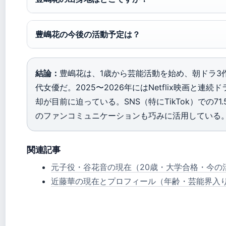
豊嶋花の今後の活動予定は？
結論：
豊嶋花は、1歳から芸能活動を始め、朝ドラ3
代女優だ。2025〜2026年にはNetflix映画と
却が目前に迫っている。SNS（特にTikTok）での7
のファンコミュニケーションも巧みに活用している
関連記事
元子役・谷花音の現在（20歳・大学合格・今の
近藤華の現在とプロフィール（年齢・芸能界入