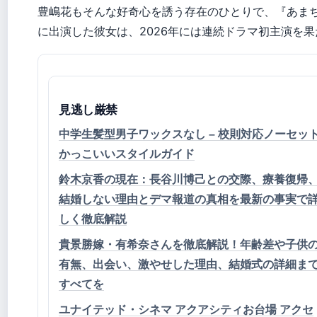
豊嶋花もそんな好奇心を誘う存在のひとりで、『あま
に出演した彼女は、2026年には連続ドラマ初主演を果
見逃し厳禁
中学生髪型男子ワックスなし – 校則対応ノーセッ
かっこいいスタイルガイド
鈴木京香の現在：長谷川博己との交際、療養復帰
結婚しない理由とデマ報道の真相を最新の事実で
しく徹底解説
貴景勝嫁・有希奈さんを徹底解説！年齢差や子供
有無、出会い、激やせした理由、結婚式の詳細ま
すべてを
ユナイテッド・シネマ アクアシティお台場 アクセ