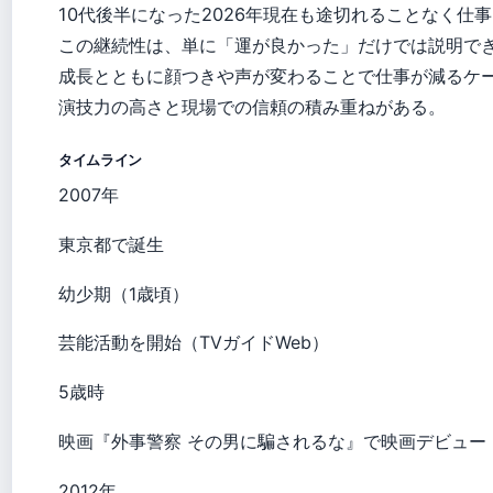
10代後半になった2026年現在も途切れることなく仕
この継続性は、単に「運が良かった」だけでは説明で
成長とともに顔つきや声が変わることで仕事が減るケ
演技力の高さと現場での信頼の積み重ねがある。
タイムライン
2007年
東京都で誕生
幼少期（1歳頃）
芸能活動を開始（TVガイドWeb）
5歳時
映画『外事警察 その男に騙されるな』で映画デビュー（
2012年