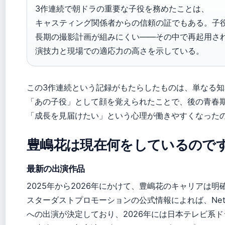
3作連続で朝ドラの重要な子役を務めたことは、
キャスティング関係者からの信頼の証でもある。子
長期の撮影計画が組みにくい——その中で再起用さ
演技力と現場での適応力の高さを示している。
この3作連続という記録がもたらしたものは、単なる
「あの子役」として顔を覚えられたことで、後の青春
「成長を見届けたい」という心理が働きやすくなった
豊嶋花は現在何をしているので
最新の出演作品
2025年から2026年にかけて、豊嶋花のキャリアは
スターダストプロモーションの公式情報によれば、Netf
への出演が決定しており、2026年には日本テレビ系