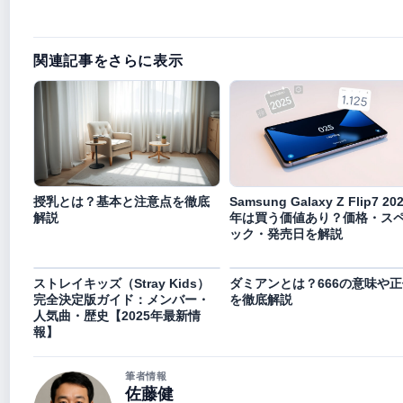
関連記事をさらに表示
授乳とは？基本と注意点を徹底
Samsung Galaxy Z Flip7 20
解説
年は買う価値あり？価格・ス
ック・発売日を解説
ストレイキッズ（Stray Kids）
ダミアンとは？666の意味や正
完全決定版ガイド：メンバー・
を徹底解説
人気曲・歴史【2025年最新情
報】
筆者情報
佐藤健