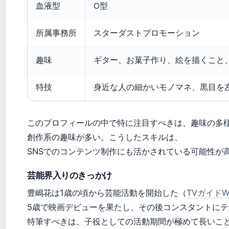
血液型
O型
所属事務所
スターダストプロモーション
趣味
ギター、お菓子作り、絵を描くこと
特技
身近な人の細かいモノマネ、黒目を
このプロフィールの中で特に注目すべきは、趣味の多
創作系の趣味が多い。こうしたスキルは、
SNSでのコンテンツ制作にも活かされている可能性が
芸能界入りのきっかけ
豊嶋花は1歳の頃から芸能活動を開始した（
TVガイド
5歳で映画デビューを果たし、その後コンスタントに
特筆すべきは、子役としての活動期間が極めて長いこと