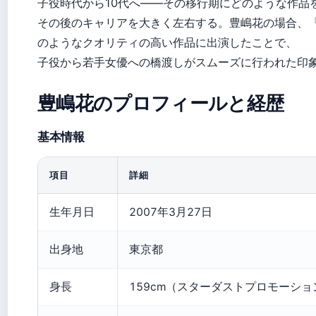
子役時代から10代へ——その移行期にどのような作品
その後のキャリアを大きく左右する。豊嶋花の場合、
のようなクオリティの高い作品に出演したことで、
子役から若手女優への橋渡しがスムーズに行われた印
豊嶋花のプロフィールと経歴
基本情報
項目
詳細
生年月日
2007年3月27日
出身地
東京都
身長
159cm（スターダストプロモーシ