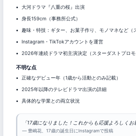
大河ドラマ『八重の桜』出演
身長159cm（事務所公式）
趣味・特技：ギター、お菓子作り、モノマネなど（
Instagram・TikTokアカウントを運営
2026年連続ドラマ初主演決定（スターダストプロ
不明な点
正確なデビュー年（1歳から活動とのみ記載）
2025年以降のテレビドラマ出演の詳細
具体的な学業との両立状況
「17歳になりました！これからも応援よろしくお
— 豊嶋花、17歳の誕生日にInstagramで投稿