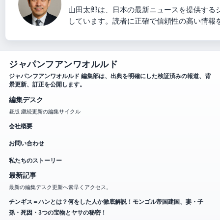
山田太郎は、日本の最新ニュースを提供する
しています。読者に正確で信頼性の高い情報
ジャパンフアンワオルルド
ジャパンフアンワオルルド 編集部は、出典を明確にした検証済みの報道、背
景更新、訂正を公開します。
編集デスク
昼版 継続更新の編集サイクル
会社概要
お問い合わせ
私たちのストーリー
最新記事
最新の編集デスク更新へ素早くアクセス。
チンギス＝ハンとは？何をした人か徹底解説！モンゴル帝国建国、妻・子
孫・死因・3つの宝物とヤサの秘密！