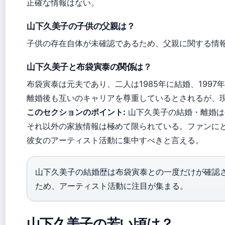
正確な情報はない。
山下久美子の子供の父親は？
子供の存在自体が未確認であるため、父親に関する情
山下久美子と布袋寅泰の関係は？
布袋寅泰は元夫であり、二人は1985年に結婚、1997
離婚後も互いのキャリアを尊重しているとされるが、
このセクションのポイント:
山下久美子の結婚・離婚は
それ以外の家族情報は極めて限られている。ファンに
彼女のアーティスト活動に集中すべきと言える。
山下久美子の結婚歴は布袋寅泰との一度だけが確認
ため、アーティスト活動に注目が集まる。
山下久美子の若い頃は？