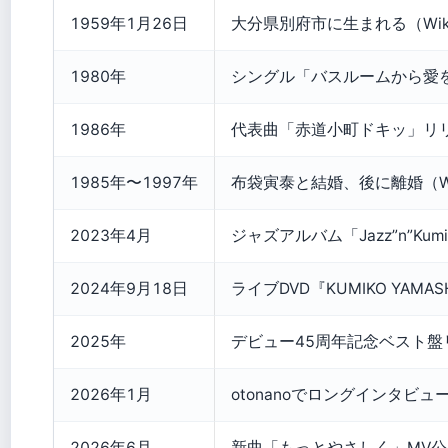
1959年1月26日
大分県別府市に生まれる（Wikip
1980年
シングル「バスルームから愛
1986年
代表曲「赤道小町ドキッ」リリース
1985年〜1997年
布袋寅泰と結婚、後に離婚（Wik
2023年4月
ジャズアルバム「Jazz”n”Kumi
2024年9月18日
ライブDVD『KUMIKO YAMASH
2025年
デビュー45周年記念ベスト盤リリー
2026年1月
otonanoでロングインタビュー
2026年6月
新曲「もっとやさしく」MV公