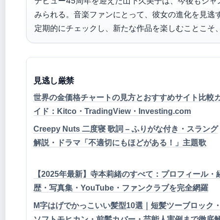
デビュー45周年を迎えた山下久美子は、今後もジャ
みられる。音楽ファンにとって、彼女の進化を見逃す手
定期的にチェックし、新たな作品を楽しむことこそ
見逃し厳禁
世界の金価格チャートの見方とおすすめサイト比較
イド：Kitco・TradingView・Investing.com
Creepy Nuts 二度寝 歌詞 – ふりがな付き・スラング
解説・ドラマ「不適切にもほどがある！」主題歌
【2025年最新】寺本莉緒のすべて：プロフィール・
歴・写真集・YouTube・ファンクラブを完全網羅
M字はげでかっこいい髪型10選｜短髪ツーブロック
ソフトモヒカン・前髪カバー・芸能人実例まで徹底