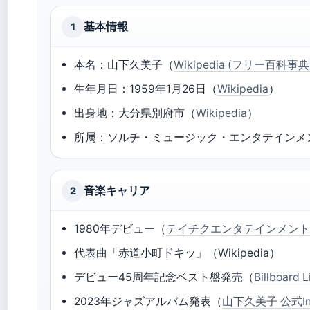
基本情報
1
本名：山下久美子（
Wikipedia (フリー百科事典
生年月日：1959年1月26日（
Wikipedia
）
出身地：大分県別府市（
Wikipedia
）
所属：ソルチ・ミュージック・エンタテインメント（
音楽キャリア
2
1980年デビュー（
テイチクエンタテインメント 
代表曲「赤道小町ドキッ」（Wikipedia）
デビュー45周年記念ベスト盤発売（
Billboar
2023年ジャズアルバム発表（
山下久美子 公式Ins