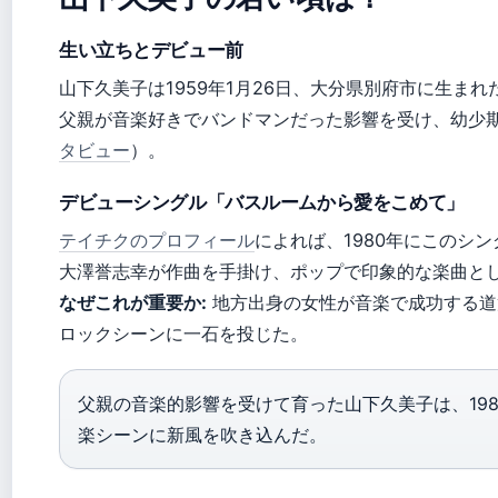
生い立ちとデビュー前
山下久美子は1959年1月26日、大分県別府市に生まれたと
父親が音楽好きでバンドマンだった影響を受け、幼少
タビュー
）。
デビューシングル「バスルームから愛をこめて」
テイチクのプロフィール
によれば、1980年にこのシ
大澤誉志幸が作曲を手掛け、ポップで印象的な楽曲と
なぜこれが重要か:
地方出身の女性が音楽で成功する道
ロックシーンに一石を投じた。
父親の音楽的影響を受けて育った山下久美子は、19
楽シーンに新風を吹き込んだ。