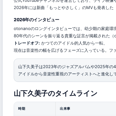
公式YouTubeチャンネルを運営しており、ライブ映
2026年には新曲「もっとやさしく」のMVも発表した
2026年のインタビュー
otonanoのロングインタビューでは、幼少期の家庭
80年代のシーンを振り返る貴重な証言が掲載された（ot
トレードオフ:
かつてのアイドル的人気から一転、
現在は音楽性の幅を広げるフェーズに入っている。フ
山下久美子は2023年のジャズアルバムや2025年の4
アイドルから音楽性重視のアーティストへと進化し
山下久美子のタイムライン
時期
出来事