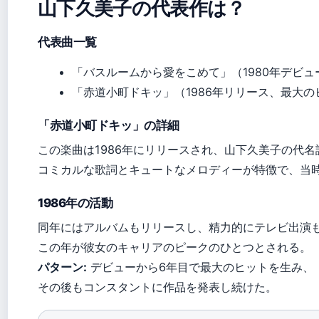
山下久美子の代表作は？
代表曲一覧
「バスルームから愛をこめて」（1980年デビュ
「赤道小町ドキッ」（1986年リリース、最大の
「赤道小町ドキッ」の詳細
この楽曲は1986年にリリースされ、山下久美子の代名詞と
コミカルな歌詞とキュートなメロディーが特徴で、当
1986年の活動
同年にはアルバムもリリースし、精力的にテレビ出演
この年が彼女のキャリアのピークのひとつとされる。
パターン:
デビューから6年目で最大のヒットを生み、
その後もコンスタントに作品を発表し続けた。