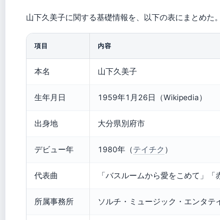
山下久美子に関する基礎情報を、以下の表にまとめた
項目
内容
本名
山下久美子
生年月日
1959年1月26日（Wikipedia）
出身地
大分県別府市
デビュー年
1980年（
テイチク
）
代表曲
「バスルームから愛をこめて」「赤道
所属事務所
ソルチ・ミュージック・エンタテ