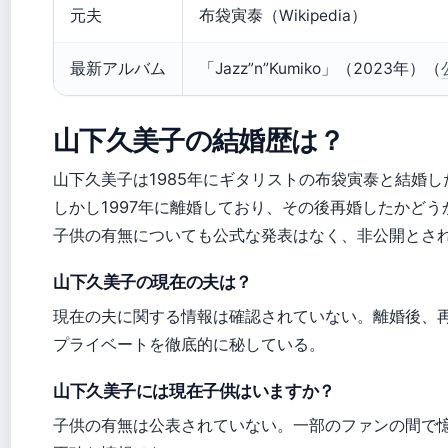
元夫
布袋寅泰（Wikipedia）
最新アルバム
「Jazz”n”Kumiko」（2023年）（
山下久美子の結婚歴は？
山下久美子は1985年にギタリストの布袋寅泰と結婚したと
しかし1997年に離婚しており、その後再婚したかど
子供の有無についても公式な発表はなく、非公開とさ
山下久美子の現在の夫は？
現在の夫に関する情報は確認されていない。離婚後、
プライベートを徹底的に秘している。
山下久美子には現在子供はいますか？
子供の有無は公表されていない。一部のファンの間で