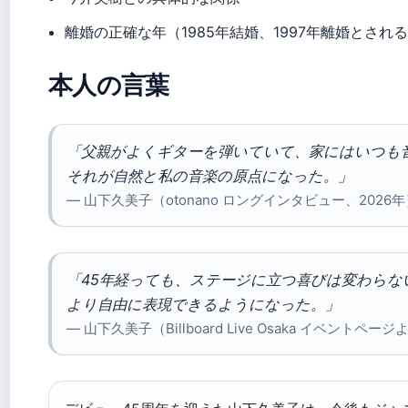
離婚の正確な年（1985年結婚、1997年離婚とされ
本人の言葉
「父親がよくギターを弾いていて、家にはいつも
それが自然と私の音楽の原点になった。」
— 山下久美子（otonano ロングインタビュー、2026年
「45年経っても、ステージに立つ喜びは変わらな
より自由に表現できるようになった。」
— 山下久美子（Billboard Live Osaka イベントペー