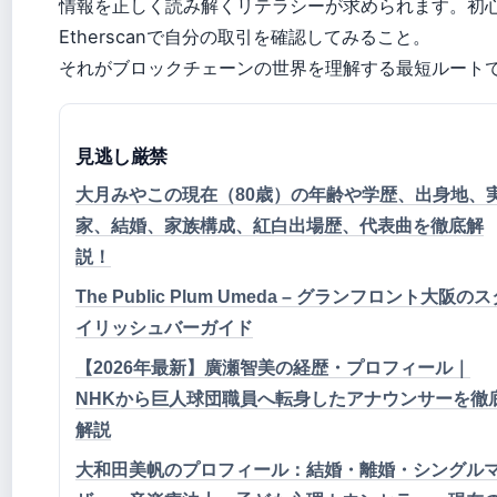
情報を正しく読み解くリテラシーが求められます。初
Etherscanで自分の取引を確認してみること。
それがブロックチェーンの世界を理解する最短ルート
見逃し厳禁
大月みやこの現在（80歳）の年齢や学歴、出身地、
家、結婚、家族構成、紅白出場歴、代表曲を徹底解
説！
The Public Plum Umeda – グランフロント大阪の
イリッシュバーガイド
【2026年最新】廣瀬智美の経歴・プロフィール｜
NHKから巨人球団職員へ転身したアナウンサーを徹
解説
大和田美帆のプロフィール：結婚・離婚・シングル