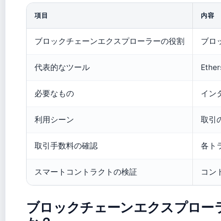
項目
内容
ブロックチェーンエクスプローラーの役割
ブロ
代表的なツール
Ether
必要なもの
イン
利用シーン
取引
取引手数料の確認
各ト
スマートコントラクトの検証
コン
ブロックチェーンエクスプロー