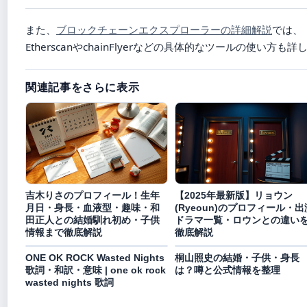
また、
ブロックチェーンエクスプローラーの詳細解説
では、
EtherscanやchainFlyerなどの具体的なツールの使い方
関連記事をさらに表示
吉木りさのプロフィール！生年
【2025年最新版】リョウン
月日・身長・血液型・趣味・和
(Ryeoun)のプロフィール・出
田正人との結婚馴れ初め・子供
ドラマ一覧・ロウンとの違い
情報まで徹底解説
徹底解説
ONE OK ROCK Wasted Nights
桐山照史の結婚・子供・身長
歌詞・和訳・意味 | one ok rock
は？噂と公式情報を整理
wasted nights 歌詞