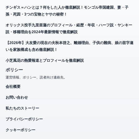
チンギス＝ハンとは？何をした人か徹底解説！モンゴル帝国建国、妻・子
孫・死因・3つの宝物とヤサの秘密！
オリックス投手九里亜蓮のプロフィール・経歴・年収・ハーフ説・ヤンキー
説・移籍理由を2024年最新情報で徹底解説
【2026年】大友愛の現在の夫秋本啓之、離婚理由、子供の難病、娘の苗字違
いを家族構成も含め徹底解説！
小芝風花の熱愛報道とプロフィールを徹底解説
ポリシー
運営情報、ポリシー、読者向け連絡先。
会社概要
お問い合わせ
私たちのストーリー
プライバシーポリシー
クッキーポリシー