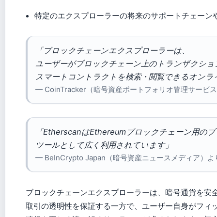
特定のエクスプローラーの将来のサポートチェーン
「ブロックチェーンエクスプローラーは、
ユーザーがブロックチェーン上のトランザクショ
スマートコントラクトを検索・閲覧できるオンラ
— CoinTracker（暗号資産ポートフォリオ管理サービ
「EtherscanはEthereumブロックチェー
ツールとして広く利用されています」
— BeInCrypto Japan（暗号資産ニュースメディア）よ
ブロックチェーンエクスプローラーは、暗号通貨を安
取引の透明性を保証する一方で、ユーザー自身がフィ