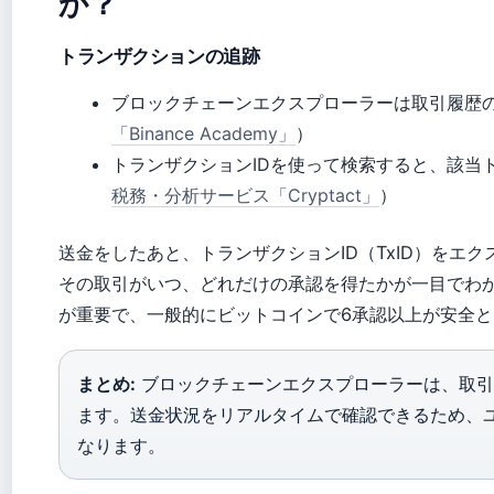
か？
トランザクションの追跡
ブロックチェーンエクスプローラーは取引履歴
「Binance Academy」
）
トランザクションIDを使って検索すると、該当
税務・分析サービス「Cryptact」
）
送金をしたあと、トランザクションID（TxID）をエ
その取引がいつ、どれだけの承認を得たかが一目でわ
が重要で、一般的にビットコインで6承認以上が安全
まとめ:
ブロックチェーンエクスプローラーは、取引
ます。送金状況をリアルタイムで確認できるため、
なります。