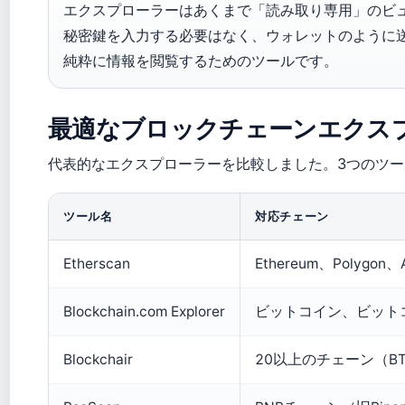
エクスプローラーはあくまで「読み取り専用」のビ
秘密鍵を入力する必要はなく、ウォレットのように
純粋に情報を閲覧するためのツールです。
最適なブロックチェーンエクス
代表的なエクスプローラーを比較しました。3つのツ
ツール名
対応チェーン
Etherscan
Ethereum、Polygon、
Blockchain.com Explorer
ビットコイン、ビット
Blockchair
20以上のチェーン（BT