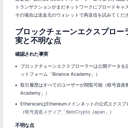
トランザクションがまだネットワークにブロードキャ
その場合は送金元のウォレットで再送信を試みてくだ
ブロックチェーンエクスプロー
実と不明な点
確認された事実
ブロックチェーンエクスプローラーは公開データを
ットフォーム「Binance Academy」）
取引履歴はすべてのユーザーが閲覧可能（暗号資産教育
Academy」）
EtherscanはEthereumメインネットの公式
（
暗号資産メディア「BeInCrypto Japan」
）
不明な点