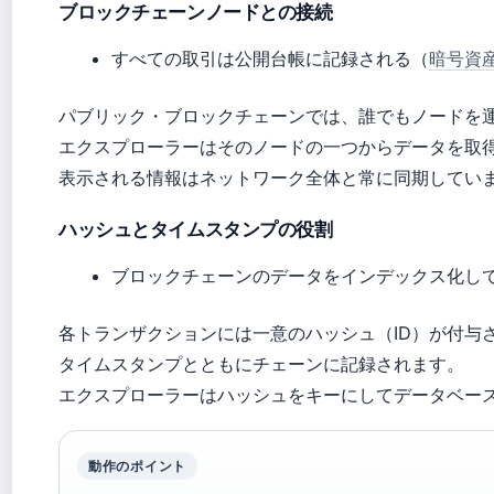
ブロックチェーンノードとの接続
すべての取引は公開台帳に記録される（
暗号資産
パブリック・ブロックチェーンでは、誰でもノードを
エクスプローラーはそのノードの一つからデータを取
表示される情報はネットワーク全体と常に同期してい
ハッシュとタイムスタンプの役割
ブロックチェーンのデータをインデックス化して検
各トランザクションには一意のハッシュ（ID）が付与
タイムスタンプとともにチェーンに記録されます。
エクスプローラーはハッシュをキーにしてデータベー
動作のポイント