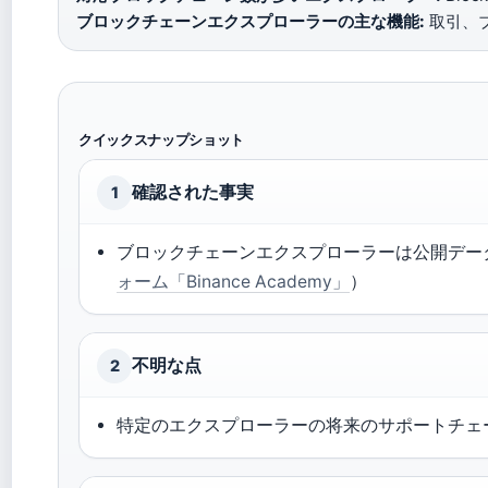
ブロックチェーンエクスプローラーの主な機能:
取引、
クイックスナップショット
確認された事実
1
ブロックチェーンエクスプローラーは公開デー
ォーム「Binance Academy」
）
不明な点
2
特定のエクスプローラーの将来のサポートチェ