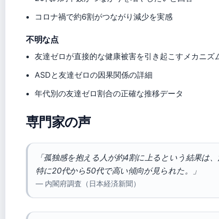
コロナ禍で約6割がつながり減少を実感
不明な点
友達ゼロが直接的な健康被害を引き起こすメカニズ
ASDと友達ゼロの因果関係の詳細
年代別の友達ゼロ割合の正確な推移データ
専門家の声
「孤独感を抱える人が約4割に上るという結果は
特に20代から50代で高い傾向が見られた。」
— 内閣府調査（日本経済新聞）