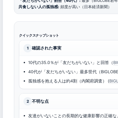
「友だちがいない」割合（40代）:
最多（BIGLOBE若
共食しない人の孤独感:
頻度が高い（日本経済新聞）
クイックスナップショット
確認された事実
1
10代の35.0％が「友だちがいない」と回答（
B
40代が「友だちがいない」最多世代（BIGLOBE
孤独感を抱える人は約4割（内閣府調査） (
BIG
不明な点
2
友達がいないことの長期的な健康影響の正確な