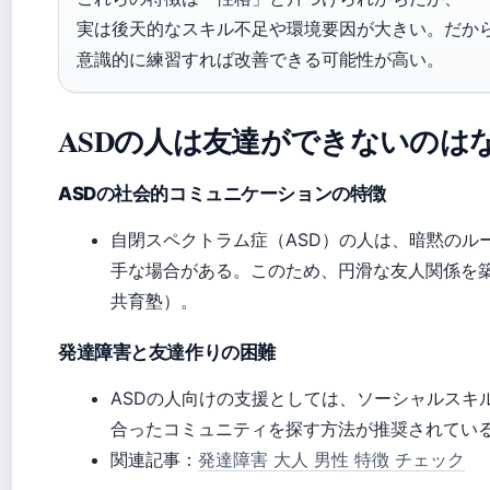
実は後天的なスキル不足や環境要因が大きい。だか
意識的に練習すれば改善できる可能性が高い。
ASDの人は友達ができないのは
ASDの社会的コミュニケーションの特徴
自閉スペクトラム症（ASD）の人は、暗黙のル
手な場合がある。このため、円滑な友人関係を
共育塾）。
発達障害と友達作りの困難
ASDの人向けの支援としては、ソーシャルスキ
合ったコミュニティを探す方法が推奨されてい
関連記事：
発達障害 大人 男性 特徴 チェック