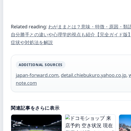
Related reading:
わがままとは？意味・特徴・原因・類
自分勝手との違いや心理学的視点も紹介【完全ガイド版
症状や対処法を解説
ADDITIONAL SOURCES
japan-forward.com
,
detail.chiebukuro.yahoo.co.jp
,
note.com
関連記事をさらに表示