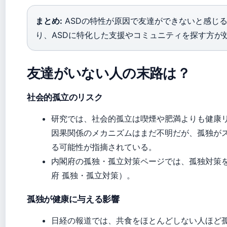
まとめ:
ASDの特性が原因で友達ができないと感じ
り、ASDに特化した支援やコミュニティを探す方が
友達がいない人の末路は？
社会的孤立のリスク
研究では、社会的孤立は喫煙や肥満よりも健康
因果関係のメカニズムはまだ不明だが、孤独が
る可能性が指摘されている。
内閣府の孤独・孤立対策ページでは、孤独対策
府 孤独・孤立対策）。
孤独が健康に与える影響
日経の報道では、共食をほとんどしない人ほど