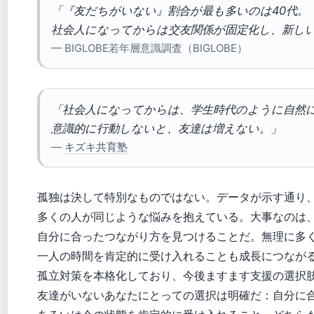
「『友だちがいない』割合が最も多いのは40代。
社会人になってからは交友関係が固定化し、新し
— BIGLOBE若年層意識調査（BIGLOBE）
「社会人になってからは、学生時代のように自然
意識的に行動しないと、友達は増えない。」
—
キズキ共育塾
孤独は決して特別なものではない。データが示す通り
多くの人が同じような悩みを抱えている。大事なのは
自分に合ったつながり方を見つけることだ。無理に多
一人の時間を肯定的に受け入れることも成長につなが
孤立対策を本格化しており、今後ますます支援の選択
友達がいないあなたにとっての選択は明確だ：自分に