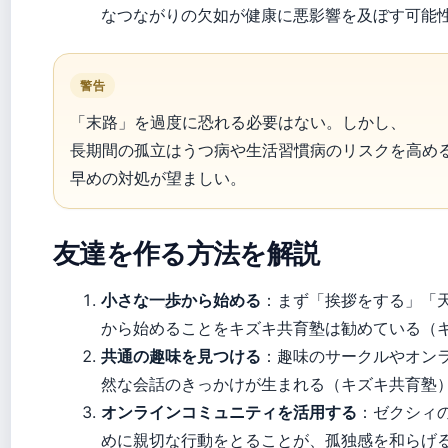
なつながりの欠如が健康に悪影響を及ぼす可能
警告
「末路」を過度に恐れる必要はない。しかし、
長期間の孤立はうつ病や生活習慣病のリスクを高め
早めの対処が望ましい。
友達を作る方法を解説
小さな一歩から始める
：まず「挨拶をする」「
から始めることをキズキ共育塾は勧めている（
共通の趣味を見つける
：趣味のサークルやオン
然な会話のきっかけが生まれる（キズキ共育塾
オンラインコミュニティを活用する
：ゼクシィ
めに親切な行動をとることが、孤独感を和らげ