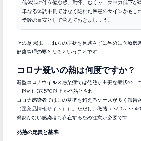
低体温に伴う倦怠感、動悸、むくみ、集中力低下が
単なる体調不良ではなく隠れた疾患のサインかもし
受診の目安として覚えておきましょう。
その意味は、これらの症状を見逃さずに早めに医療機
健康管理の要となるということです。
コロナ疑いの熱は何度ですか？
新型コロナウイルス感染症では発熱が主要な症状の一
一般的に37.5°C以上が発熱とされ、
コロナ感染者ではこの基準を超えるケースが多く報告
（医薬品情報サイト）
）。ただし、微熱（37.0～37.
発熱がない感染者も存在するため注意が必要です。
発熱の定義と基準