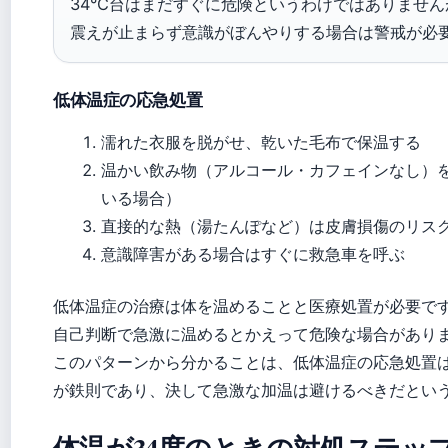
34°C台はまだすぐに危険というわけではありません
震えが止まらず意識がぼんやりする場合は警戒が必
低体温症の応急処置
濡れた衣服を脱がせ、乾いた毛布で保温する
温かい飲み物（アルコール・カフェインなし）
いる場合）
直接的な熱（湯たんぽなど）は皮膚損傷のリス
意識障害がある場合はすぐに救急車を呼ぶ
低体温症の治療は体を温めることと医療処置が必要で
自己判断で急激に温めるとかえって危険な場合があり
このパターンから分かることは、低体温症の応急処置
が鉄則であり、決して急激な加温は避けるべきだとい
体温が34度のときの対処ステッ