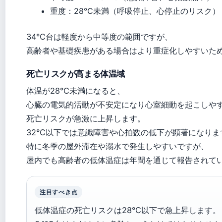
重度：28°C未満（呼吸停止、心停止のリスク）
34°C台は軽度から中等度の範囲ですが、
高齢者や基礎疾患がある場合はより重症化しやすいた
死亡リスクが高まる体温域
体温が28°C未満になると、
心臓の電気的活動が不安定になり心室細動を起こしや
死亡リスクが急激に上昇します。
32°C以下では意識障害や心拍数の低下が顕著になり
特に冬季の屋外滞在や溺水で発生しやすいですが、
屋内でも高齢者の低体温症は年間を通じて報告されて
注目すべき点
低体温症の死亡リスクは28°C以下で急上昇します。