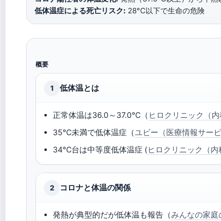
低体温症による死亡リスク:
28°C以下で生命の危険
概要
低体温とは
1
正常体温は36.0～37.0°C（
ヒロクリニック（内
35°C未満で低体温症（
ユビー（医療情報サー
34°C台は中等度低体温症 (
ヒロクリニック（内
コロナと体温の関係
2
発熱が典型的だが低体温も報告（
みんなの家庭