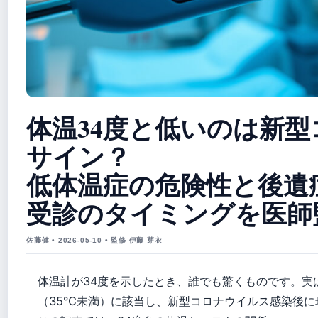
体温34度と低いのは新
サイン？
低体温症の危険性と後遺
受診のタイミングを医師
佐藤健 • 2026-05-10 • 監修 伊藤 芽衣
体温計が34度を示したとき、誰でも驚くものです。実
（35°C未満）に該当し、新型コロナウイルス感染後