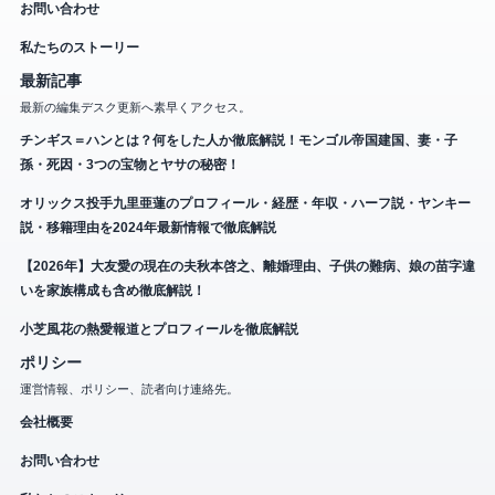
お問い合わせ
私たちのストーリー
最新記事
最新の編集デスク更新へ素早くアクセス。
チンギス＝ハンとは？何をした人か徹底解説！モンゴル帝国建国、妻・子
孫・死因・3つの宝物とヤサの秘密！
オリックス投手九里亜蓮のプロフィール・経歴・年収・ハーフ説・ヤンキー
説・移籍理由を2024年最新情報で徹底解説
【2026年】大友愛の現在の夫秋本啓之、離婚理由、子供の難病、娘の苗字違
いを家族構成も含め徹底解説！
小芝風花の熱愛報道とプロフィールを徹底解説
ポリシー
運営情報、ポリシー、読者向け連絡先。
会社概要
お問い合わせ