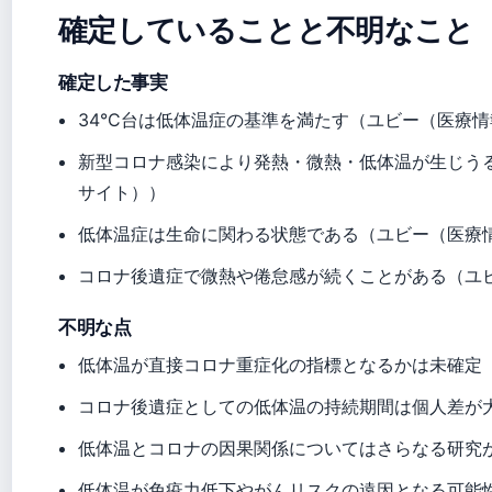
確定していることと不明なこと
確定した事実
34°C台は低体温症の基準を満たす（ユビー（医療
新型コロナ感染により発熱・微熱・低体温が生じう
サイト））
低体温症は生命に関わる状態である（ユビー（医療
コロナ後遺症で微熱や倦怠感が続くことがある（ユ
不明な点
低体温が直接コロナ重症化の指標となるかは未確定
コロナ後遺症としての低体温の持続期間は個人差が
低体温とコロナの因果関係についてはさらなる研究
低体温が免疫力低下やがんリスクの遠因となる可能