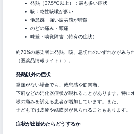
発熱（37.5°C以上）：最も多い症状
咳：乾性咳嗽が多い
倦怠感：強い疲労感が特徴
のどの痛み・頭痛
味覚・嗅覚障害（特有の症状）
約70%の感染者に発熱、咳、息切れのいずれかがみら
（医薬品情報サイト））。
発熱以外の症状
発熱がない場合でも、倦怠感や筋肉痛、
下痢などの消化器症状が現れることがあります。特に
喉の痛みを訴える患者が増加しています。また、
子どもでは皮疹や結膜炎が見られることもあります。
症状が出始めたらどうするか