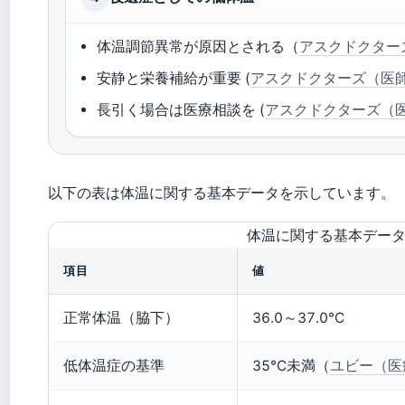
体温調節異常が原因とされる（
アスクドクター
安静と栄養補給が重要 (
アスクドクターズ（医師
長引く場合は医療相談を (
アスクドクターズ（医
以下の表は体温に関する基本データを示しています。
体温に関する基本デー
項目
値
正常体温（脇下）
36.0～37.0°C
低体温症の基準
35°C未満（
ユビー（医