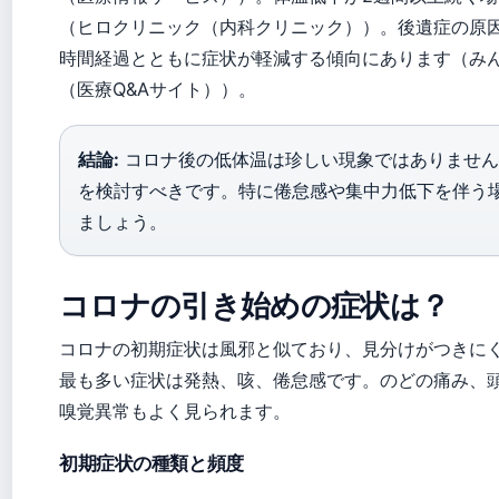
（ヒロクリニック（内科クリニック））。後遺症の原
時間経過とともに症状が軽減する傾向にあります（み
（医療Q&Aサイト））。
結論:
コロナ後の低体温は珍しい現象ではありません
を検討すべきです。特に倦怠感や集中力低下を伴う
ましょう。
コロナの引き始めの症状は？
コロナの初期症状は風邪と似ており、見分けがつきに
最も多い症状は発熱、咳、倦怠感です。のどの痛み、
嗅覚異常もよく見られます。
初期症状の種類と頻度