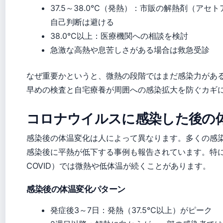
37.5～38.0°C（発熱）：市販の解熱剤（ア
自己判断は避ける
38.0°C以上：医療機関への相談を検討
急激な高熱や息苦しさがある場合は救急受診
なぜ重要かというと、微熱の段階ではまだ感染力があ
早めの検査と自宅療養が周囲への感染拡大を防ぐカギ
コロナウイルスに感染した後の
感染後の体温変化は人によって異なります。多くの感
感染後に平熱が低下する事例も報告されています。特に
COVID）では微熱や低体温が続くことがあります。
感染後の体温変化パターン
発症後3～7日：発熱（37.5°C以上）がピーク