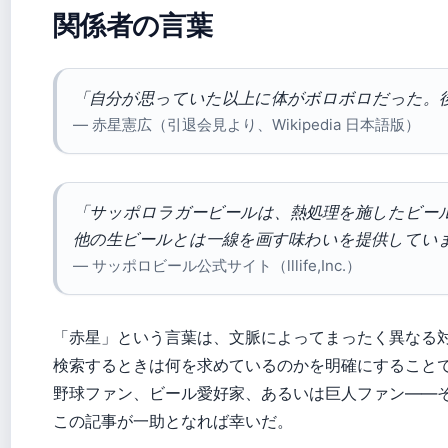
関係者の言葉
「自分が思っていた以上に体がボロボロだった。
— 赤星憲広（引退会見より、Wikipedia 日本語版）
「サッポロラガービールは、熱処理を施したビー
他の生ビールとは一線を画す味わいを提供してい
— サッポロビール公式サイト（lllife,Inc.）
「赤星」という言葉は、文脈によってまったく異なる
検索するときは何を求めているのかを明確にすること
野球ファン、ビール愛好家、あるいは巨人ファン――
この記事が一助となれば幸いだ。