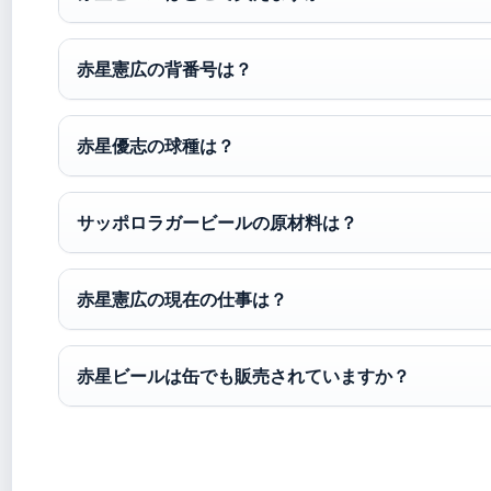
赤星憲広の背番号は？
赤星優志の球種は？
サッポロラガービールの原材料は？
赤星憲広の現在の仕事は？
赤星ビールは缶でも販売されていますか？