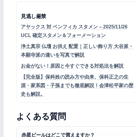
見逃し厳禁
アヤックス 対 ベンフィカ スタメン – 2025/11/26
UCL 確定スタメン＆フォーメーション
浄土真宗 仏壇 お供え 配置｜正しい飾り方 大谷派・
本願寺派の違いを写真で解説
お金がない！原因と今すぐできる対処法を解説
【完全版】保科姓の読み方や由来、保科正之の生
涯・家系図・子孫までも徹底解説！会津松平家の歴
史も解説。
よくある質問
赤星ビールはどこで買えますか？