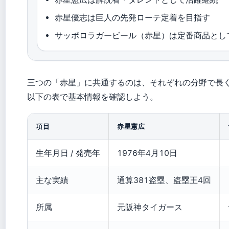
赤星優志は巨人の先発ローテ定着を目指す
サッポロラガービール（赤星）は定番商品とし
三つの「赤星」に共通するのは、それぞれの分野で長
以下の表で基本情報を確認しよう。
項目
赤星憲広
生年月日 / 発売年
1976年4月10日
主な実績
通算381盗塁、盗塁王4回
所属
元阪神タイガース