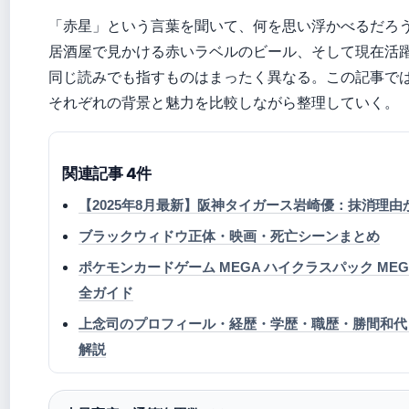
「赤星」という言葉を聞いて、何を思い浮かべるだろ
居酒屋で見かける赤いラベルのビール、そして現在活
同じ読みでも指すものはまったく異なる。この記事で
それぞれの背景と魅力を比較しながら整理していく。
関連記事 4件
【2025年8月最新】阪神タイガース岩崎優：抹消理
ブラックウィドウ正体・映画・死亡シーンまとめ
ポケモンカードゲーム MEGA ハイクラスパック MEG
全ガイド
上念司のプロフィール・経歴・学歴・職歴・勝間和代
解説