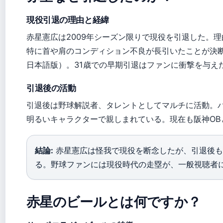
現役引退の理由と経緯
赤星憲広は2009年シーズン限りで現役を引退した。
特に首や肩のコンディション不良が長引いたことが決断につ
日本語版）。31歳での早期引退はファンに衝撃を与え
引退後の活動
引退後は野球解説者、タレントとしてマルチに活動。
明るいキャラクターで親しまれている。現在も阪神OB
結論:
赤星憲広は怪我で現役を断念したが、引退後も
る。野球ファンには現役時代の走塁が、一般視聴者
赤星のビールとは何ですか？