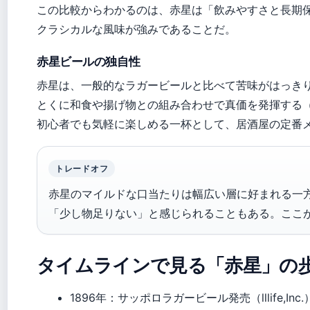
この比較からわかるのは、赤星は「飲みやすさと長期
クラシカルな風味が強みであることだ。
赤星ビールの独自性
赤星は、一般的なラガービールと比べて苦味がはっき
とくに和食や揚げ物との組み合わせで真価を発揮する
初心者でも気軽に楽しめる一杯として、居酒屋の定番
トレードオフ
赤星のマイルドな口当たりは幅広い層に好まれる一
「少し物足りない」と感じられることもある。ここ
タイムラインで見る「赤星」の
1896年
：サッポロラガービール発売（lllife,Inc.