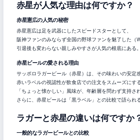
赤星が人気な理由は何ですか？
赤星憲広の人気の秘密
赤星憲広は足を武器にしたスピードスターとして、
阪神ファンのみならず全国の野球ファンを魅了した（Wik
引退後も変わらない親しみやすさが人気の根底にある
赤星ビールの愛される理由
サッポロラガービール（赤星）は、その味わいの安定
赤いラベルの視認性が飲食店での注文をスムーズにす
「ちょっと懐かしい」風味が、年齢層を問わず支持されている（
さらに、赤星ビールは「黒ラベル」との比較で語られ
ラガーと赤星の違いは何ですか
一般的なラガービールとの比較