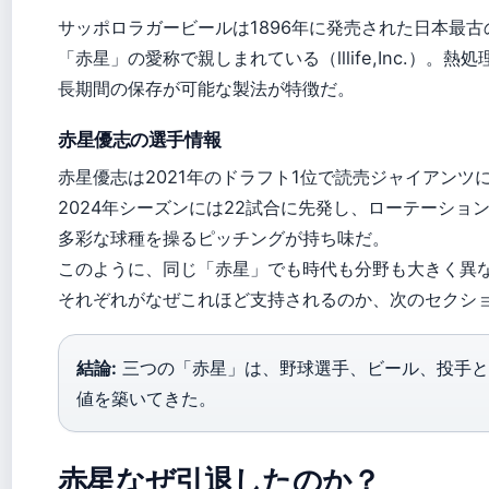
サッポロラガービールは1896年に発売された日本最
「赤星」の愛称で親しまれている（lllife,Inc.）。
長期間の保存が可能な製法が特徴だ。
赤星優志の選手情報
赤星優志は2021年のドラフト1位で読売ジャイアンツに入
2024年シーズンには22試合に先発し、ローテーショ
多彩な球種を操るピッチングが持ち味だ。
このように、同じ「赤星」でも時代も分野も大きく異
それぞれがなぜこれほど支持されるのか、次のセクシ
結論:
三つの「赤星」は、野球選手、ビール、投手と
値を築いてきた。
赤星なぜ引退したのか？