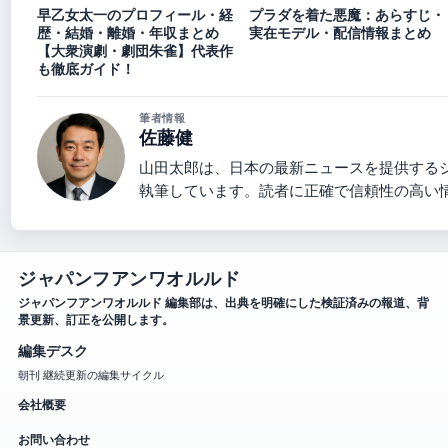
早乙女太一のプロフィール・経
プラダを着た悪魔：あらすじ・
歴・結婚・離婚・年収まとめ
実在モデル・配信情報まとめ
【大衆演劇・劇団朱雀】代表作
も徹底ガイド！
筆者情報
佐藤健
山田太郎は、日本の最新ニュースを提供する
執筆しています。読者に正確で信頼性の高い
ジャパンフアンワオルルド
ジャパンフアンワオルルド 編集部は、出典を明確にした検証済みの報道、背
景更新、訂正を公開します。
編集デスク
朝刊 継続更新の編集サイクル
会社概要
お問い合わせ