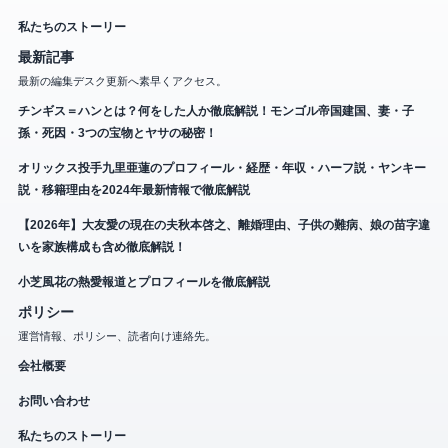
私たちのストーリー
最新記事
最新の編集デスク更新へ素早くアクセス。
チンギス＝ハンとは？何をした人か徹底解説！モンゴル帝国建国、妻・子
孫・死因・3つの宝物とヤサの秘密！
オリックス投手九里亜蓮のプロフィール・経歴・年収・ハーフ説・ヤンキー
説・移籍理由を2024年最新情報で徹底解説
【2026年】大友愛の現在の夫秋本啓之、離婚理由、子供の難病、娘の苗字違
いを家族構成も含め徹底解説！
小芝風花の熱愛報道とプロフィールを徹底解説
ポリシー
運営情報、ポリシー、読者向け連絡先。
会社概要
お問い合わせ
私たちのストーリー