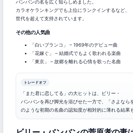
バンバンの名を広く知らしめました。
カラオケランキングでも上位にランクインするなど、
世代を超えて支持されています。
その他の人気曲
「白いブランコ」 – 1969年のデビュー曲
「花嫁ぐ」 – 結婚式でもよく歌われる楽曲
「東京」 – 故郷を離れる心情を歌った名曲
トレードオフ
「また君に恋してる」の大ヒットは、ビリー・
バンバンを再び脚光を浴びせた一方で、「さよなら
のような初期の名曲の認知度が相対的に薄れる結果
ビリー・バンバンの菅原孝の妻