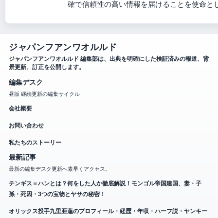
確で信頼性の高い情報を届けることを使命と
ジャパンフアンワオルルド
ジャパンフアンワオルルド 編集部は、出典を明確にした検証済みの報道、背
景更新、訂正を公開します。
編集デスク
昼版 継続更新の編集サイクル
会社概要
お問い合わせ
私たちのストーリー
最新記事
最新の編集デスク更新へ素早くアクセス。
チンギス＝ハンとは？何をした人か徹底解説！モンゴル帝国建国、妻・子
孫・死因・3つの宝物とヤサの秘密！
オリックス投手九里亜蓮のプロフィール・経歴・年収・ハーフ説・ヤンキー