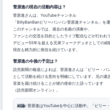
菅原進の現在の活動内容は？
菅原進さんは、YouTubeチャンネル
「BillyBanBanビリーバンバン菅原進チャンネル」
このチャンネルでは、過去の名曲の演奏や、
ファンとの交流を目的としたライブ配信などが行われ
デビュー55年を超える兄弟フォークデュオとしての経
現在も精力的に発信を続けています。
菅原進の今後の予定は？
読売新聞の報道によれば、菅原進さんは「ビリー・バ
として活動を続ける意向を明確にしています。兄の遺
音楽を届け続けることが彼の使命だと語っています
（読売新聞オンライン）。
結論:
菅原進はYouTubeを中心に活動中。「ビリー