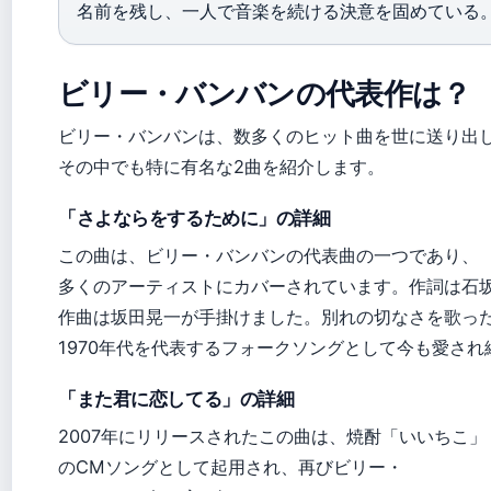
名前を残し、一人で音楽を続ける決意を固めている
ビリー・バンバンの代表作は？
ビリー・バンバンは、数多くのヒット曲を世に送り出
その中でも特に有名な2曲を紹介します。
「さよならをするために」の詳細
この曲は、ビリー・バンバンの代表曲の一つであり、
多くのアーティストにカバーされています。作詞は石
作曲は坂田晃一が手掛けました。別れの切なさを歌っ
1970年代を代表するフォークソングとして今も愛され
「また君に恋してる」の詳細
2007年にリリースされたこの曲は、焼酎「いいちこ」
のCMソングとして起用され、再びビリー・