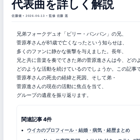
代表曲を詳しく解説
佐藤健 • 2026-06-13 • 監修 佐藤 遥
兄弟フォークデュオ「ビリー・バンバン」の兄、
菅原孝さんが81歳で亡くなったという知らせは、
多くのファンに静かな衝撃を与えました。長年、
兄と共に音楽を奏でてきた弟の菅原進さんは今、どの
どのような活動を続けているのでしょうか。この記事
菅原孝さんの死去の経緯と死因、そして弟・
菅原進さんの現在の活動に焦点を当て、
グループの遺産を振り返ります。
関連記事 4件
ウイカのプロフィール・結婚・病気・経歴まとめ