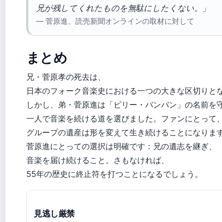
兄が残してくれたものを無駄にしたくない。」
— 菅原進、読売新聞オンラインの取材に対して
まとめ
兄・菅原孝の死去は、
日本のフォーク音楽史における一つの大きな区切りと
しかし、弟・菅原進は「ビリー・バンバン」の名前を
一人で音楽を続ける道を選びました。ファンにとって
グループの遺産は形を変えて生き続けることになりま
菅原進にとっての選択は明確です：兄の遺志を継ぎ、
音楽を届け続けること。さもなければ、
55年の歴史に終止符を打つことになるでしょう。
見逃し厳禁