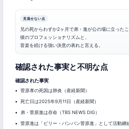
見逃せない点
兄の死からわずか2ヶ月で弟・進が公の場に立った
彼のプロフェッショナリズムと、
音楽を続ける強い決意の表れと言える。
確認された事実と不明な点
確認された事実
菅原孝の死因は肺炎（産経新聞）
死亡日は2025年9月11日（産経新聞）
弟・菅原進は存命（TBS NEWS DIG）
菅原進は「ビリー・バンバン菅原進」として活動継