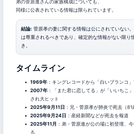
弟の菅原進さんの家族構成についても、
同様に公表されている情報は限られています。
結論:
菅原孝の妻に関する情報は公にされていない。
は尊重されるべきであり、確定的な情報がない限り
き。
タイムライン
1969年
：キングレコードから「白いブランコ」
2007年
：「また君に恋してる」が「いいちこ」
され大ヒット
2025年9月11日
：兄・菅原孝が肺炎で死去（81
2025年9月24日
：産経新聞などが死去を報道
2025年11月
：弟・菅原進が公の場に初登壇、今
る