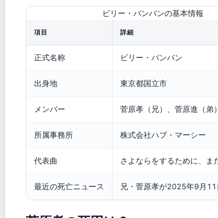
ビリー・バンバンの基本情報
項目
詳細
正式名称
ビリー・バンバン
出身地
東京都国立市
メンバー
菅原孝（兄）、菅原進（弟
所属事務所
株式会社ハブ・マーシー
代表曲
さよならをするために、ま
最近の死亡ニュース
兄・菅原孝が2025年9月1