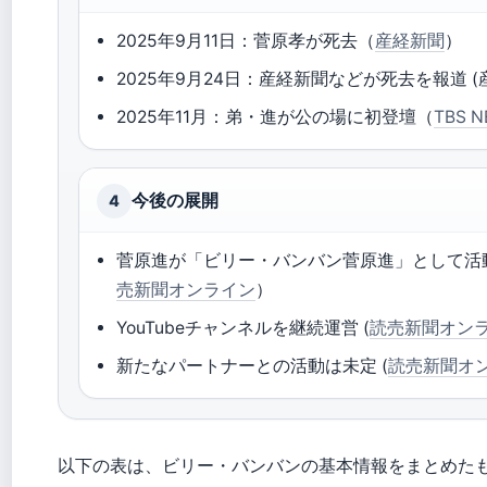
2025年9月11日：菅原孝が死去（
産経新聞
）
2025年9月24日：産経新聞などが死去を報道 (
2025年11月：弟・進が公の場に初登壇（
TBS N
今後の展開
4
菅原進が「ビリー・バンバン菅原進」として活
売新聞オンライン
）
YouTubeチャンネルを継続運営 (
読売新聞オン
新たなパートナーとの活動は未定 (
読売新聞オ
以下の表は、ビリー・バンバンの基本情報をまとめた