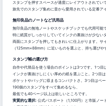
スタンプを押すスペースが適度にレイアウトされてい
旅先でのスタンプ集めに昔から愛用されている定番ア
無印良品のノートなど汎用品
無印良品の無地ノートやスケッチブックでも代用可能
特に紙質がしっかりしていてインクの裏抜けが少ない
両面にスタンプを押してもきれいに仕上がります。サ
（125mm×88mm）に近いものを選ぶと、持ち運び
スタンプ帳の選び方
自作や代替品を使う場合のポイントは3つです。1つ目
インクが裏抜けしにくい厚めの紙を選ぶこと。2つ目は
ポケットやバッグに収まるコンパクトさ。3つ目はペー
190個のスタンプをすべて集めるなら、
最低でも40ページ以上は欲しいところです。
実質的な選択:
公式パスポート（1,100円）と市販ノート