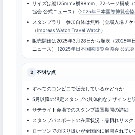
サイズは縦125mm×横88mm、72ページ構成（
協会 公式ニュース） (
2025年日本国際博覧会協
スタンプラリー参加自体は無料（会場入場チケ
（
Impress Watch Travel Watch
）
販売開始は2025年3月28日から順次（2025
ニュース） (
2025年日本国際博覧会協会 公式
不明な点
2
すべてのコンビニで販売しているかどうか
5月以降の限定スタンプの具体的なデザインと
サテライト会場でのスタンプ設置期間の詳細
スタンプパスポートの在庫状況・品切れリスク
ローソンでの取り扱いが全国的に展開されてい