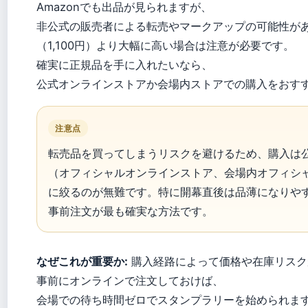
Amazonでも出品が見られますが、
非公式の販売者による転売やマークアップの可能性が
（1,100円）より大幅に高い場合は注意が必要です。
確実に正規品を手に入れたいなら、
公式オンラインストアか会場内ストアでの購入をおす
注意点
転売品を買ってしまうリスクを避けるため、購入は
（オフィシャルオンラインストア、会場内オフィシ
に絞るのが無難です。特に開幕直後は品薄になりや
事前注文が最も確実な方法です。
なぜこれが重要か:
購入経路によって価格や在庫リスク
事前にオンラインで注文しておけば、
会場での待ち時間ゼロでスタンプラリーを始められま