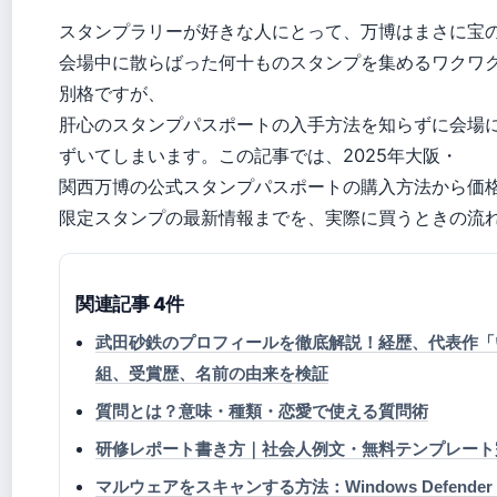
スタンプラリーが好きな人にとって、万博はまさに宝
会場中に散らばった何十ものスタンプを集めるワクワ
別格ですが、
肝心のスタンプパスポートの入手方法を知らずに会場
ずいてしまいます。この記事では、2025年大阪・
関西万博の公式スタンプパスポートの購入方法から価
限定スタンプの最新情報までを、実際に買うときの流
関連記事 4件
武田砂鉄のプロフィールを徹底解説！経歴、代表作「
組、受賞歴、名前の由来を検証
質問とは？意味・種類・恋愛で使える質問術
研修レポート書き方｜社会人例文・無料テンプレート
マルウェアをスキャンする方法：Windows Defender・P