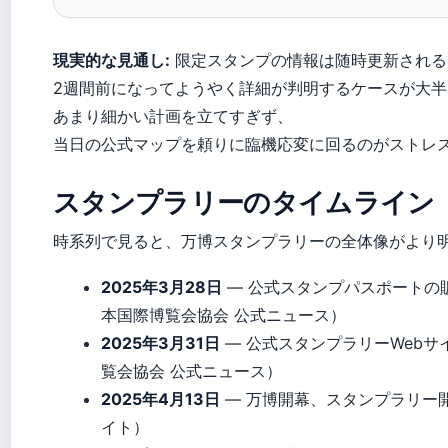
現実的な見通し:
限定スタンプの情報は随時更新される
2週間前になってようやく詳細が判明するケースが大半
あまり細かい計画を立てすぎず、
当日の公式マップを頼りに臨機応変に回るのがストレ
スタンプラリーのタイムライン
時系列で見ると、万博スタンプラリーの全体像がより
2025年3月28日
— 公式スタンプパスポートの販
本国際博覧会協会 公式ニュース）
2025年3月31日
— 公式スタンプラリーWebサ
覧会協会 公式ニュース）
2025年4月13日
— 万博開幕、スタンプラリー
イト）