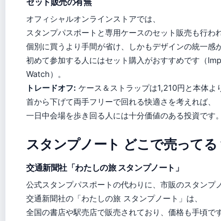
セット販売の有無
オフィシャルオンラインストアでは、
スタンプパスポートと専用ケースのセット販売も行わ
個別に買うより手間が省け、しかもデザインの統一感
初めて参加する人にはセット購入がおすすめです（Impress 
Watch）。
トレードオフ:
ケース＆ストラップは1,210円と本体
首から下げて両手フリーで回れる快適さを考えれば、
一日中会場を歩き回る人には十分価値のある投資です
スタンプノート どこで売ってる
交通新聞社「わたしの旅 スタンプノート」
公式スタンプパスポートの代わりに、市販のスタンプ
交通新聞社の「わたしの旅 スタンプノート」は、
全国の書店や駅売店で販売されており、価格も手頃で