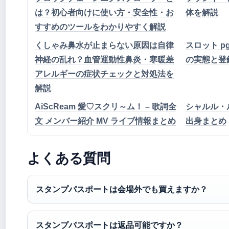
は？初心者向けに使い方・安全性・お
体を解説
すすめのツールをわかりやすく解説
くしゃみ鼻水が止まらない原因は自律
スロット pgh
神経の乱れ？血管運動性鼻炎・寒暖差
の実態と登
アレルギーの症状チェックと対処法を
解説
AiScReam 愛♡スクリ～ム！ – 歌詞全
シャルル・
文 メンバー紹介 MV ライブ情報まとめ
出身まとめ
よくある質問
スタンプパスポートは会場外でも買えますか？
スタンプパスポートは返品可能ですか？