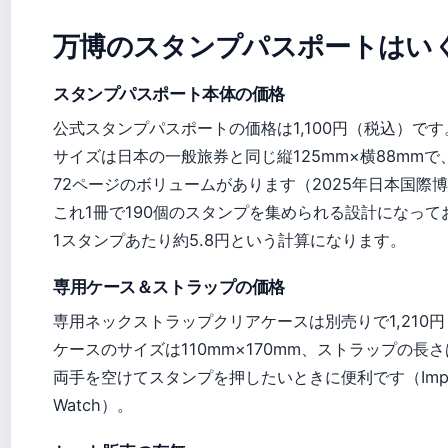
万博のスタンプパスポートはい
スタンプパスポート本体の価格
公式スタンプパスポートの価格は1,100円（税込）です
サイズは日本の一般旅券と同じ縦125mm×横88mmで
72ページのボリュームがあります（2025年日本国際
これ1冊で190個のスタンプを集められる設計になって
1スタンプあたり約5.8円という計算になります。
専用ケース＆ストラップの価格
専用ネックストラップクリアケースは別売りで1,210
ケースのサイズは110mm×170mm、ストラップの長さ
両手を空けてスタンプを押したいときに便利です（Impress 
Watch）。