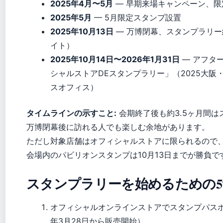
2025年4月〜5月
— 早期来場キャンペーン、限
2025年5月
— 5月限定スタンプ設置
2025年10月13日
— 万博閉幕、スタンプラリ
イト）
2025年10月14日〜2026年1月31日
— アフタ
シャルストアDEスタンプラリー」（2025大阪
スオフィス）
タイムラインの示すこと:
会期終了後も約3.5ヶ月間
万博閉幕後に訪れる人でも楽しむ余地があります。
ただし対象店舗はオフィシャルストアに限られるので
会場内のパビリオンスタンプは10月13日までが勝負で
スタンプラリーを始めるための
オフィシャルオンラインストアでスタンプパスポ
年3月28日から販売開始）