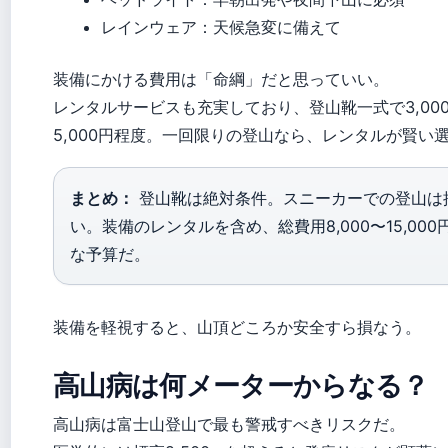
レインウェア：天候急変に備えて
装備にかける費用は「命綱」だと思っていい。
レンタルサービスも充実しており、登山靴一式で3,00
5,000円程度。一回限りの登山なら、レンタルが賢い
まとめ：
登山靴は絶対条件。スニーカーでの登山は
い。装備のレンタルを含め、総費用8,000〜15,00
な予算だ。
装備を軽視すると、山頂どころか安全すら損なう。
高山病は何メーターからなる？
高山病は富士山登山で最も警戒すべきリスクだ。