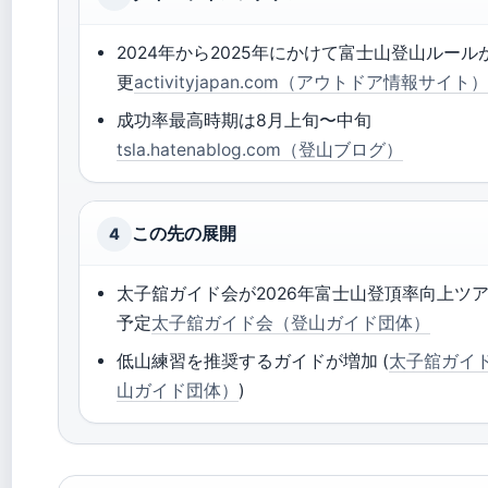
2024年から2025年にかけて富士山登山ルール
更
activityjapan.com（アウトドア情報サイト
成功率最高時期は8月上旬〜中旬
tsla.hatenablog.com（登山ブログ）
この先の展開
4
太子舘ガイド会が2026年富士山登頂率向上ツ
予定
太子舘ガイド会（登山ガイド団体）
低山練習を推奨するガイドが増加 (
太子舘ガイ
山ガイド団体）
)