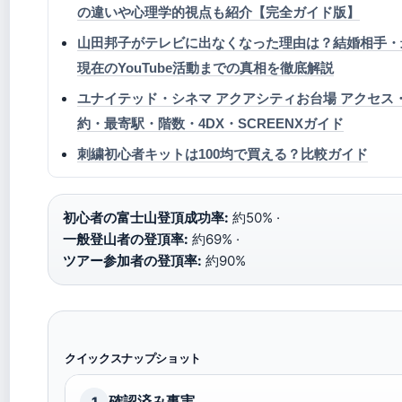
の違いや心理学的視点も紹介【完全ガイド版】
山田邦子がテレビに出なくなった理由は？結婚相手・
現在のYouTube活動までの真相を徹底解説
ユナイテッド・シネマ アクアシティお台場 アクセス
約・最寄駅・階数・4DX・SCREENXガイド
刺繍初心者キットは100均で買える？比較ガイド
初心者の富士山登頂成功率:
約50% ·
一般登山者の登頂率:
約69% ·
ツアー参加者の登頂率:
約90%
クイックスナップショット
確認済み事実
1