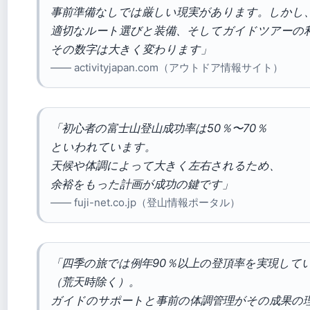
事前準備なしでは厳しい現実があります。しかし
適切なルート選びと装備、そしてガイドツアーの
その数字は大きく変わります」
—— activityjapan.com（アウトドア情報サイト）
「初心者の富士山登山成功率は50％〜70％
といわれています。
天候や体調によって大きく左右されるため、
余裕をもった計画が成功の鍵です」
—— fuji-net.co.jp（登山情報ポータル）
「四季の旅では例年90％以上の登頂率を実現して
（荒天時除く）。
ガイドのサポートと事前の体調管理がその成果の