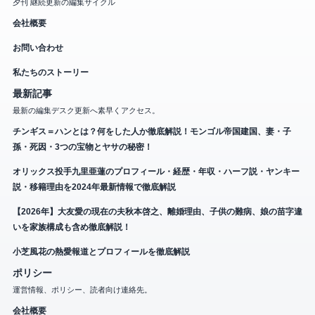
夕刊 継続更新の編集サイクル
会社概要
お問い合わせ
私たちのストーリー
最新記事
最新の編集デスク更新へ素早くアクセス。
チンギス＝ハンとは？何をした人か徹底解説！モンゴル帝国建国、妻・子
孫・死因・3つの宝物とヤサの秘密！
オリックス投手九里亜蓮のプロフィール・経歴・年収・ハーフ説・ヤンキー
説・移籍理由を2024年最新情報で徹底解説
【2026年】大友愛の現在の夫秋本啓之、離婚理由、子供の難病、娘の苗字違
いを家族構成も含め徹底解説！
小芝風花の熱愛報道とプロフィールを徹底解説
ポリシー
運営情報、ポリシー、読者向け連絡先。
会社概要