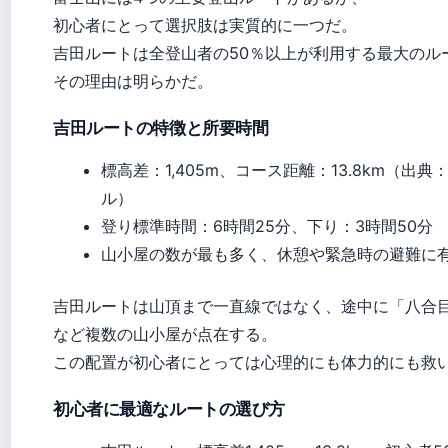
初心者にとって選択肢は実質的に一つだ。
吉田ルートは全登山者の50％以上が利用する最大のル
その理由は明らかだ。
吉田ルートの特徴と所要時間
標高差：1,405m、コース距離：13.8km（出
ル）
登り標準時間：6時間25分、下り：3時間50分
山小屋の数が最も多く、休憩や緊急時の避難に
吉田ルートは山頂まで一直線ではなく、途中に「八合
など複数の山小屋が点在する。
この配置が初心者にとっては心理的にも体力的にも救
初心者に最適なルートの選び方