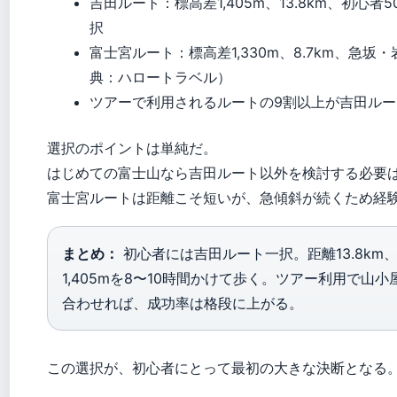
吉田ルート：標高差1,405m、13.8km、初心者
択
富士宮ルート：標高差1,330m、8.7km、急坂
典：ハロートラベル）
ツアーで利用されるルートの9割以上が吉田ルー
選択のポイントは単純だ。
はじめての富士山なら吉田ルート以外を検討する必要
富士宮ルートは距離こそ短いが、急傾斜が続くため経
まとめ：
初心者には吉田ルート一択。距離13.8km
1,405mを8〜10時間かけて歩く。ツアー利用で山
合わせれば、成功率は格段に上がる。
この選択が、初心者にとって最初の大きな決断となる