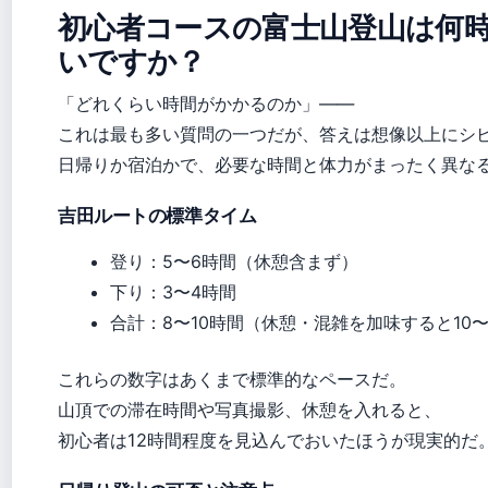
初心者コースの富士山登山は何
いですか？
「どれくらい時間がかかるのか」——
これは最も多い質問の一つだが、答えは想像以上にシ
日帰りか宿泊かで、必要な時間と体力がまったく異な
吉田ルートの標準タイム
登り：5〜6時間（休憩含まず）
下り：3〜4時間
合計：8〜10時間（休憩・混雑を加味すると10〜
これらの数字はあくまで標準的なペースだ。
山頂での滞在時間や写真撮影、休憩を入れると、
初心者は12時間程度を見込んでおいたほうが現実的だ