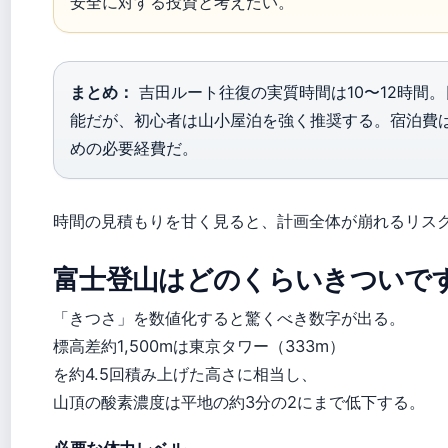
安全に対する投資と考えたい。
まとめ：
吉田ルート往復の実質時間は10〜12時間
能だが、初心者は山小屋泊を強く推奨する。宿泊費
めの必要経費だ。
時間の見積もりを甘く見ると、計画全体が崩れるリス
富士登山はどのくらいきついで
「きつさ」を数値化すると驚くべき数字が出る。
標高差約1,500mは東京タワー（333m）
を約4.5回積み上げた高さに相当し、
山頂の酸素濃度は平地の約3分の2にまで低下する。