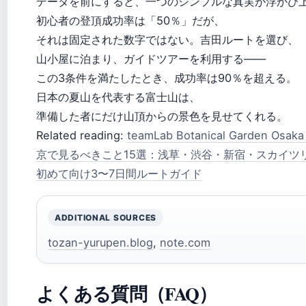
データを前にすると、一つのシンプルな真実が浮かび
初心者の登頂成功率は「50％」だが、
それは固定された数字ではない。吉田ルートを選び、
山小屋に泊まり、ガイドツアーを利用する——
この3条件を満たしたとき、成功率は90％を超える。
日本の夏山を代表する富士山は、
準備した者にだけ山頂からの景色を見せてくれる。
Related reading:
teamLab Botanical Garden Os
京で見るべきこと15選：浅草・渋谷・新宿・スカイツ
初めて向け3〜7日間ルートガイド
ADDITIONAL SOURCES
tozan-yurupen.blog
,
note.com
よくある質問（FAQ）