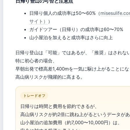
日帰り登山の可否と注意点
日帰り個人の成功率は50〜60%（
misesulife
サイト）
）
ガイドツアー（日帰り）の成功率は60〜70%
山小屋泊を加えると成功率はさらに向上
日帰り登山は「可能」ではあるが、「推奨」はされな
特に初心者の場合、
早朝出発で標高差1,400mを一気に駆け上がることにな
高山病リスクが飛躍的に高まる。
トレードオフ
日帰りは時間と費用を節約できるが、
高山病リスクが約2倍に跳ね上がるというデータが
山小屋泊の追加費用（約7,000〜10,000円）は、