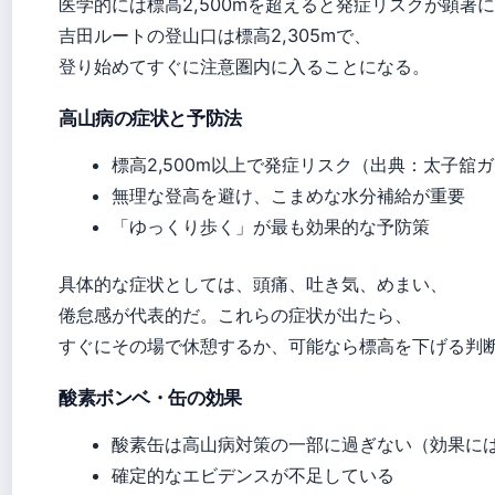
医学的には標高2,500mを超えると発症リスクが顕著
吉田ルートの登山口は標高2,305mで、
登り始めてすぐに注意圏内に入ることになる。
高山病の症状と予防法
標高2,500m以上で発症リスク（出典：太子舘
無理な登高を避け、こまめな水分補給が重要
「ゆっくり歩く」が最も効果的な予防策
具体的な症状としては、頭痛、吐き気、めまい、
倦怠感が代表的だ。これらの症状が出たら、
すぐにその場で休憩するか、可能なら標高を下げる判
酸素ボンベ・缶の効果
酸素缶は高山病対策の一部に過ぎない（効果に
確定的なエビデンスが不足している