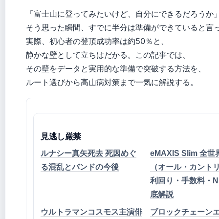
「富士山に登ってみたいけど、自分にできるだろうか
そう思った瞬間、すでに半分は準備ができていると言
実際、初心者の登頂成功率は約50％と、
静かな壁として立ちはだかる。この記事では、
その壁をデータと実用的な準備で突破する方法を、
ルート選びから高山病対策まで一気に解説する。
見逃し厳禁
ルナシー真矢死去 死因めぐ
eMAXIS Slim 全
る混乱とバンドの今後
（オール・カントリ
利回り・手数料・N
底解説
ウルトラマンコスモス主演俳
ブロックチェーン