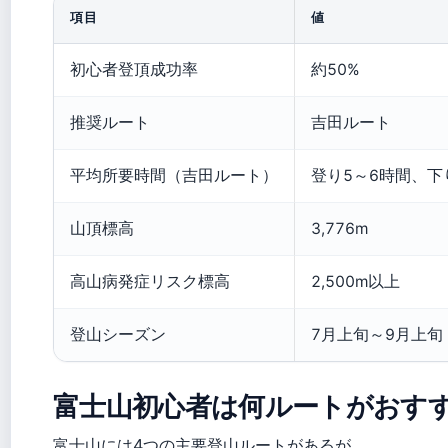
項目
値
初心者登頂成功率
約50%
推奨ルート
吉田ルート
平均所要時間（吉田ルート）
登り5～6時間、下
山頂標高
3,776m
高山病発症リスク標高
2,500m以上
登山シーズン
7月上旬～9月上旬
富士山初心者は何ルートがおす
富士山には4つの主要登山ルートがあるが、