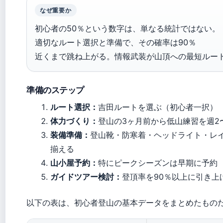
なぜ重要か
初心者の50％という数字は、単なる統計ではない。
適切なルート選択と準備で、その確率は90％
近くまで跳ね上がる。情報武装が山頂への最短ルー
準備のステップ
ルート選択：
吉田ルートを選ぶ（初心者一択）
体力づくり：
登山の3ヶ月前から低山練習を週2
装備準備：
登山靴・防寒着・ヘッドライト・レ
揃える
山小屋予約：
特にピークシーズンは早期に予約
ガイドツアー検討：
登頂率を90％以上に引き上
以下の表は、初心者登山の基本データをまとめたもの