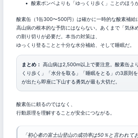
酸素ボンベよりも「ゆっくり歩く」ことのほう
酸素缶（1缶300〜500円）は確かに一時的な酸素補給
高山病の根本的な予防にはならない。あくまで「気休
の割り切りが必要だ。本当の対策は、
ゆっくり登ることと十分な水分補給、そして睡眠だ。
まとめ：
高山病は2,500m以上で要注意。酸素缶よ
くり歩く」「水分を取る」「睡眠をとる」の3原則
が出たら即座に下山する勇気が最も大切だ。
酸素缶に頼るのではなく、
行動原理を理解することが安全につながる。
「初心者の富士山登山の成功率は50％と言われて