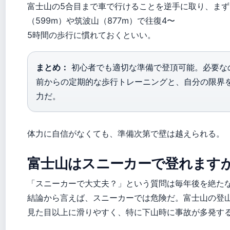
富士山の5合目まで車で行けることを逆手に取り、まず
（599m）や筑波山（877m）で往復4〜
5時間の歩行に慣れておくといい。
まとめ：
初心者でも適切な準備で登頂可能。必要な
前からの定期的な歩行トレーニングと、自分の限界
力だ。
体力に自信がなくても、準備次第で壁は越えられる。
富士山はスニーカーで登れます
「スニーカーで大丈夫？」という質問は毎年後を絶た
結論から言えば、スニーカーでは危険だ。富士山の登
見た目以上に滑りやすく、特に下山時に事故が多発す