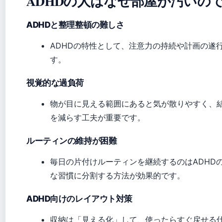
ADHDの人はなぜ部屋が汚いの
ADHDと整理整頓の難しさ
ADHDの特性として、注意力の持続や計画の遂
す。
視覚的な過負荷
物が目に見える範囲にあると気が散りやすく、
を減らす工夫が重要です。
ルーティンの維持が困難
毎日の片付けルーティンを継続するのはADHD
な習慣に分割する方法が効果的です。
ADHD向けのレイアウト対策
収納は「見える化」して、使ったらすぐ戻せる