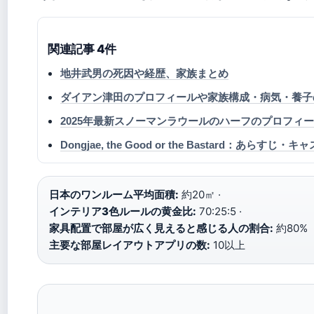
関連記事 4件
地井武男の死因や経歴、家族まとめ
ダイアン津田のプロフィールや家族構成・病気・養子の
2025年最新スノーマンラウールのハーフのプロフィ
Dongjae, the Good or the Bastard：あら
日本のワンルーム平均面積:
約20㎡ ·
インテリア3色ルールの黄金比:
70:25:5 ·
家具配置で部屋が広く見えると感じる人の割合:
約80%
主要な部屋レイアウトアプリの数:
10以上