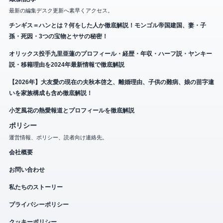
最新の編集デスク更新へ素早くアクセス。
チンギス＝ハンとは？何をした人か徹底解説！モンゴル帝国建国、妻・子
孫・死因・3つの宝物とヤサの秘密！
オリックス投手九里亜蓮のプロフィール・経歴・年収・ハーフ説・ヤンキー
説・移籍理由を2024年最新情報で徹底解説
【2026年】大友愛の現在の夫秋本啓之、離婚理由、子供の難病、娘の苗字違
いを家族構成も含め徹底解説！
小芝風花の熱愛報道とプロフィールを徹底解説
ポリシー
運営情報、ポリシー、読者向け連絡先。
会社概要
お問い合わせ
私たちのストーリー
プライバシーポリシー
クッキーポリシー