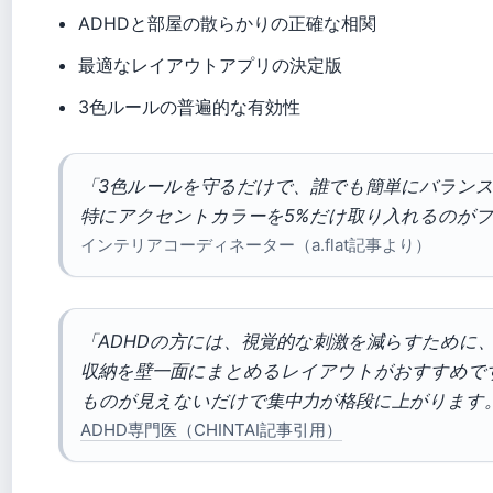
ADHDと部屋の散らかりの正確な相関
最適なレイアウトアプリの決定版
3色ルールの普遍的な有効性
「3色ルールを守るだけで、誰でも簡単にバラン
特にアクセントカラーを5%だけ取り入れるのが
インテリアコーディネーター（a.flat記事より）
「ADHDの方には、視覚的な刺激を減らすために
収納を壁一面にまとめるレイアウトがおすすめで
ものが見えないだけで集中力が格段に上がります
ADHD専門医（CHINTAI記事引用）