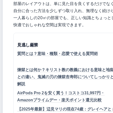
部屋のレイアウトは、単に見た目を良くするだけでな
自分に合った方法を少しずつ取り入れ、無理なく続け
一人暮らしの20㎡の部屋でも、正しい知識とちょっと
快適でおしゃれな空間は実現できます。
見逃し厳禁
質問とは？意味・種類・恋愛で使える質問術
煉獄とは何か？キリスト教の教義における意味と地
との違い、鬼滅の刃の煉獄杏寿郎についてしっかり
解説
AirPods Pro 2を安く買う！コストコ31,997円・
Amazonプライムデー・楽天ポイント還元比較
【2025年最新】辺見マリの現在74歳：グレイヘアと