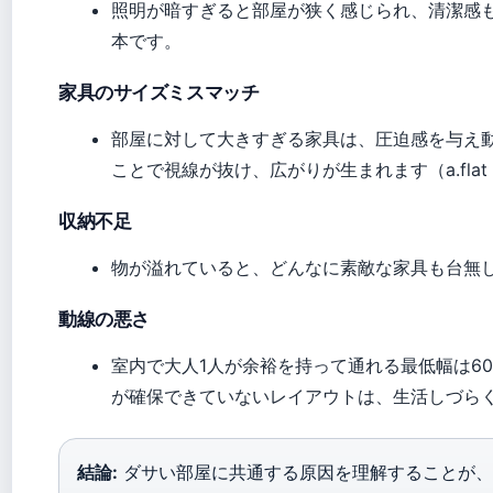
照明が暗すぎると部屋が狭く感じられ、清潔感
本です。
家具のサイズミスマッチ
部屋に対して大きすぎる家具は、圧迫感を与え
ことで視線が抜け、広がりが生まれます（a.fl
収納不足
物が溢れていると、どんなに素敵な家具も台無
動線の悪さ
室内で大人1人が余裕を持って通れる最低幅は60c
が確保できていないレイアウトは、生活しづら
結論:
ダサい部屋に共通する原因を理解することが、