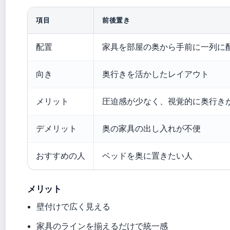
項目
前後置き
配置
家具を部屋の奥から手前に一列に
向き
奥行きを活かしたレイアウト
メリット
圧迫感が少なく、視覚的に奥行き
デメリット
奥の家具の出し入れが不便
おすすめの人
ベッドを奥に置きたい人
メリット
壁付けで広く見える
家具のラインを揃えるだけで統一感