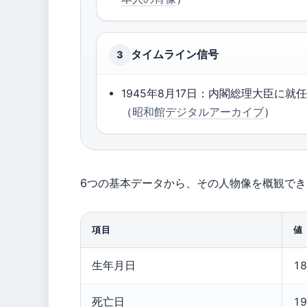
タイムライン信号
3
1945年8月17日：内閣総理大臣に就
（
昭和館デジタルアーカイブ
）
6つの基本データから、その人物像を概観でき
項目
値
生年月日
1
死亡日
1