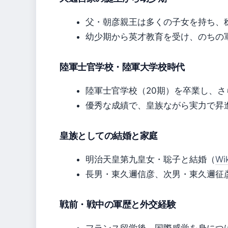
父・朝彦親王は多くの子女を持ち、
幼少期から英才教育を受け、のちの
陸軍士官学校・陸軍大学校時代
陸軍士官学校（20期）を卒業し、さ
優秀な成績で、皇族ながら実力で昇
皇族としての結婚と家庭
明治天皇第九皇女・聡子と結婚（
Wi
長男・東久邇信彦、次男・東久邇征
戦前・戦中の軍歴と外交経験