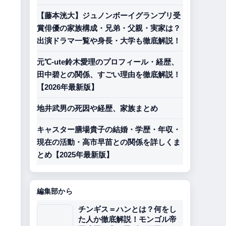
【藤本洸大】ジュノンボーイグランプリ受
賞俳優の家族構成・兄弟・父親・実家は？
出演ドラマ一覧や身長・大学も徹底解説！
元℃-ute鈴木愛理のプロフィール・経歴、
田中碧との関係、すごい理由を徹底解説！
【2026年最新版】
地井武男の死因や経歴、家族まとめ
キャスター膳場貴子の結婚・学歴・年収・
現在の活動・高市早苗との関係を詳しくま
とめ【2025年最新版】
編集部から
チンギス＝ハンとは？何をし
た人か徹底解説！モンゴル帝