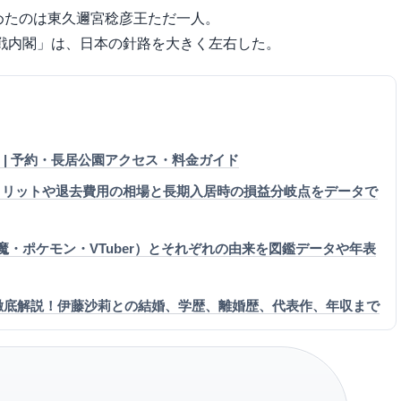
めたのは東久邇宮稔彦王ただ一人。
戦内閣」は、日本の針路を大きく左右した。
a チケット | 予約・長居公園アクセス・料金ガイド
メリットや退去費用の相場と長期入居時の損益分岐点をデータで
・ポケモン・VTuber）とそれぞれの由来を図鑑データや年表
を徹底解説！伊藤沙莉との結婚、学歴、離婚歴、代表作、年収まで