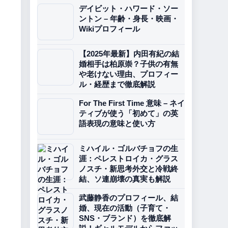
デイビット・ハワード・ソー
ントン – 年齢・身長・映画・
Wikiプロフィール
【2025年最新】内田有紀の結
婚相手は柏原崇？子供の有無
や老けない理由、プロフィー
ル・経歴まで徹底解説
For The First Time 意味 – ネイ
ティブが使う「初めて」の英
語表現の意味と使い方
ミハイル・ゴルバチョフの生
涯：ペレストロイカ・グラス
ノスチ・新思考外交と冷戦終
結、ソ連崩壊の真実も解説
武藤静香のプロフィール、結
婚、現在の活動（子育て・
SNS・ブランド）を徹底解