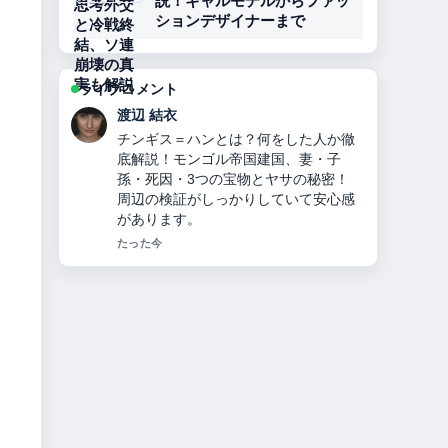
説！ギャルモデルからファッ
ションデザイナーまで
ライブコメント
小林 大智
オリックス投手九里亜蓮のプロフィー
ル・経歴・年収・ハーフ説・ヤンキー
説・移籍理由を2024年最新情報で徹底
解説 の整理がとても分かりやすいで
す。今日の中でも特に読みやすいで
す。
3 分前