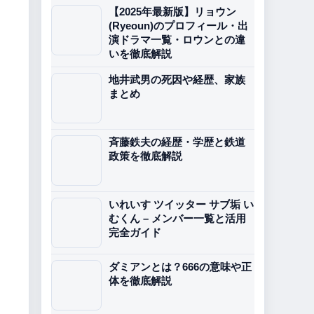
【2025年最新版】リョウン
(Ryeoun)のプロフィール・出
演ドラマ一覧・ロウンとの違
いを徹底解説
地井武男の死因や経歴、家族
まとめ
斉藤鉄夫の経歴・学歴と鉄道
政策を徹底解説
いれいす ツイッター サブ垢 い
むくん – メンバー一覧と活用
完全ガイド
ダミアンとは？666の意味や正
体を徹底解説