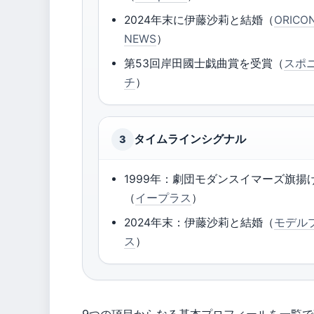
2024年末に伊藤沙莉と結婚（
ORICO
NEWS
）
第53回岸田國士戯曲賞を受賞（
スポ
チ
）
タイムラインシグナル
3
1999年：劇団モダンスイマーズ旗揚
（
イープラス
）
2024年末：伊藤沙莉と結婚（
モデル
ス
）