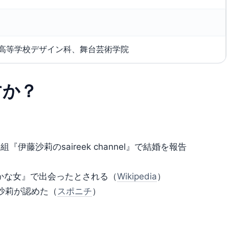
高等学校デザイン科、舞台芸術学院
すか？
『伊藤沙莉のsaireek channel』で結婚を報告
愚かな女』で出会ったとされる（
Wikipedia
）
藤沙莉が認めた（
スポニチ
）