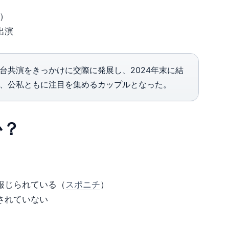
）
出演
舞台共演をきっかけに交際に発展し、2024年末に結
で、公私ともに注目を集めるカップルとなった。
か？
報じられている（
スポニチ
）
されていない