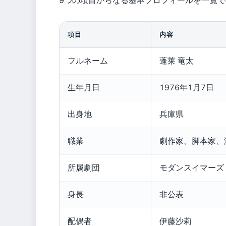
9つの項目からなる基本プロフィールを一覧
項目
内容
フルネーム
蓬莱 竜太
生年月日
1976年1月7日
出身地
兵庫県
職業
劇作家、脚本家、
所属劇団
モダンスイマーズ
身長
非公表
配偶者
伊藤沙莉