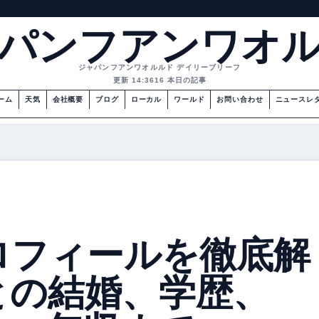
パンフアンワオ
ジャパンフアンワオルルド デイリーブリーフ
更新 14:36
16 本日の記事
ーム
天気
会社概要
ブログ
ローカル
ワールド
お問い合わせ
ニュースレ
】
ロフィールを徹底解
との結婚、学歴、