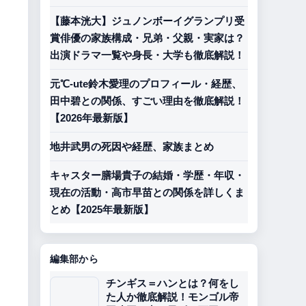
【藤本洸大】ジュノンボーイグランプリ受
賞俳優の家族構成・兄弟・父親・実家は？
出演ドラマ一覧や身長・大学も徹底解説！
元℃-ute鈴木愛理のプロフィール・経歴、
田中碧との関係、すごい理由を徹底解説！
【2026年最新版】
地井武男の死因や経歴、家族まとめ
キャスター膳場貴子の結婚・学歴・年収・
現在の活動・高市早苗との関係を詳しくま
とめ【2025年最新版】
編集部から
チンギス＝ハンとは？何をし
た人か徹底解説！モンゴル帝