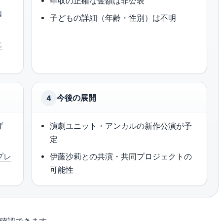
年収の正確な金額は非公表
N
子どもの詳細（年齢・性別）は不明
ニ
今後の展開
4
げ
演劇ユニット・アンカルの新作公演が予
定
プレ
伊藤沙莉との共演・共同プロジェクトの
可能性