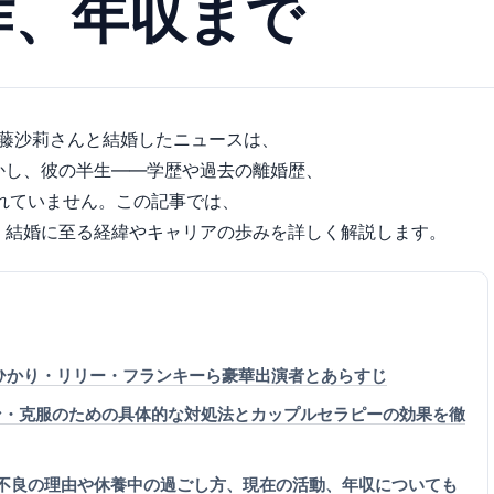
作、年収まで
伊藤沙莉さんと結婚したニュースは、
かし、彼の半生――学歴や過去の離婚歴、
れていません。この記事では、
、結婚に至る経緯やキャリアの歩みを詳しく解説します。
石田ひかり・リリー・フランキーら豪華出演者とあらすじ
ン・克服のための具体的な対処法とカップルセラピーの効果を徹
不良の理由や休養中の過ごし方、現在の活動、年収についても