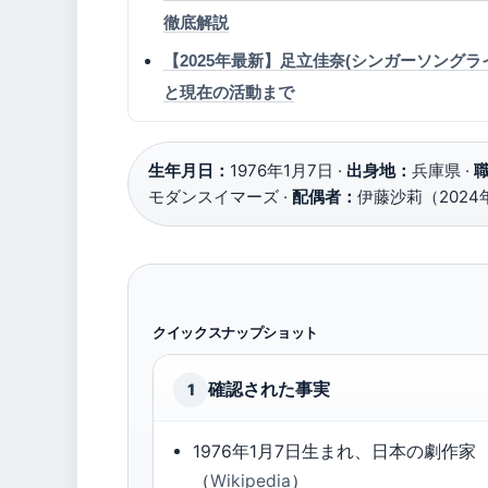
徹底解説
【2025年最新】足立佳奈(シンガーソング
と現在の活動まで
生年月日：
1976年1月7日 ·
出身地：
兵庫県 ·
モダンスイマーズ ·
配偶者：
伊藤沙莉（2024
クイックスナップショット
確認された事実
1
1976年1月7日生まれ、日本の劇作家
（
Wikipedia
）