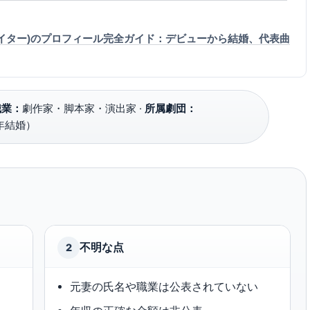
ライター)のプロフィール完全ガイド：デビューから結婚、代表曲
職業：
劇作家・脚本家・演出家 ·
所属劇団：
年結婚）
不明な点
2
元妻の氏名や職業は公表されていない