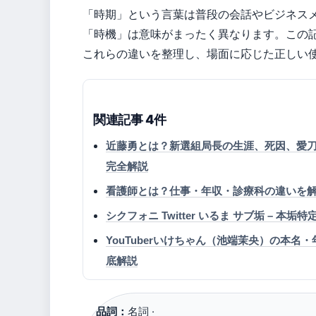
「時期」という言葉は普段の会話やビジネス
「時機」は意味がまったく異なります。この
これらの違いを整理し、場面に応じた正しい
関連記事 4件
近藤勇とは？新選組局長の生涯、死因、愛
完全解説
看護師とは？仕事・年収・診療科の違いを
シクフォニ Twitter いるま サブ垢 – 
YouTuberいけちゃん（池端茉央）の本
底解説
品詞：
名詞 ·