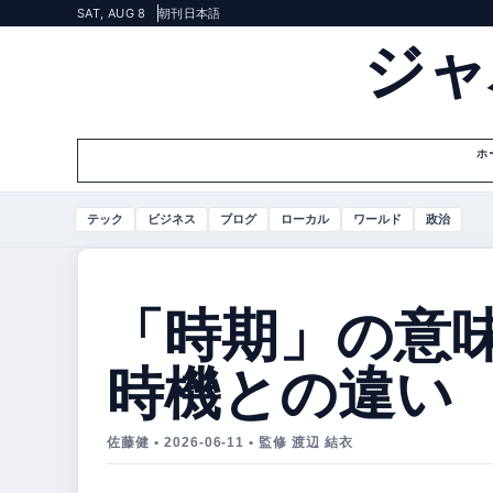
SAT, AUG 8
朝刊
日本語
ジャ
ホ
テック
ビジネス
ブログ
ローカル
ワールド
政治
「時期」の意
時機との違い
佐藤健 • 2026-06-11 • 監修 渡辺 結衣