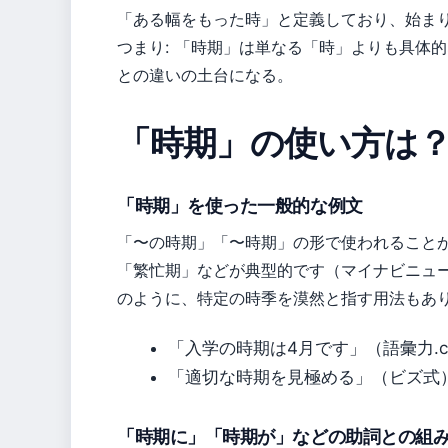
「ある幅をもった時」と定義しており、始ま
つまり: 「時期」は単なる「時」よりも具体
との違いの土台になる。
「時期」の使い方は
「時期」を使った一般的な例文
「〜の時期」「〜時期」の形で使われること
「繁忙期」などが典型的です（マイナビニュ
のように、特定の時季を漠然と指す用法もあ
「入学の時期は4月です」（語彙力.c
「適切な時期を見極める」（ビズ式
「時期に」「時期が」などの助詞との組