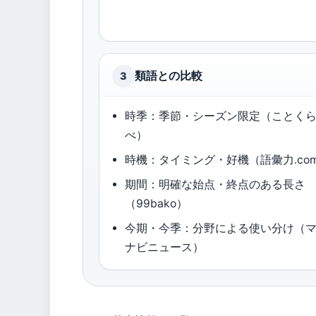
類語との比較
3
時季：季節・シーズン限定（ことく
べ）
時機：タイミング・好機（語彙力.co
期間：明確な始点・終点のある長さ
（99bako）
今期・今季：分野による使い分け（
ナビニュース）