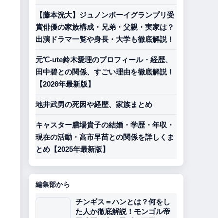
【藤本洸大】ジュノンボーイグランプリ受
賞俳優の家族構成・兄弟・父親・実家は？
出演ドラマ一覧や身長・大学も徹底解説！
元℃-ute鈴木愛理のプロフィール・経歴、
田中碧との関係、すごい理由を徹底解説！
【2026年最新版】
地井武男の死因や経歴、家族まとめ
キャスター膳場貴子の結婚・学歴・年収・
現在の活動・高市早苗との関係を詳しくま
とめ【2025年最新版】
編集部から
チンギス＝ハンとは？何をし
た人か徹底解説！モンゴル帝