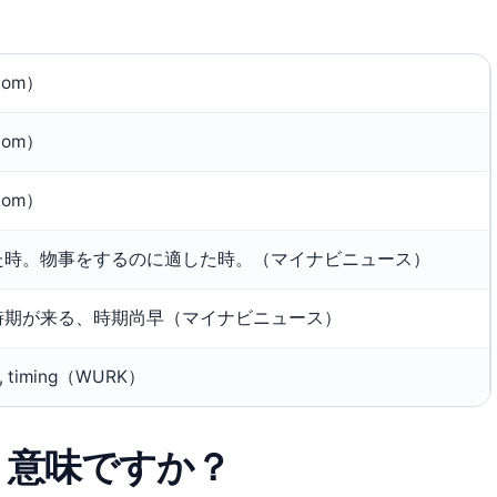
om）
om）
om）
た時。物事をするのに適した時。（マイナビニュース）
時期が来る、時期尚早（マイナビニュース）
on, timing（WURK）
う意味ですか？