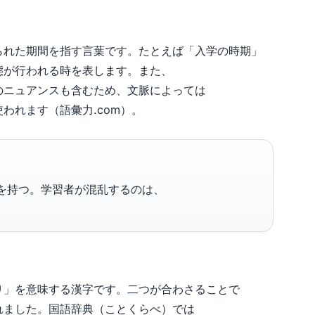
られた期間を指す言葉です。たとえば「入学の時期」
態が行われる時を表します。また、
のニュアンスも含むため、文脈によっては
われます（語彙力.com）。
を持つ。学習者が混乱するのは、
り」を意味する漢字です。二つが合わさることで
れました。国語辞典（ことくらべ）では