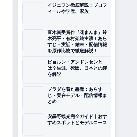
イジェフン徹底解説：プロフ
ィールや学歴、家族
直木賞受賞作『花まんま』鈴
木亮平・有村架純主演！あら
すじ・実話・結末・配信情報
を原作比較で徹底解説！
ビョルン・アンドレセンと
は？生涯、死因、日本との絆
を解説
プラダを着た悪魔：あらす
じ・実在モデル・配信情報ま
とめ
安曇野観光完全ガイド｜おす
すめスポットとモデルコース