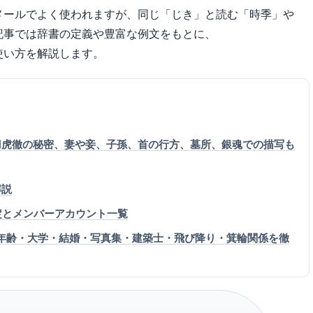
メールでよく使われますが、同じ「じき」と読む「時季」や
記事では辞書の定義や豊富な例文をもとに、
使い方を解説します。
刀虎徹の秘密、妻や妾、子孫、首の行方、墓所、銀魂での描写も
解説
本垢特定とメンバーアカウント一覧
名・年齢・大学・結婚・写真集・建築士・飛び降り・箕輪関係を徹