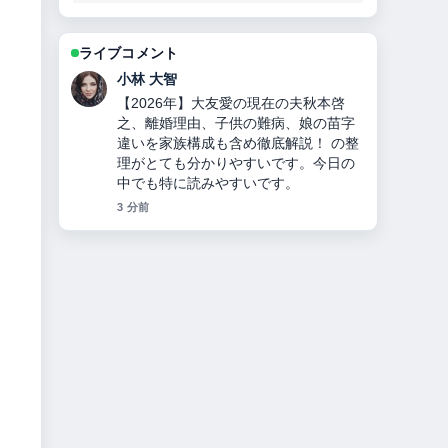
ライブコメント
小林 大智
【2026年】大友愛の現在の夫秋本啓
之、離婚理由、子供の難病、娘の苗字
違いを家族構成も含め徹底解説！ の整
理がとても分かりやすいです。今日の
中でも特に読みやすいです。
3 分前