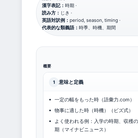
漢字表記：
時期 ·
読み方：
じき ·
英語対訳例：
period, season, timing ·
代表的な類義語：
時季、時機、期間
概要
意味と定義
1
一定の幅をもった時（語彙力.com）
物事に適した時（時機）（ビズ式）
よく使われる例：入学の時期、収穫
期（マイナビニュース）