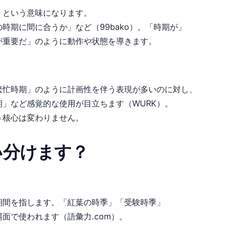
」という意味になります。
時期に間に合うか」など（99bako）。「時期が」
が重要だ」のように動作や状態を導きます。
繁忙時期」のように計画性を伴う表現が多いのに対し、
」など感覚的な使用が目立ちます（WURK）。
う核心は変わりません。
い分けます？
期間を指します。「紅葉の時季」「受験時季」
面で使われます（語彙力.com）。