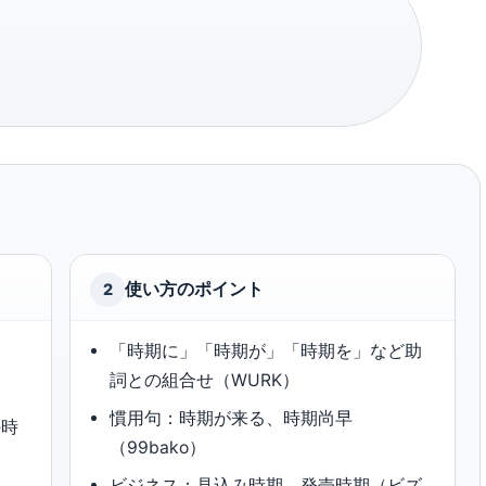
使い方のポイント
2
「時期に」「時期が」「時期を」など助
詞との組合せ（WURK）
慣用句：時期が来る、時期尚早
の時
（99bako）
ビジネス：見込み時期、発売時期（ビズ