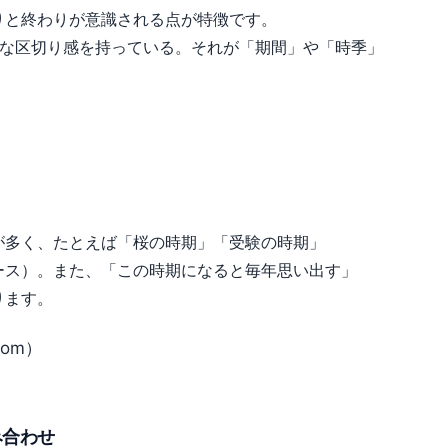
りと終わりが意識される点が特徴です。
的な区切り感を持っている。それが「期間」や「時季」
？
が多く、たとえば「桜の時期」「受験の時期」
ース）。また、「この時期になると毎年思い出す」
ります。
om）
）
み合わせ