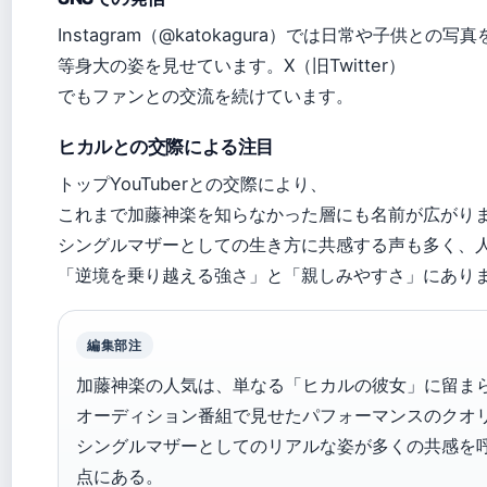
Instagram（@katokagura）では日常や子供との写
等身大の姿を見せています。X（旧Twitter）
でもファンとの交流を続けています。
ヒカルとの交際による注目
トップYouTuberとの交際により、
これまで加藤神楽を知らなかった層にも名前が広がり
シングルマザーとしての生き方に共感する声も多く、
「逆境を乗り越える強さ」と「親しみやすさ」にあり
編集部注
加藤神楽の人気は、単なる「ヒカルの彼女」に留ま
オーディション番組で見せたパフォーマンスのクオ
シングルマザーとしてのリアルな姿が多くの共感を
点にある。