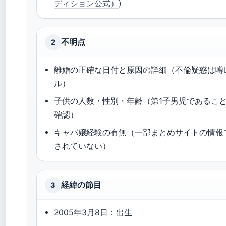
ディション公式）
)
不明点
2
離婚の正確な日付と原因の詳細（不倫疑惑は噂
ル）
子供の人数・性別・年齢（第1子男児であるこ
確認）
キャバ嬢経験の有無（一部まとめサイトの情報
されていない）
経緯の節目
3
2005年3月8日：出生