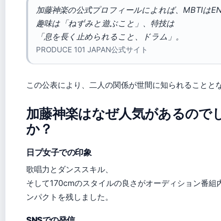
加藤神楽の公式プロフィールによれば、MBTIはEN
趣味は「ねずみと遊ぶこと」、特技は
「息を長く止められること、ドラム」。
PRODUCE 101 JAPAN公式サイト
この公表により、二人の関係が世間に知られることと
加藤神楽はなぜ人気があるので
か？
日プ女子での印象
歌唱力とダンススキル、
そして170cmのスタイルの良さがオーディション番組
ンパクトを残しました。
SNSでの発信