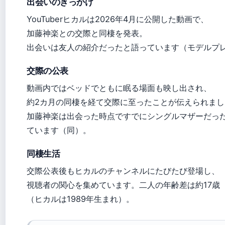
出会いのきっかけ
YouTuberヒカルは2026年4月に公開した動画で、
加藤神楽との交際と同棲を発表。
出会いは友人の紹介だったと語っています（モデルプ
交際の公表
動画内ではベッドでともに眠る場面も映し出され、
約2カ月の同棲を経て交際に至ったことが伝えられまし
加藤神楽は出会った時点ですでにシングルマザーだっ
ています（同）。
同棲生活
交際公表後もヒカルのチャンネルにたびたび登場し、
視聴者の関心を集めています。二人の年齢差は約17歳
（ヒカルは1989年生まれ）。