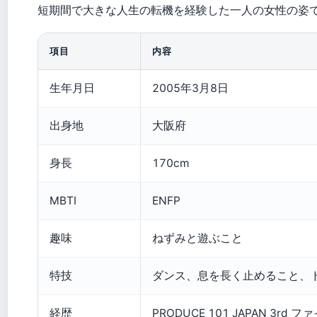
短期間で大きな人生の転機を経験した一人の女性の姿
項目
内容
生年月日
2005年3月8日
出身地
大阪府
身長
170cm
MBTI
ENFP
趣味
ねずみと遊ぶこと
特技
ダンス、息を長く止めること、
経歴
PRODUCE 101 JAPAN 3rd