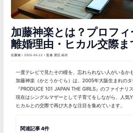
加藤神楽とは？プロフィ
離婚理由・ヒカル交際ま
佐藤健 • 2026-06-13 • 監修 渡辺 結衣
一度テレビで見たその瞳を、忘れられない人がいるか
加藤神楽（かとうかぐら）は、2005年大阪生まれの
『PRODUCE 101 JAPAN THE GIRLS』のファイ
現在はシングルマザーとして子育てをしながら、人気You
ヒカルとの交際で再び大きな注目を集めています。
関連記事 4件