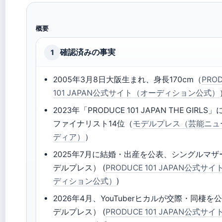
概要
確認済みの事実
1
2005年3月8日大阪生まれ、身長170cm（
PRO
101 JAPAN公式サイト（オーディション公式）
2023年「PRODUCE 101 JAPAN THE GIRL
ファイナリスト14位（
モデルプレス（芸能ニュ
ディア）
）
2025年7月に結婚・出産を公表、シングルマザ
デルプレス） (
PRODUCE 101 JAPAN公式サ
ディション公式）
)
2026年4月、YouTuberヒカルが交際・同棲を
デルプレス） (
PRODUCE 101 JAPAN公式サ