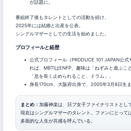
が話題に。
番組終了後もタレントとしての活動を続け、
2025年には結婚と出産を公表。
シングルマザーとしての生活を始めました。
プロフィールと経歴
公式プロフィール（PRODUCE 101 JAPAN公
れば、MBTIはENFP、趣味は「ねずみと遊ぶこ
「息を長く止められること、ドラム」。
身長170cm、大阪府出身で、2005年3月8日生
まとめ：
加藤神楽は、日プ女子ファイナリストとし
現在はシングルマザーのタレント。ファンにとって
多面的な人生が共感を呼んでいる。