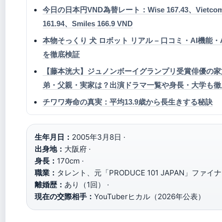
今日の日本円VND為替レート：Wise 167.43、Vietcom
161.94、Smiles 166.9 VND
本物そっくり 犬 ロボット リアル – 口コミ・AI機能・
を徹底検証
【藤本洸大】ジュノンボーイグランプリ受賞俳優の家
弟・父親・実家は？出演ドラマ一覧や身長・大学も徹
チワワ寿命の真実：平均13.9歳から長生きする秘訣
生年月日：
2005年3月8日 ·
出身地：
大阪府 ·
身長：
170cm ·
職業：
タレント、元「PRODUCE 101 JAPAN」ファイナ
離婚歴：
あり（1回） ·
現在の交際相手：
YouTuberヒカル（2026年公表）