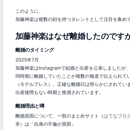
このように、
加藤神楽は複数の顔を持つタレントとして注目を集め
加藤神楽はなぜ離婚したのです
離婚のタイミング
2025年7月、
加藤神楽はInstagramで結婚と出産を公表しましたが
同時期に離婚していたことが複数の報道で伝えられて
（モデルプレス）。正確な離婚日は明らかにされてい
出産後間もない時期と推測されています。
離婚理由と噂
離婚原因について、一部のまとめサイト（
はてなブロ
事
）は「自身の不倫が原因」