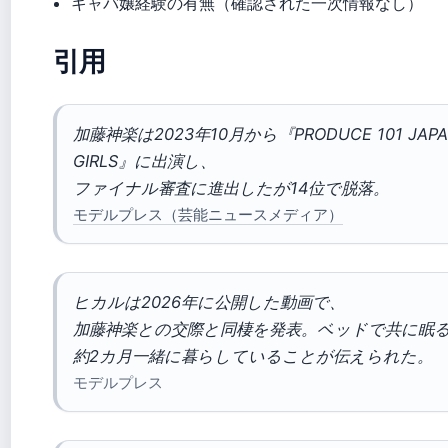
キャバ嬢経験の有無（確認された一次情報なし）
引用
加藤神楽は2023年10月から『PRODUCE 101 JAPA
GIRLS』に出演し、
ファイナル審査に進出したが14位で脱落。
モデルプレス（芸能ニュースメディア）
ヒカルは2026年に公開した動画で、
加藤神楽との交際と同棲を発表。ベッドで共に眠
約2カ月一緒に暮らしていることが伝えられた。
モデルプレス