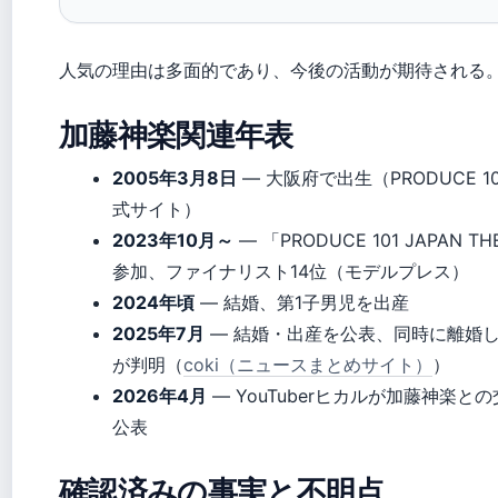
人気の理由は多面的であり、今後の活動が期待される
加藤神楽関連年表
2005年3月8日
— 大阪府で出生（PRODUCE 10
式サイト）
2023年10月～
— 「PRODUCE 101 JAPAN TH
参加、ファイナリスト14位（モデルプレス）
2024年頃
— 結婚、第1子男児を出産
2025年7月
— 結婚・出産を公表、同時に離婚
が判明（
coki（ニュースまとめサイト）
）
2026年4月
— YouTuberヒカルが加藤神楽と
公表
確認済みの事実と不明点