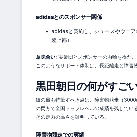
adidasとのスポンサー関係
adidasと契約し、シューズやウ
陸上部）
意味合い:
実業団とスポンサーの両輪を得たこ
このようなサポート体制は、長距離走と障害
黒田朝日の何がすご
彼の最も特筆すべき点は、障害物競走（3000
の両方で全国トップレベルの成績を残している
その走力の高さを証明している。
障害物競走での実績