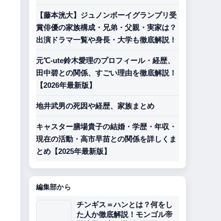
【藤本洸大】ジュノンボーイグランプリ受
賞俳優の家族構成・兄弟・父親・実家は？
出演ドラマ一覧や身長・大学も徹底解説！
元℃-ute鈴木愛理のプロフィール・経歴、
田中碧との関係、すごい理由を徹底解説！
【2026年最新版】
地井武男の死因や経歴、家族まとめ
キャスター膳場貴子の結婚・学歴・年収・
現在の活動・高市早苗との関係を詳しくま
とめ【2025年最新版】
編集部から
チンギス＝ハンとは？何をし
た人か徹底解説！モンゴル帝