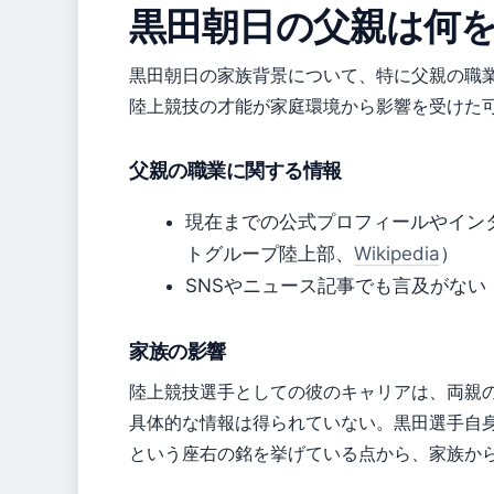
黒田朝日の父親は何
黒田朝日の家族背景について、特に父親の職
陸上競技の才能が家庭環境から影響を受けた
父親の職業に関する情報
現在までの公式プロフィールやイン
トグループ陸上部、
Wikipedia
）
SNSやニュース記事でも言及がない
家族の影響
陸上競技選手としての彼のキャリアは、両親
具体的な情報は得られていない。黒田選手自
という座右の銘を挙げている点から、家族か