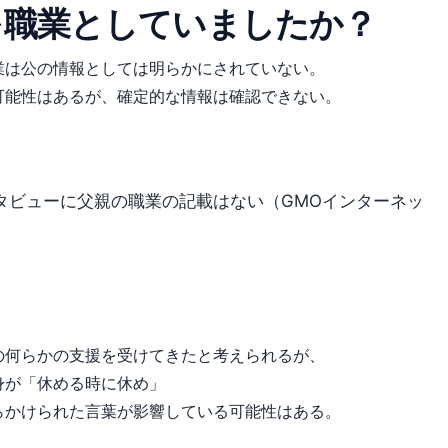
を職業としていましたか？
業は公の情報としては明らかにされていない。
可能性はあるが、確定的な情報は確認できない。
タビューに父親の職業の記載はない（GMOインターネッ
の何らかの支援を受けてきたと考えられるが、
身が「休める時に休め」
らかけられた言葉が影響している可能性はある。