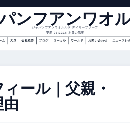
パンフアンワオ
ジャパンフアンワオルルド デイリーブリーフ
更新 08:22
16 本日の記事
ーム
天気
会社概要
ブログ
ローカル
ワールド
お問い合わせ
ニュースレ
フィール｜父親・
理由