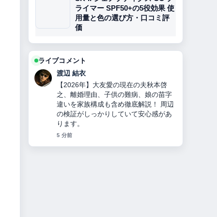
ライマー SPF50+の5役効果 使
用量と色の選び方・口コミ評
価
ライブコメント
渡辺 結衣
【2026年】大友愛の現在の夫秋本啓
之、離婚理由、子供の難病、娘の苗字
違いを家族構成も含め徹底解説！ 周辺
の検証がしっかりしていて安心感があ
ります。
5 分前