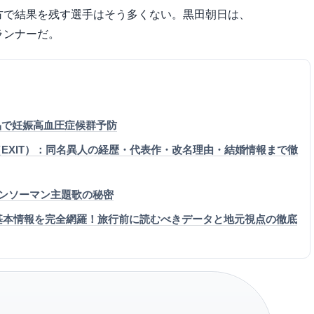
方で結果を残す選手はそう多くない。黒田朝日は、
ランナーだ。
品で妊娠高血圧症候群予防
EXIT）：同名異人の経歴・代表作・改名理由・結婚情報まで徹
師チェンソーマン主題歌の秘密
・基本情報を完全網羅！旅行前に読むべきデータと地元視点の徹底