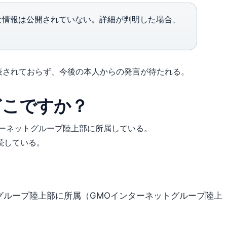
な情報は公開されていない。詳細が判明した場合、
表されておらず、今後の本人からの発言が待たれる。
どこですか？
ターネットグループ陸上部に所属している。
継続している。
トグループ陸上部に所属（GMOインターネットグループ陸上