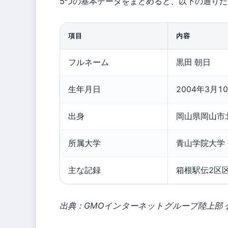
5つの基本データをまとめると、以下の通りだ
項目
内容
フルネーム
黒田 朝日
生年月日
2004年3月1
出身
岡山県岡山市
所属大学
青山学院大学
主な記録
箱根駅伝2区
出典：GMOインターネットグループ陸上部