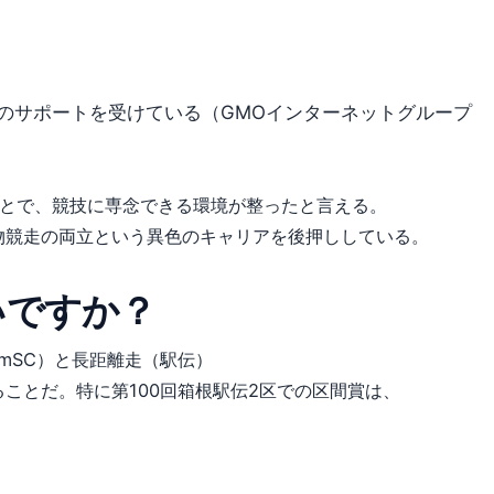
ェアのサポートを受けている（GMOインターネットグループ
とで、競技に専念できる環境が整ったと言える。
物競走の両立という異色のキャリアを後押ししている。
いですか？
mSC）と長距離走（駅伝）
ことだ。特に第100回箱根駅伝2区での区間賞は、