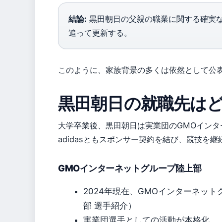
結論:
黒田朝日の父親の職業に関する確実
追って更新する。
このように、家族背景の多くは依然として公
黒田朝日の就職先は
大学卒業後、黒田朝日は実業団のGMOイン
adidasともスポンサー契約を結び、競技を
GMOインターネットグループ陸上部
2024年現在、GMOインターネッ
部 選手紹介）
実業団選手としての活動が本格化