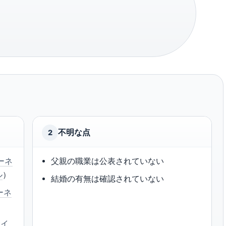
不明な点
2
ーネ
父親の職業は公表されていない
ル
）
結婚の有無は確認されていない
ーネ
サイ