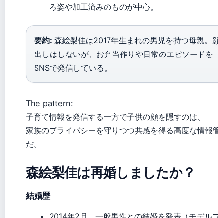
ろ姿や加工済みのものが中心。
要約:
森絵梨佳は2017年生まれの男児を持つ母親。
出しはしないが、お弁当作りや日常のエピソードを
SNSで発信している。
The pattern:
子育て情報を発信する一方で子供の顔を隠すのは、
家族のプライバシーを守りつつ共感を得る高度な情報
だ。
森絵梨佳は再婚しましたか？
結婚歴
2014年2月、一般男性との結婚を発表（モデル