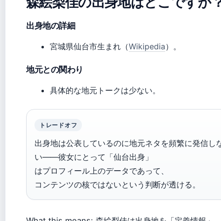
森絵梨佳の出身地はどこですか
出身地の詳細
宮城県仙台市生まれ（
Wikipedia
）。
地元との関わり
具体的な地元トークは少ない。
トレードオフ
出身地は公表しているのに地元ネタを頻繁に発信し
い——彼女にとって「仙台出身」
はプロフィール上のデータであって、
コンテンツの核ではないという判断が透ける。
What this means: 森絵梨佳は出身地を「定義情報」