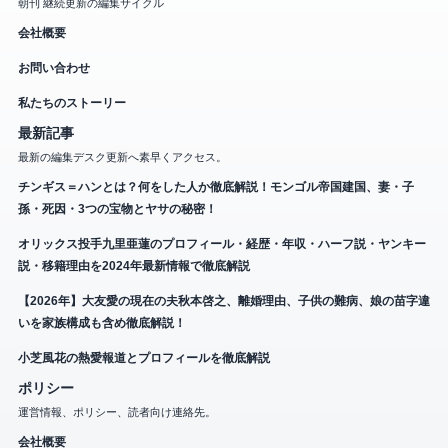
朝刊 継続更新の編集サイクル
会社概要
お問い合わせ
私たちのストーリー
最新記事
最新の編集デスク更新へ素早くアクセス。
チンギス＝ハンとは？何をした人か徹底解説！モンゴル帝国建国、妻・子
孫・死因・3つの宝物とヤサの秘密！
オリックス投手九里亜蓮のプロフィール・経歴・年収・ハーフ説・ヤンキー
説・移籍理由を2024年最新情報で徹底解説
【2026年】大友愛の現在の夫秋本啓之、離婚理由、子供の難病、娘の苗字違
いを家族構成も含め徹底解説！
小芝風花の熱愛報道とプロフィールを徹底解説
ポリシー
運営情報、ポリシー、読者向け連絡先。
会社概要