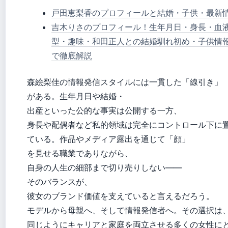
戸田恵梨香のプロフィールと結婚・子供・最新
吉木りさのプロフィール！生年月日・身長・血
型・趣味・和田正人との結婚馴れ初め・子供情
で徹底解説
森絵梨佳の情報発信スタイルには一貫した「線引き」
がある。生年月日や結婚・
出産といった公的な事実は公開する一方、
身長や配偶者など私的領域は完全にコントロール下に
ている。作品やメディア露出を通じて「顔」
を見せる職業でありながら、
自身の人生の細部まで切り売りしない——
そのバランスが、
彼女のブランド価値を支えていると言えるだろう。
モデルから母親へ、そして情報発信者へ。その選択は
同じようにキャリアと家庭を両立させる多くの女性に