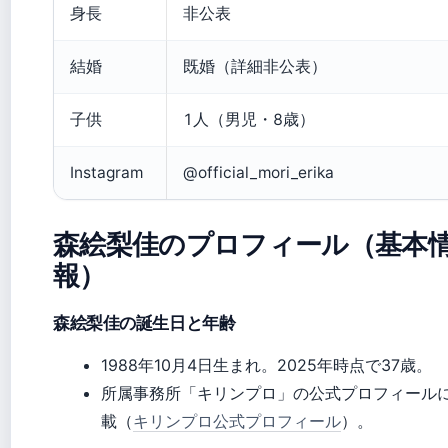
身長
非公表
結婚
既婚（詳細非公表）
子供
1人（男児・8歳）
Instagram
@official_mori_erika
森絵梨佳のプロフィール（基本
報）
森絵梨佳の誕生日と年齢
1988年10月4日生まれ。2025年時点で37歳。
所属事務所「キリンプロ」の公式プロフィール
載（
キリンプロ公式プロフィール
）。