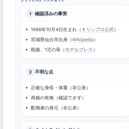
確認済みの事実
1
1988年10月4日生まれ（
キリンプロ公式
）
宮城県仙台市出身（
Wikipedia
）
既婚、1児の母（
モデルプレス
）
不明な点
2
正確な身長・体重（非公表）
再婚の有無（確認できず）
配偶者の身元（非公表）