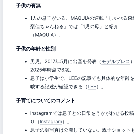
子供の有無
1人の息子がいる。MAQUIAの連載「しゃべる森
梨佳ちゃんねる」では「1児の母」と紹介
（MAQUIA）。
子供の年齢と性別
男児。2017年5月に出産を発表（
モデルプレス
2025年時点で8歳。
息子は小学生で、LEEの記事でも具体的な年齢
唆する記述が確認できる（
LEE
）。
子育てについてのコメント
Instagramでは息子との日常をうかがわせる投
り（
Instagram
）。
息子の顔写真は公開していない。親子ショット