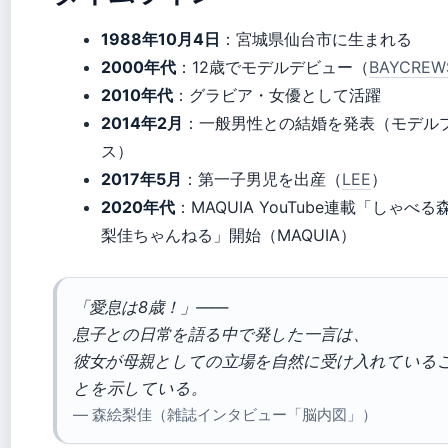
1988年10月4日
：宮城県仙台市に生まれる
2000年代
：12歳でモデルデビュー（
BAYCREW
2010年代
：グラビア・女優として活躍
2014年2月
：一般男性との結婚を発表（モデル
ス）
2017年5月
：第一子男児を出産（
LEE
）
2020年代
：MAQUIA YouTube連載「しゃべる
梨佳ちゃんねる」開始（MAQUIA）
「愛息は8歳！」——
息子との日常を語る中で発した一言は、
彼女が母親としての立場を自然に受け入れている
とを示している。
— 森絵梨佳（雑誌インタビュー「脳内図」）