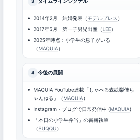
タイムラインシグナル
3
2014年2月：結婚発表（
モデルプレス
）
2017年5月：第一子男児出産（
LEE
）
2025年時点：小学生の息子がいる
（
MAQUIA
）
今後の展開
4
MAQUIA YouTube連載「しゃべる森絵梨佳ち
ゃんねる」（
MAQUIA
）
Instagram・ブログで日常発信中 (
MAQUIA
)
「本日の小学生弁当」の書籍執筆
（
SUQQU
）