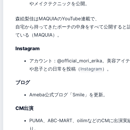
やメイクテクニックを公開。
森絵梨佳はMAQUIAのYouTube連載で、
自宅から持ってきたポーチの中身をすべて公開すると
ている（MAQUIA）。
Instagram
アカウント：@official_mori_erika。美容アイ
や息子との日常を投稿（
Instagram
）。
ブログ
Ameba公式ブログ「Smile」を更新。
CM出演
PUMA、ABC-MART、oilimなどのCMに出演実
り。