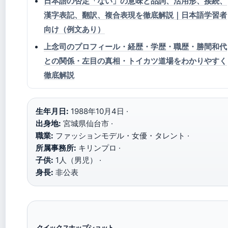
日本語の否定「ない」の意味と品詞、活用形、接続、
漢字表記、翻訳、複合表現を徹底解説｜日本語学習者
向け（例文あり）
上念司のプロフィール・経歴・学歴・職歴・勝間和代
との関係・左目の真相・トイカツ道場をわかりやすく
徹底解説
生年月日:
1988年10月4日 ·
出身地:
宮城県仙台市 ·
職業:
ファッションモデル・女優・タレント ·
所属事務所:
キリンプロ ·
子供:
1人（男児） ·
身長:
非公表
クイックスナップショット