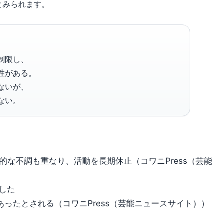
とみられます。
制限し、
性がある。
ないが、
ない。
的な不調も重なり、活動を長期休止（コワニPress（芸能
した
ったとされる（コワニPress（芸能ニュースサイト））