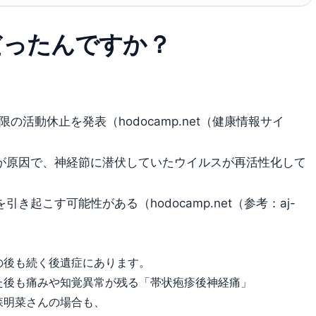
だったんですか？
の活動休止を発表（hodocamp.net（健康情報サイ
が原因で、神経節に潜伏していたウイルスが再活性化して
起こす可能性がある（hodocamp.net（参考：aj-
の後も続く後遺症にあります。
た後も痛みや知覚異常が残る「帯状疱疹後神経痛」
森明菜さんの場合も、