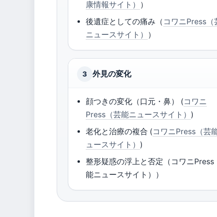
康情報サイト）
）
後遺症としての痛み（
コワニPress
ニュースサイト）
）
外見の変化
3
顔つきの変化（口元・鼻） (
コワニ
Press（芸能ニュースサイト）
)
老化と治療の複合 (
コワニPress（芸
ュースサイト）
)
整形疑惑の浮上と否定（コワニPress
能ニュースサイト））