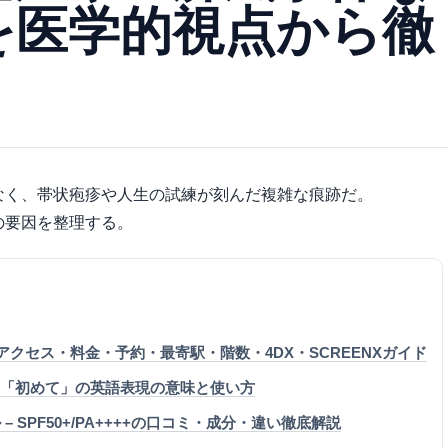
を医学的視点から徹
なく、帯状疱疹や人生の試練が刻んだ複雑な痕跡だ。
の要因を整理する。
アクセス・料金・予約・最寄駅・階数・4DX・SCREENXガイド
ティブが使う「初めて」の英語表現の意味と使い方
– SPF50+/PA++++の口コミ・成分・違い徹底解説