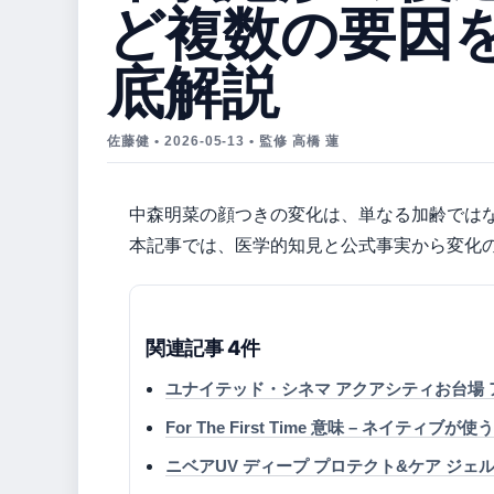
ど複数の要因
底解説
佐藤健 • 2026-05-13 • 監修 高橋 蓮
中森明菜の顔つきの変化は、単なる加齢では
本記事では、医学的知見と公式事実から変化
関連記事 4件
ユナイテッド・シネマ アクアシティお台場 
For The First Time 意味 – ネイ
ニベアUV ディープ プロテクト&ケア ジェル 