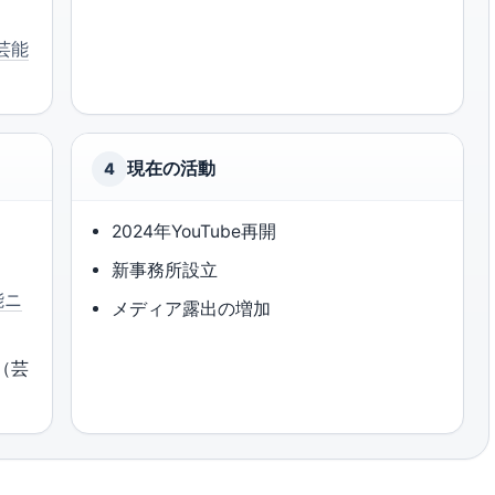
（芸能
現在の活動
4
2024年YouTube再開
新事務所設立
能ニ
メディア露出の増加
（芸