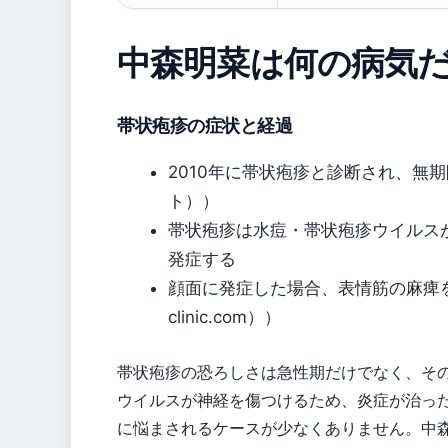
中森明菜は何の病気
帯状疱疹の症状と経過
2010年に帯状疱疹と診断され、無期限
ト））
帯状疱疹は水痘・帯状疱疹ウイルス
発症する
顔面に発症した場合、表情筋の麻痺を引き
clinic.com））
帯状疱疹の恐ろしさは急性期だけでなく、そ
ウイルスが神経を傷つけるため、炎症が治っ
に悩まされるケースが少なくありません。中