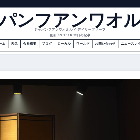
パンフアンワオ
ジャパンフアンワオルルド デイリーブリーフ
更新 09:10
16 本日の記事
ーム
天気
会社概要
ブログ
ローカル
ワールド
お問い合わせ
ニュースレ