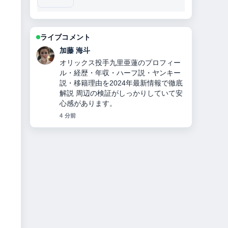
ライブコメント
高橋 蓮
【2026年】大友愛の現在の夫秋本啓
之、離婚理由、子供の難病、娘の苗字
違いを家族構成も含め徹底解説！ の整
理がとても分かりやすいです。今日の
中でも特に読みやすいです。
6 分前