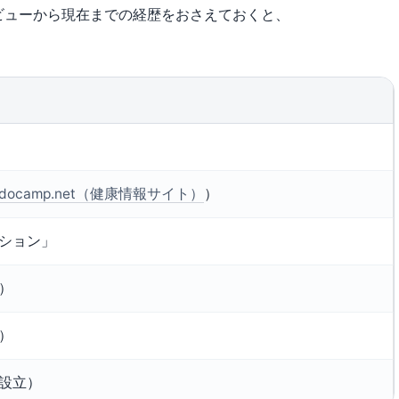
ビューから現在までの経歴をおさえておくと、
odocamp.net（健康情報サイト）
）
ーション」
）
）
年設立）