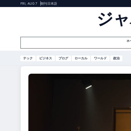
FRI, AUG 7
朝刊
日本語
ジャ
ホ
テック
ビジネス
ブログ
ローカル
ワールド
政治