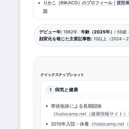
りかこ（RIKACO）のプロフィール｜渡
説
デビュー年:
1982年 ·
年齢（2025年）:
59歳 
顔変化を報じた主要記事数:
10以上（2024～2
クイックスナップショット
病気と健康
1
帯状疱疹による長期闘病
（
hodocamp.net（健康情報サイト）
2010年入院・休養（
hodocamp.net