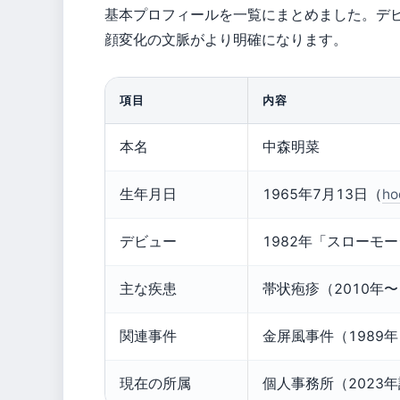
基本プロフィールを一覧にまとめました。デ
顔変化の文脈がより明確になります。
項目
内容
本名
中森明菜
生年月日
1965年7月13日（
h
デビュー
1982年「スローモ
主な疾患
帯状疱疹（2010年〜
関連事件
金屏風事件（1989年
現在の所属
個人事務所（2023