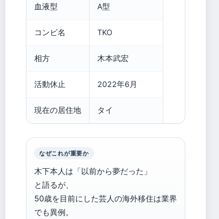
血液型
A型
コンビ名
TKO
相方
木本武宏
活動休止
2022年6月
現在の居住地
タイ
なぜこれが重要か
木下本人は「以前から夢だった」
と語るが、
50歳を目前にした芸人の海外移住は業界
でも異例。