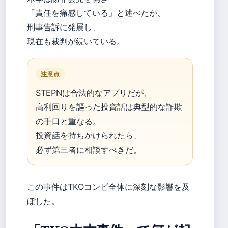
「責任を痛感している」と述べたが、
刑事告訴に発展し、
現在も裁判が続いている。
注意点
STEPNは合法的なアプリだが、
高利回りを謳った投資話は典型的な詐欺
の手口と重なる。
投資話を持ちかけられたら、
必ず第三者に相談すべきだ。
この事件はTKOコンビ全体に深刻な影響を及
ぼした。