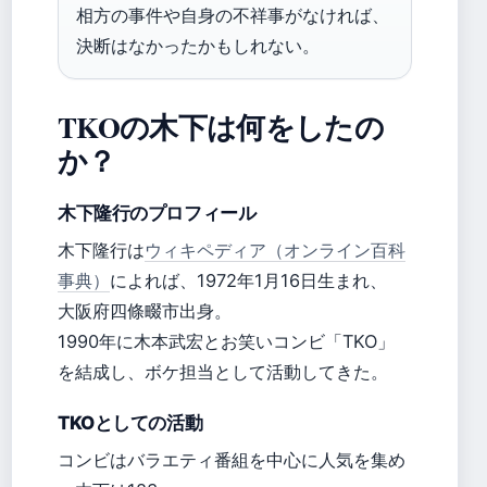
相方の事件や自身の不祥事がなければ、
決断はなかったかもしれない。
TKOの木下は何をしたの
か？
木下隆行のプロフィール
木下隆行は
ウィキペディア（オンライン百科
事典）
によれば、1972年1月16日生まれ、
大阪府四條畷市出身。
1990年に木本武宏とお笑いコンビ「TKO」
を結成し、ボケ担当として活動してきた。
TKOとしての活動
コンビはバラエティ番組を中心に人気を集め