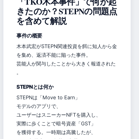
「TKO木本事件」で何が起
きたのか？STEPNの問題点
を含めて解説
事件の概要
木本武宏がSTEPN関連投資を餌に知人から金
を集め、返済不能に陥った事件。
芸能人が関与したことから大きく報道された
。
STEPNとは何か
STEPNは「Move to Earn」
モデルのアプリで、
ユーザーはスニーカーNFTを購入し、
実際に歩くことで暗号資産「GST」
を獲得する。一時期は高騰したが、