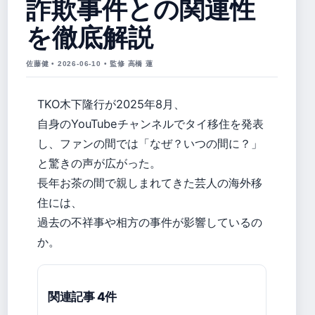
詐欺事件との関連性
を徹底解説
佐藤健 • 2026-06-10 • 監修 高橋 蓮
TKO木下隆行が2025年8月、
自身のYouTubeチャンネルでタイ移住を発表
し、ファンの間では「なぜ？いつの間に？」
と驚きの声が広がった。
長年お茶の間で親しまれてきた芸人の海外移
住には、
過去の不祥事や相方の事件が影響しているの
か。
関連記事 4件