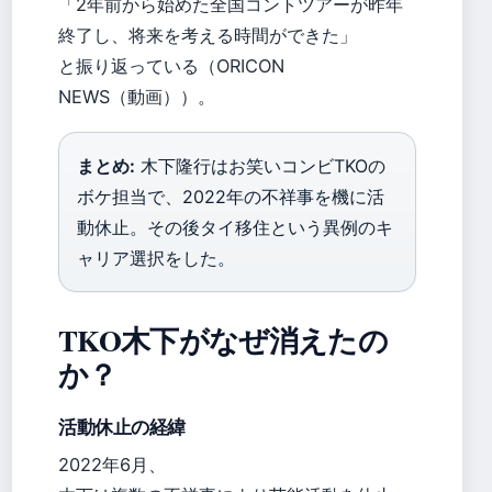
「2年前から始めた全国コントツアーが昨年
終了し、将来を考える時間ができた」
と振り返っている（ORICON
NEWS（動画））。
まとめ:
木下隆行はお笑いコンビTKOの
ボケ担当で、2022年の不祥事を機に活
動休止。その後タイ移住という異例のキ
ャリア選択をした。
TKO木下がなぜ消えたの
か？
活動休止の経緯
2022年6月、