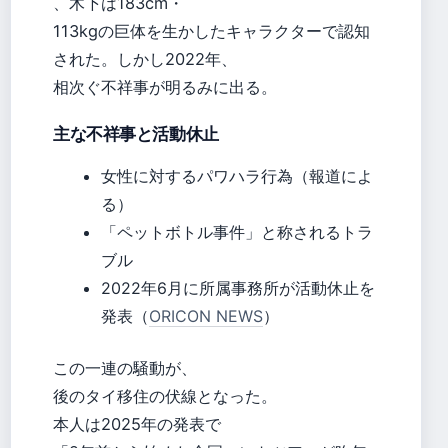
、木下は183cm・
113kgの巨体を生かしたキャラクターで認知
された。しかし2022年、
相次ぐ不祥事が明るみに出る。
主な不祥事と活動休止
女性に対するパワハラ行為（報道によ
る）
「ペットボトル事件」と称されるトラ
ブル
2022年6月に所属事務所が活動休止を
発表（
ORICON NEWS
）
この一連の騒動が、
後のタイ移住の伏線となった。
本人は2025年の発表で