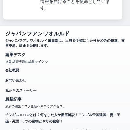
情報を届けることを使命としていま
す。
ジャパンフアンワオルルド
ジャパンフアンワオルルド 編集部は、出典を明確にした検証済みの報道、背
景更新、訂正を公開します。
編集デスク
昼版 継続更新の編集サイクル
会社概要
お問い合わせ
私たちのストーリー
最新記事
最新の編集デスク更新へ素早くアクセス。
チンギス＝ハンとは？何をした人か徹底解説！モンゴル帝国建国、妻・子
孫・死因・3つの宝物とヤサの秘密！