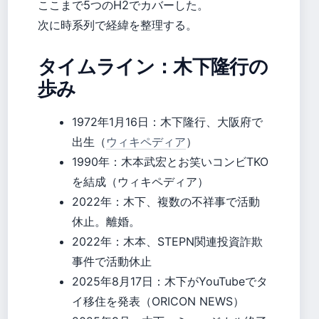
ここまで5つのH2でカバーした。
次に時系列で経緯を整理する。
タイムライン：木下隆行の
歩み
1972年1月16日
：木下隆行、大阪府で
出生（
ウィキペディア
）
1990年：木本武宏とお笑いコンビTKO
を結成（ウィキペディア）
2022年：木下、複数の不祥事で活動
休止。離婚。
2022年：木本、STEPN関連投資詐欺
事件で活動休止
2025年8月17日：木下がYouTubeでタ
イ移住を発表（ORICON NEWS）