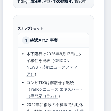
113kg ·
血液型:
A型 ·
TKO結成年:
1990年
スナップショット
確認された事実
1
木下隆行は2025年8月17日にタ
イ移住を発表（
ORICON
NEWS（芸能ニュースメディ
ア）
）
コンビTKOは解散せず継続
（
Yahoo!ニュース エキスパート
（専門家コラム）
）
2022年に複数の不祥事で活動休