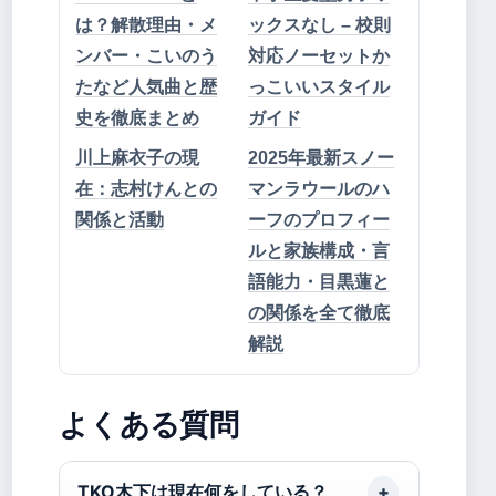
は？解散理由・メ
ックスなし – 校則
ンバー・こいのう
対応ノーセットか
たなど人気曲と歴
っこいいスタイル
史を徹底まとめ
ガイド
川上麻衣子の現
2025年最新スノー
在：志村けんとの
マンラウールのハ
関係と活動
ーフのプロフィー
ルと家族構成・言
語能力・目黒蓮と
の関係を全て徹底
解説
よくある質問
TKO木下は現在何をしている？