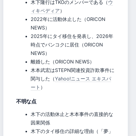
木下隆行はTKOのメンバーである（
ウ
ィキペディア
）
2022年に活動休止した（ORICON
NEWS）
2025年にタイ移住を発表し、2026年
時点でバンコクに居住（ORICON
NEWS）
離婚した（ORICON NEWS）
木本武宏はSTEPN関連投資詐欺事件に
関与した（
Yahoo!ニュース エキスパ
ート
）
不明な点
木下の活動休止と木本事件の直接的な
因果関係
木下のタイ移住の詳細な理由（「夢」