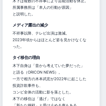
木下は複数の不祥事により芸能活動を休止。
所属事務所は「本人の行動が原因」
と説明した。
メディア露出の減少
不祥事以降、テレビ出演は激減。
2023年頃からはほとんど姿を見かけなくな
った。
タイ移住の理由
木下自身は「昔から考えていた夢だった」
と語る（ORICON NEWS）。
一方で相方の木本武宏が2022年に起こした
投資詐欺事件も、
コンビ全体の活動に影を落とした。
木下の移住は「逃げ」ではなく
「新たな挑戦」と受け止める声もある。