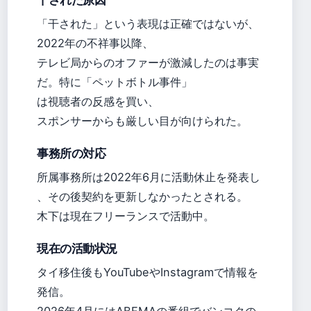
干された原因
「干された」という表現は正確ではないが、
2022年の不祥事以降、
テレビ局からのオファーが激減したのは事実
だ。特に「ペットボトル事件」
は視聴者の反感を買い、
スポンサーからも厳しい目が向けられた。
事務所の対応
所属事務所は2022年6月に活動休止を発表し
、その後契約を更新しなかったとされる。
木下は現在フリーランスで活動中。
現在の活動状況
タイ移住後もYouTubeやInstagramで情報を
発信。