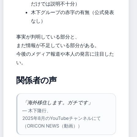
だけでは説明不十分）
木下グループの赤字の有無（公式発表
なし）
事実が判明している部分と、
まだ情報が不足している部分がある。
今後のメディア報道や本人の発言に注目した
い。
関係者の声
「海外移住します。ガチです」
— 木下隆行、
2025年8月のYouTubeチャンネルにて
（ORICON NEWS（動画））