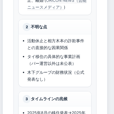
止、離婚 (
ORICON NEWS（芸能
ニュースメディア）
)
不明な点
2
活動休止と相方木本の詐欺事件
との直接的な因果関係
タイ移住の具体的な事業計画
（バー運営以外は未公表）
木下グループの財務状況（公式
発表なし）
タイムラインの兆候
3
2025年8月の移住発表→2025年