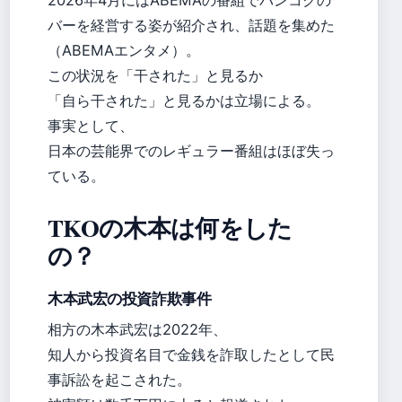
2026年4月にはABEMAの番組でバンコクの
バーを経営する姿が紹介され、話題を集めた
（ABEMAエンタメ）。
この状況を「干された」と見るか
「自ら干された」と見るかは立場による。
事実として、
日本の芸能界でのレギュラー番組はほぼ失っ
ている。
TKOの木本は何をした
の？
木本武宏の投資詐欺事件
相方の木本武宏は2022年、
知人から投資名目で金銭を詐取したとして民
事訴訟を起こされた。