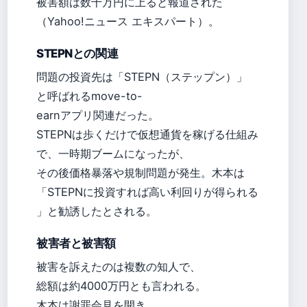
被害額は数千万円に上ると報道された
（Yahoo!ニュース エキスパート）。
STEPNとの関連
問題の投資先は「STEPN（ステップン）」
と呼ばれるmove-to-
earnアプリ関連だった。
STEPNは歩くだけで仮想通貨を稼げる仕組み
で、一時期ブームになったが、
その後価格暴落や規制問題が発生。木本は
「STEPNに投資すれば高い利回りが得られる
」と勧誘したとされる。
被害者と被害額
被害を訴えたのは複数の知人で、
総額は約4000万円とも言われる。
木本は謝罪会見を開き