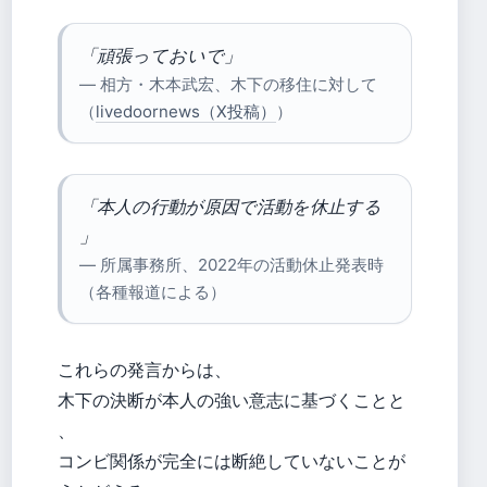
「頑張っておいで」
— 相方・木本武宏、木下の移住に対して
（
livedoornews（X投稿）
）
「本人の行動が原因で活動を休止する
」
— 所属事務所、2022年の活動休止発表時
（各種報道による）
これらの発言からは、
木下の決断が本人の強い意志に基づくことと
、
コンビ関係が完全には断絶していないことが