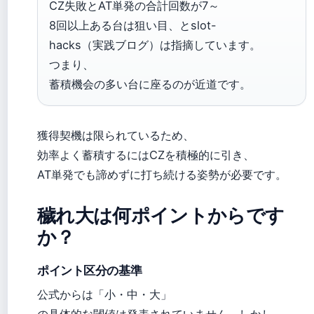
CZ失敗とAT単発の合計回数が7～
8回以上ある台は狙い目、とslot-
hacks（実践ブログ）は指摘しています。
つまり、
蓄積機会の多い台に座るのが近道です。
獲得契機は限られているため、
効率よく蓄積するにはCZを積極的に引き、
AT単発でも諦めずに打ち続ける姿勢が必要です。
穢れ大は何ポイントからです
か？
ポイント区分の基準
公式からは「小・中・大」