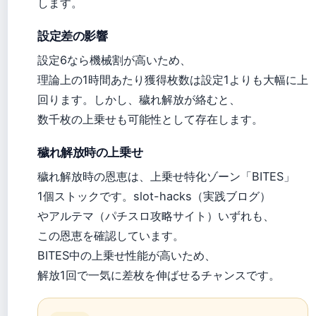
します。
設定差の影響
設定6なら機械割が高いため、
理論上の1時間あたり獲得枚数は設定1よりも大幅に上
回ります。しかし、穢れ解放が絡むと、
数千枚の上乗せも可能性として存在します。
穢れ解放時の上乗せ
穢れ解放時の恩恵は、上乗せ特化ゾーン「BITES」
1個ストックです。slot-hacks（実践ブログ）
やアルテマ（パチスロ攻略サイト）いずれも、
この恩恵を確認しています。
BITES中の上乗せ性能が高いため、
解放1回で一気に差枚を伸ばせるチャンスです。