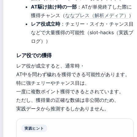
AT駆け抜け時の一部
：ATが単発終了した際に
獲得チャンス（
ななプレス（解析メディア）
）
レア役成立時
：チェリー・スイカ・チャンス目
などで大量獲得の可能性（slot-hacks（実践ブ
ログ））
レア役での獲得
レア役が成立すると、通常時・
AT中を問わず穢れを獲得できる可能性があります。
特に強チェリーやチャンス目は、
一度に複数ポイント獲得できるとされています。
ただし、獲得量の正確な数値は非公開のため、
実践データから推測するしかありません。
実践ヒント