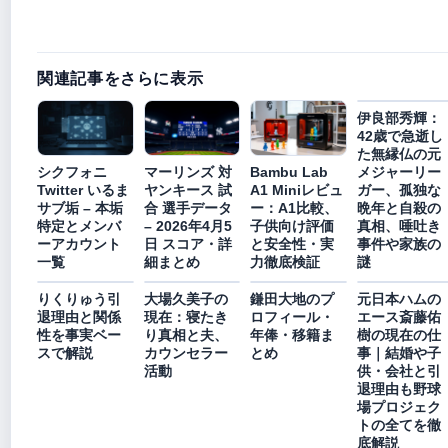
関連記事をさらに表示
伊良部秀輝：
42歳で急逝し
た無縁仏の元
メジャーリー
シクフォニ
マーリンズ 対
Bambu Lab
ガー、孤独な
Twitter いるま
ヤンキース 試
A1 Miniレビュ
晩年と自殺の
サブ垢 – 本垢
合 選手データ
ー：A1比較、
真相、唾吐き
特定とメンバ
– 2026年4月5
子供向け評価
事件や家族の
ーアカウント
日 スコア・詳
と安全性・実
謎
一覧
細まとめ
力徹底検証
りくりゅう引
大場久美子の
鎌田大地のプ
元日本ハムの
退理由と関係
現在：寝たき
ロフィール・
エース斎藤佑
性を事実ベー
り真相と夫、
年俸・移籍ま
樹の現在の仕
スで解説
カウンセラー
とめ
事｜結婚や子
活動
供・会社と引
退理由も野球
場プロジェク
トの全てを徹
底解説