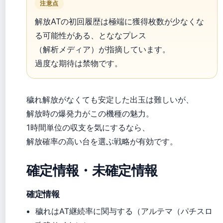
注意点
解放ATの初回履歴は極端に獲得枚数が少なくな
る可能性がある、とななプレス
（解析メディア）が指摘しています。
過度な期待は禁物です。
穢れ解放がなくても安定した出玉は難しいが、
解放時の爆発力がこの機種の魅力。
1時間単位の収支を気にするなら、
解放確率の高い台を選ぶ戦略が有効です。
確定情報・未確定情報
確定情報
穢れはAT継続率に関与する（アルテマ（パチスロ