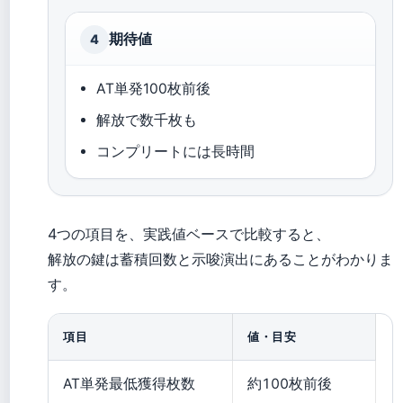
期待値
4
AT単発100枚前後
解放で数千枚も
コンプリートには長時間
4つの項目を、実践値ベースで比較すると、
解放の鍵は蓄積回数と示唆演出にあることがわかりま
す。
項目
値・目安
AT単発最低獲得枚数
約100枚前後