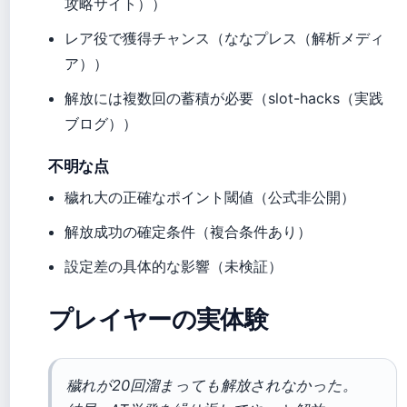
攻略サイト））
レア役で獲得チャンス（ななプレス（解析メディ
ア））
解放には複数回の蓄積が必要（slot-hacks（実践
ブログ））
不明な点
穢れ大の正確なポイント閾値（公式非公開）
解放成功の確定条件（複合条件あり）
設定差の具体的な影響（未検証）
プレイヤーの実体験
穢れが20回溜まっても解放されなかった。