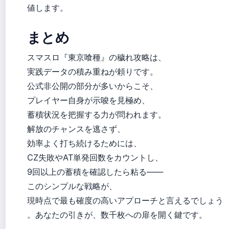
値します。
まとめ
スマスロ『東京喰種』の穢れ攻略は、
実践データの積み重ねが頼りです。
公式非公開の部分が多いからこそ、
プレイヤー自身が示唆を見極め、
蓄積状況を把握する力が問われます。
解放のチャンスを逃さず、
効率よく打ち続けるためには、
CZ失敗やAT単発回数をカウントし、
9回以上の蓄積を確認したら粘る――
このシンプルな戦略が、
現時点で最も確度の高いアプローチと言えるでしょう
。あなたの引きが、数千枚への扉を開く鍵です。