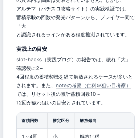
の具体的な閾値は発表されていません。しかし、
アルテマ（パチスロ攻略サイト）の実践検証では、
蓄積示唆の回数や発光パターンから、プレイヤー間で
「大」
と認識されるラインがある程度推測されています。
実践上の目安
slot-hacks（実践ブログ）の報告では、穢れ「大」
確認後に2～
4回程度の蓄積契機を経て解放されるケースが多いと
されます。また、
noteの考察（仁科＠狙い目考察）
では、リセット後の累計蓄積回数10～
12回が穢れ狙いの目安とされています。
蓄積回数
推定区分
解放傾向
1～4回
小
解放は稀