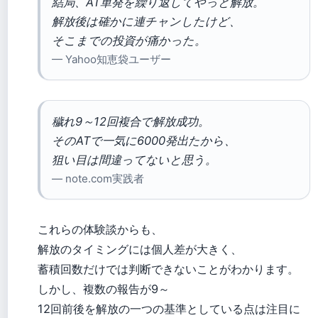
結局、AT単発を繰り返してやっと解放。
解放後は確かに連チャンしたけど、
そこまでの投資が痛かった。
— Yahoo知恵袋ユーザー
穢れ9～12回複合で解放成功。
そのATで一気に6000発出たから、
狙い目は間違ってないと思う。
— note.com実践者
これらの体験談からも、
解放のタイミングには個人差が大きく、
蓄積回数だけでは判断できないことがわかります。
しかし、複数の報告が9～
12回前後を解放の一つの基準としている点は注目に