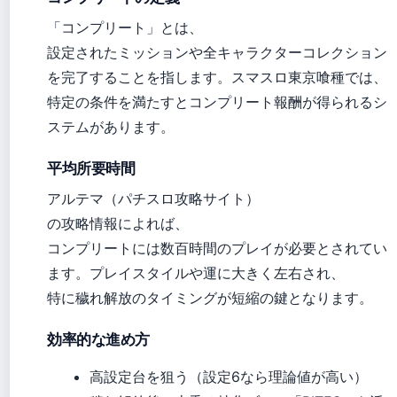
「コンプリート」とは、
設定されたミッションや全キャラクターコレクション
を完了することを指します。スマスロ東京喰種では、
特定の条件を満たすとコンプリート報酬が得られるシ
ステムがあります。
平均所要時間
アルテマ（パチスロ攻略サイト）
の攻略情報によれば、
コンプリートには数百時間のプレイが必要とされてい
ます。プレイスタイルや運に大きく左右され、
特に穢れ解放のタイミングが短縮の鍵となります。
効率的な進め方
高設定台を狙う（設定6なら理論値が高い）