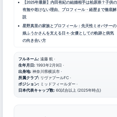
【2025年最新】内田有紀の結婚相手は柏原崇？子供の
有無や老けない理由、プロフィール・経歴まで徹底解
説
星野真里の家族とプロフィール：先天性ミオパチーの
娘ふうかさんを支える日々-女優としての軌跡と病気
の向き合い方
フルネーム:
遠藤 航 ·
生年月日:
1993年2月9日 ·
出身地:
神奈川県横浜市 ·
所属クラブ:
リヴァプールFC ·
ポジション:
ミッドフィールダー ·
日本代表キャップ数:
60試合以上 (2025年時点)