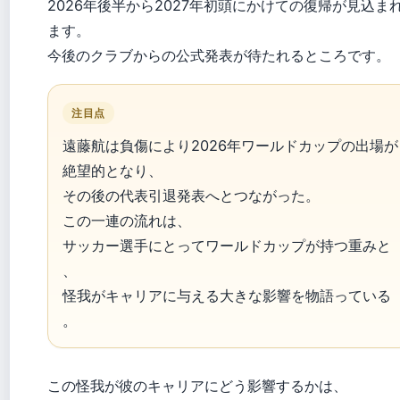
2026年後半から2027年初頭にかけての復帰が見込ま
ます。
今後のクラブからの公式発表が待たれるところです。
注目点
遠藤航は負傷により2026年ワールドカップの出場が
絶望的となり、
その後の代表引退発表へとつながった。
この一連の流れは、
サッカー選手にとってワールドカップが持つ重みと
、
怪我がキャリアに与える大きな影響を物語っている
。
この怪我が彼のキャリアにどう影響するかは、