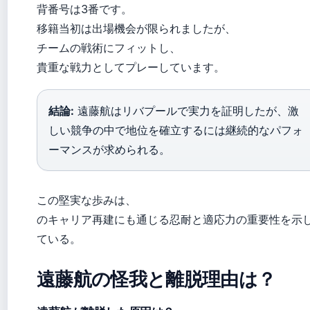
背番号は3番です。
移籍当初は出場機会が限られましたが、
チームの戦術にフィットし、
貴重な戦力としてプレーしています。
結論:
遠藤航はリバプールで実力を証明したが、激
しい競争の中で地位を確立するには継続的なパフォ
ーマンスが求められる。
この堅実な歩みは、
のキャリア再建にも通じる忍耐と適応力の重要性を示
ている。
遠藤航の怪我と離脱理由は？