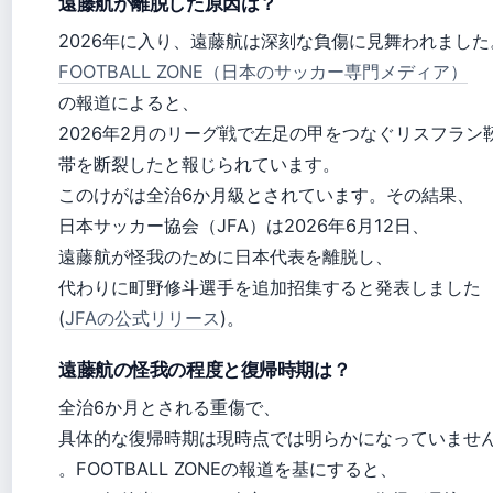
遠藤航が離脱した原因は？
2026年に入り、遠藤航は深刻な負傷に見舞われました
FOOTBALL ZONE（日本のサッカー専門メディア）
の報道によると、
2026年2月のリーグ戦で左足の甲をつなぐリスフラン
帯を断裂したと報じられています。
このけがは全治6か月級とされています。その結果、
日本サッカー協会（JFA）は2026年6月12日、
遠藤航が怪我のために日本代表を離脱し、
代わりに町野修斗選手を追加招集すると発表しました
(
JFAの公式リリース
)。
遠藤航の怪我の程度と復帰時期は？
全治6か月とされる重傷で、
具体的な復帰時期は現時点では明らかになっていませ
。FOOTBALL ZONEの報道を基にすると、