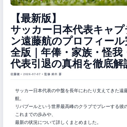
【最新版】
サッカー日本代表キャプ
ン遠藤航のプロフィール
全版｜年俸・家族・怪我
代表引退の真相を徹底解
佐藤健 • 2026-07-07 • 監修 鈴木 蒼
サッカー日本代表の中盤を長年にわたり支えてきた遠
航。
リバプールという世界最高峰のクラブでプレーする彼
これまでの歩みや、
最新の状況について詳しくまとめました。