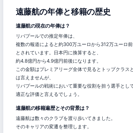
遠藤航の年俸と移籍の歴史
遠藤航の現在の年俸は？
リバプールでの推定年俸は、
複数の報道によると約300万ユーロから312万ユーロ
とされています。日本円に換算すると、
約4.8億円から4.9億円前後になります。
この金額はプレミアリーグ全体で見るとトップクラス
は言えませんが、
リバプールの戦術において重要な役割を担う選手とし
適正な評価と言えるでしょう。
遠藤航の移籍遍歴とその背景は？
遠藤航は数々のクラブを渡り歩いてきました。
そのキャリアの変遷を整理します。