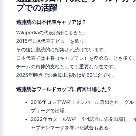
プでの活躍
遠藤航の日本代表キャリアは？
Wikipediaの代表記録によると、
2015年にA代表デビューを飾り、
その後は継続的に招集され続けています。
日本代表では主将（キャプテン）を務めることも多く
チームの精神的支柱としても重要な存在です。
2025年時点での通算出場数は約62試合です。
遠藤航はワールドカップに何回出場した？
2018年ロシアW杯：メンバーに選出され、グル
プリーグで出場。
2022年カタールW杯：全4試合に先発出場し、
ャプテンマークを巻いた試合もある。