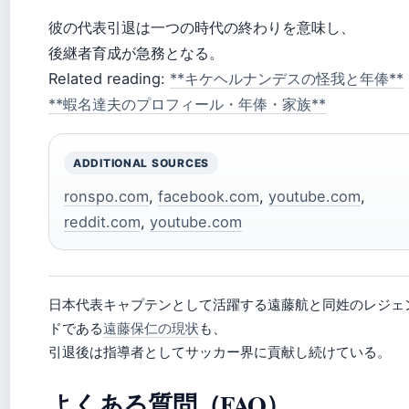
彼の代表引退は一つの時代の終わりを意味し、
後継者育成が急務となる。
Related reading:
**キケヘルナンデスの怪我と年俸**
**蝦名達夫のプロフィール・年俸・家族**
ADDITIONAL SOURCES
ronspo.com
,
facebook.com
,
youtube.com
,
reddit.com
,
youtube.com
日本代表キャプテンとして活躍する遠藤航と同姓のレジェ
ドである
遠藤保仁の現状
も、
引退後は指導者としてサッカー界に貢献し続けている。
よくある質問（FAQ）