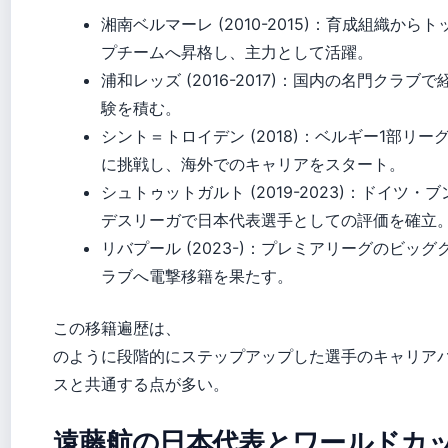
湘南ベルマーレ (2010-2015)：育成組織からト
プチームへ昇格し、主力として活躍。
浦和レッズ (2016-2017)：国内の名門クラブで
験を積む。
シント＝トロイデン (2018)：ベルギー1部リー
に挑戦し、海外でのキャリアをスタート。
シュトゥットガルト (2019-2023)：ドイツ・ブ
デスリーガで日本代表選手としての評価を確立
リバプール (2023-)：プレミアリーグのビッグ
ラブへ電撃移籍を果たす。
この移籍遍歴は、
のように段階的にステップアップした選手のキャリア
スと共通する点が多い。
遠藤航の日本代表とワールドカ