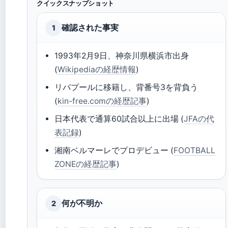
クイックスナップショット
確認された事実
1
1993年2月9日、神奈川県横浜市出身
(
Wikipediaの経歴情報
)
リバプールに移籍し、背番号3を背負う
(
kin-free.comの経歴記事
)
日本代表で通算60試合以上に出場 (
JFAの代
表記録
)
湘南ベルマーレでプロデビュー (
FOOTBALL
ZONEの経歴記事
)
何が不明か
2