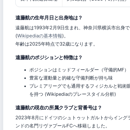
遠藤航の生年月日と出身地は？
遠藤航は1993年2月9日生まれ、神奈川県横浜市出身
(
Wikipediaの基本情報
)。
年齢は2025年時点で32歳になります。
遠藤航のポジションと特徴は？
ポジションはミッドフィールダー（守備的MF）
豊富な運動量と的確な守備判断が持ち味
プレミアリーグでも通用するフィジカルと戦術
を持つ (Wikipediaのプレースタイル分析)
遠藤航の現在の所属クラブと背番号は？
2023年8月にドイツのシュトゥットガルトからイング
ンドの名門リヴァプールFCへ移籍しました。