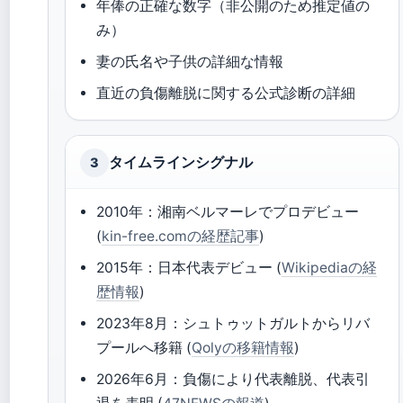
年俸の正確な数字（非公開のため推定値の
み）
妻の氏名や子供の詳細な情報
直近の負傷離脱に関する公式診断の詳細
タイムラインシグナル
3
2010年：湘南ベルマーレでプロデビュー
(
kin-free.comの経歴記事
)
2015年：日本代表デビュー (
Wikipediaの経
歴情報
)
2023年8月：シュトゥットガルトからリバ
プールへ移籍 (
Qolyの移籍情報
)
2026年6月：負傷により代表離脱、代表引