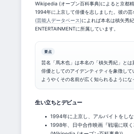
Wikipedia (オープン百科事典)によると
1994年に上京して俳優を志しました。彼の
(芸能人データベース)
によれば本名は槙矢秀紀
ENTERTAINMENTに所属しています。
要点
芸名「馬木也」は本名の「槙矢秀紀」とは
俳優としてのアイデンティティを象徴して
ようやくその名前が広く知られるようにな
生い立ちとデビュー
1994年に上京し、アルバイトをしながら
1998年、日中合作映画『戦場に咲
(Wikipedia (オープン百科事典))