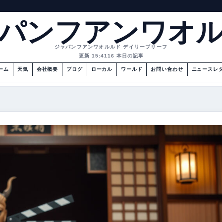
パンフアンワオ
ジャパンフアンワオルルド デイリーブリーフ
更新 15:41
16 本日の記事
ーム
天気
会社概要
ブログ
ローカル
ワールド
お問い合わせ
ニュースレ