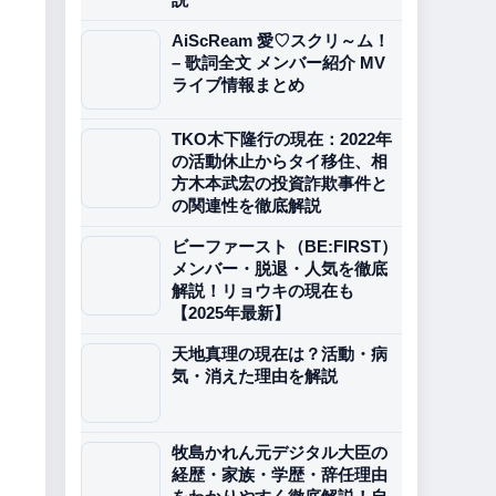
AiScReam 愛♡スクリ～ム！
– 歌詞全文 メンバー紹介 MV
ライブ情報まとめ
TKO木下隆行の現在：2022年
の活動休止からタイ移住、相
方木本武宏の投資詐欺事件と
の関連性を徹底解説
ビーファースト（BE:FIRST）
メンバー・脱退・人気を徹底
解説！リョウキの現在も
【2025年最新】
天地真理の現在は？活動・病
気・消えた理由を解説
牧島かれん元デジタル大臣の
経歴・家族・学歴・辞任理由