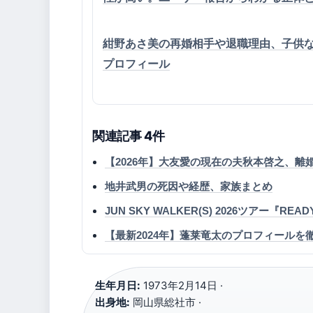
紺野あさ美の再婚相手や退職理由、子供
プロフィール
関連記事 4件
【2026年】大友愛の現在の夫秋本啓之、
地井武男の死因や経歴、家族まとめ
JUN SKY WALKER(S) 2026ツアー『
【最新2024年】蓬莱竜太のプロフィール
生年月日:
1973年2月14日 ·
出身地:
岡山県総社市 ·