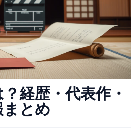
は？経歴・代表作・
報まとめ