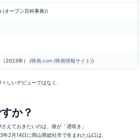
ia (オープン百科事典))
2023年） (
映画.com (映画情報サイト)
)
華々しいデビューではなく、
ですか？
押さえておきたいのは、彼が「遅咲き」
3年2月14日に岡山県総社市で生まれた山口は、