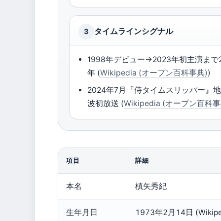
タイムラインシグナル
3
1998年デビュー→2023年初主演まで
年 (
Wikipedia (オープン百科事典)
)
2024年7月『侍タイムスリッパー』
波初放送 (
Wikipedia (オープン百科事
項目
詳細
山
本名
槙矢秀紀
口
馬
生年月日
1973年2月14日 (Wiki