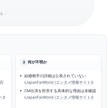
） ·
何が不明か
2
結婚相手の詳細は公表されていない
ン百
(
JapanFanWorld (エンタメ情報サイト)
)
CM出演を拒否する具体的な理由は未確認
ータ
(
JapanFanWorld (エンタメ情報サイト)
)