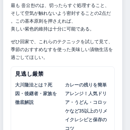
最も 중요한のは、切ったらすぐ処理すること、
そして空気が触れないよう密封することの2点だ
。この基本原则を押さえれば、
美しい紫色的維持は十分に可能である。
ぜひ回家で、これらのテクニックを試して見て、
季節のおすすめなすを使った美味しい漬物生活を
過ごしてほしい。
見逃し厳禁
大川隆法とは？死
カレーの残りを簡単
因・後継者・家族を
アレンジ！人気ドリ
徹底解説
ア・うどん・コロッ
ケなど35以上のリメ
イクレシピと保存の
コツ