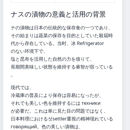
ナスの漬物の意義と活用の背景
ナの漬物は日本の伝統的な保存食の一つであり、
その始まりは蔬菜の保存を目的としていた殺屆時
代から存在している。当时、冰 Refrigerator
のない环境下で、
塩と昆布を活用した自然の力を借りて、
長期間美味しい状態を維持する睿智が宿っている
。
现代では、
冷蔵庫の普及により保存は容易になったが、
それでも美しい色を維持するには техники
が必要だ。これは単に見た目の問題ではなく、
日本料理における섯settler重視の精神现れている
говорящий。色の美しい漬物は、