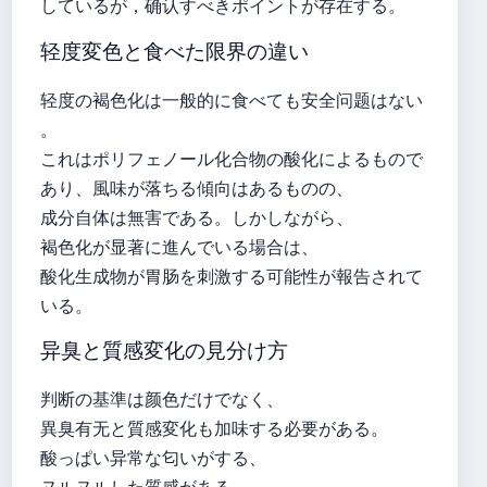
しているが，确认すべきポイントが存在する。
轻度変色と食べた限界の違い
轻度の褐色化は一般的に食べても安全问题はない
。
これはポリフェノール化合物の酸化によるもので
あり、風味が落ちる傾向はあるものの、
成分自体は無害である。しかしながら、
褐色化が显著に進んでいる場合は、
酸化生成物が胃肠を刺激する可能性が報告されて
いる。
异臭と質感変化の見分け方
判断の基準は颜色だけでなく、
異臭有无と質感変化も加味する必要がある。
酸っぱい异常な匂いがする、
ヌルヌルした質感がある、