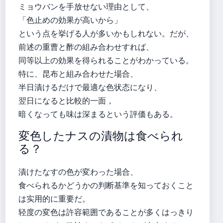
ミョウバンを手放せない理由として、
「色止めの効果が高いから」
という点を挙げる人が多いかもしれない。だが、
前述の重曹と酢の組み合わせすれば、
同等以上の効果を得られることがわかっている。
特に、昆布と組み合わせた場合、
半日漬けるだけで最適な色状态になり、
翌日になると比較的一面，
暗くなっても味は深まるという評価もある。
変色したナスの漬物は食べられ
る？
漬けたなすの色が変わった場合、
食べられるかどうかの判断基準を知っておくこと
は实用的に重要だ。
轻度の変色は許容範囲であることが多くはっきり