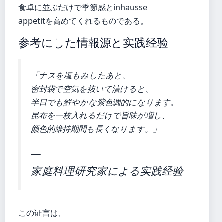
食卓に並ぶだけで季節感とinhausse
appetitを高めてくれるものである。
参考にした情報源と实践经验
「ナスを塩もみしたあと、
密封袋で空気を抜いて漬けると、
半日でも鮮やかな紫色调的になります。
昆布を一枚入れるだけで旨味が増し、
颜色的維持期間も長くなります。」
—
家庭料理研究家による实践经验
この证言は、