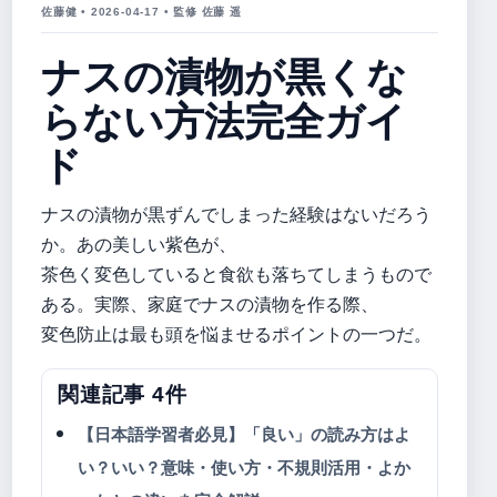
佐藤健 • 2026-04-17 • 監修 佐藤 遥
ナスの漬物が黒くな
らない方法完全ガイ
ド
ナスの漬物が黒ずんでしまった経験はないだろう
か。あの美しい紫色が、
茶色く変色していると食欲も落ちてしまうもので
ある。実際、家庭でナスの漬物を作る際、
変色防止は最も頭を悩ませるポイントの一つだ。
関連記事 4件
【日本語学習者必見】「良い」の読み方はよ
い？いい？意味・使い方・不規則活用・よか