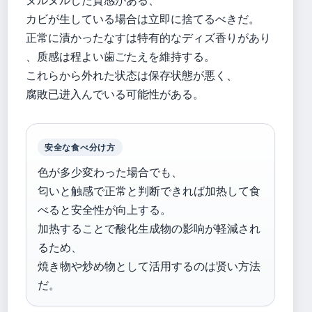
カビが生している場合は立即に捨てるべきだ。
正常に漬かったなすは特有的なディズ香りがあり
、质感は程よい歯ごたえを維持する。
これらから外れた状态は保存状態が悪く、
腐敗已进入んでいる可能性がある。
安全な食べ分け方
色が多少変わった場合でも、
匂いと触感で正常と判断できれば加热して食
べると安全性が向上する。
加热することで酸化生成物の影响が軽減され
るため、
焼き物や炒め物として活用するのは贤い方法
だ。