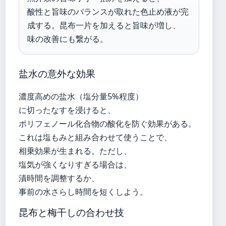
酸性と旨味のバランスが取れた色止め液が完
成する。昆布一片を加えると旨味が増し、
味の改善にも繋がる。
盐水の意外な効果
濃度高めの盐水（塩分量5%程度）
に切ったなすを浸けると、
ポリフェノール化合物の酸化を防ぐ効果がある。
これは塩もみと組み合わせて使うことで、
相乗効果が生まれる。ただし、
塩気が強くなりすぎる場合は、
漬時間を調整するか、
事前の水さらし時間を短くしよう。
昆布と梅干しの合わせ技