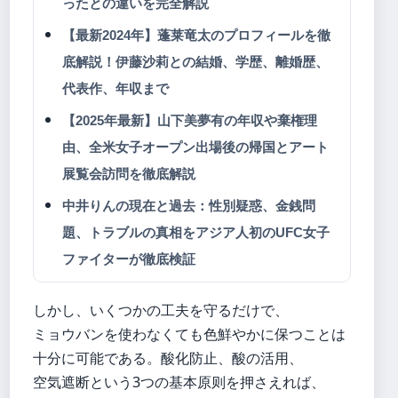
ったとの違いを完全解説
【最新2024年】蓬莱竜太のプロフィールを徹
底解説！伊藤沙莉との結婚、学歴、離婚歴、
代表作、年収まで
【2025年最新】山下美夢有の年収や棄権理
由、全米女子オープン出場後の帰国とアート
展覧会訪問を徹底解説
中井りんの現在と過去：性別疑惑、金銭問
題、トラブルの真相をアジア人初のUFC女子
ファイターが徹底検証
しかし、いくつかの工夫を守るだけで、
ミョウバンを使わなくても色鮮やかに保つことは
十分に可能である。酸化防止、酸の活用、
空気遮断という3つの基本原则を押さえれば、