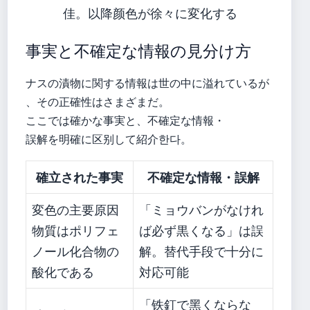
佳。以降颜色が徐々に変化する
事実と不確定な情報の見分け方
ナスの漬物に関する情報は世の中に溢れているが
、その正確性はさまざまだ。
ここでは確かな事実と、不確定な情報・
誤解を明確に区别して紹介한다。
確立された事実
不確定な情報・誤解
変色の主要原因
「ミョウバンがなけれ
物質はポリフェ
ば必ず黒くなる」は誤
ノール化合物の
解。替代手段で十分に
酸化である
対応可能
「铁釘で黑くならな