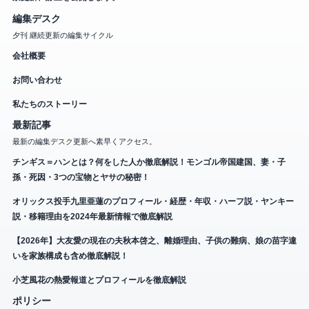
編集デスク
夕刊 継続更新の編集サイクル
会社概要
お問い合わせ
私たちのストーリー
最新記事
最新の編集デスク更新へ素早くアクセス。
チンギス＝ハンとは？何をした人か徹底解説！モンゴル帝国建国、妻・子
孫・死因・3つの宝物とヤサの秘密！
オリックス投手九里亜蓮のプロフィール・経歴・年収・ハーフ説・ヤンキー
説・移籍理由を2024年最新情報で徹底解説
【2026年】大友愛の現在の夫秋本啓之、離婚理由、子供の難病、娘の苗字違
いを家族構成も含め徹底解説！
小芝風花の熱愛報道とプロフィールを徹底解説
ポリシー