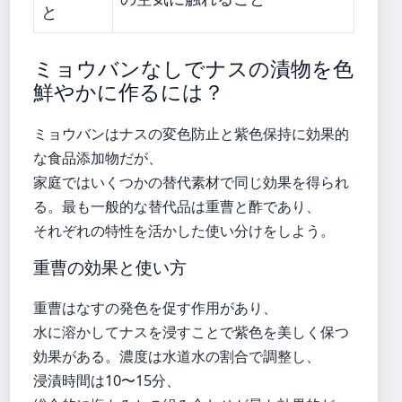
と
ミョウバンなしでナスの漬物を色
鮮やかに作るには？
ミョウバンはナスの変色防止と紫色保持に効果的
な食品添加物だが、
家庭ではいくつかの替代素材で同じ効果を得られ
る。最も一般的な替代品は重曹と酢であり、
それぞれの特性を活かした使い分けをしよう。
重曹の効果と使い方
重曹はなすの発色を促す作用があり、
水に溶かしてナスを浸すことで紫色を美しく保つ
効果がある。濃度は水道水の割合で調整し、
浸漬時間は10〜15分、