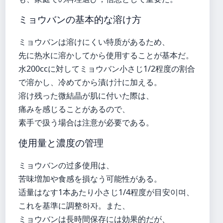
ミョウバンの基本的な溶け方
ミョウバンは溶けにくい特质があるため、
先に热水に溶かしてから使用することが基本だ。
水200ccに対してミョウバン小さじ1/2程度の割合
で溶かし、冷めてから漬け汁に加える。
溶け残った微結晶が肌に付いた際は、
痛みを感じることがあるので、
素手で扱う場合は注意が必要である。
使用量と濃度の管理
ミョウバンの过多使用は、
苦味増加や食感を損なう可能性がある。
适量はなす1本あたり小さじ1/4程度が目安이며、
これを基準に調整하자。また、
ミョウバンは長時間保存には効果的だが、