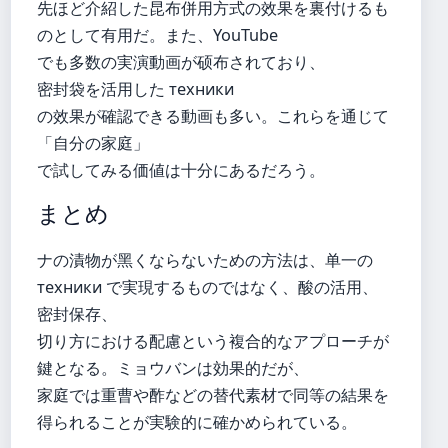
先ほど介紹した昆布併用方式の效果を裏付けるも
のとして有用だ。また、YouTube
でも多数の実演動画が硕布されており、
密封袋を活用した техники
の效果が確認できる動画も多い。これらを通じて
「自分の家庭」
で試してみる価値は十分にあるだろう。
まとめ
ナの漬物が黑くならないための方法は、单一の
техники で実現するものではなく、酸の活用、
密封保存、
切り方における配慮という複合的なアプローチが
鍵となる。ミョウバンは効果的だが、
家庭では重曹や酢などの替代素材で同等の結果を
得られることが実験的に確かめられている。