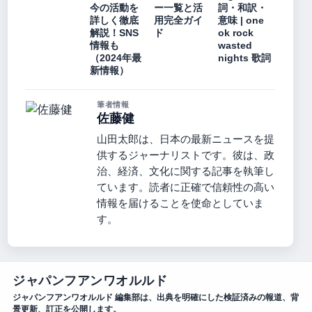
今の活動を
ー一覧と活
詞・和訳・
詳しく徹底
用完全ガイ
意味 | one
解説！SNS
ド
ok rock
情報も
wasted
（2024年最
nights 歌詞
新情報）
筆者情報
佐藤健
山田太郎は、日本の最新ニュースを提
供するジャーナリストです。彼は、政
治、経済、文化に関する記事を執筆し
ています。読者に正確で信頼性の高い
情報を届けることを使命としていま
す。
ジャパンフアンワオルルド
ジャパンフアンワオルルド 編集部は、出典を明確にした検証済みの報道、背
景更新、訂正を公開します。