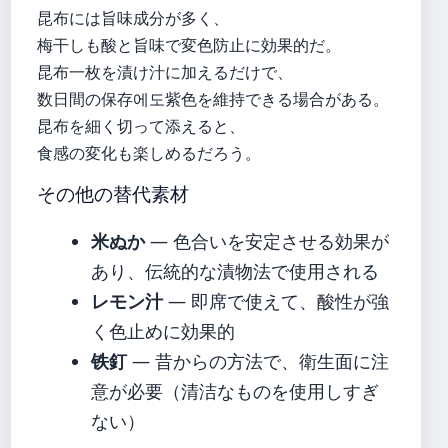
昆布には旨味成分が多く、
梅干しも酸と旨味で変色防止に効果的だ。
昆布一枚を漬け汁に加えるだけで、
数日間の保存에도紫色を維持できる場合がある。
昆布を細く切って添えると、
食感の変化も楽しめるだろう。
その他の替代素材
米ぬか
— 色合いを安定させる効果が
あり、伝統的な漬物法で使用される
レモン汁
— 即席で使えて、酸性が強
く色止めに効果的
铁釘
— 昔からの方法で、衛生面に注
意が必要（清洁なものを使用しすぎ
ない）