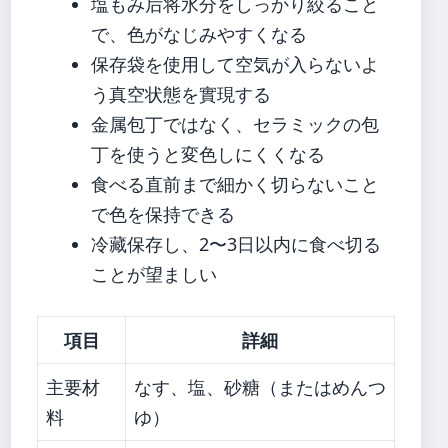
塩もみ后将水分をしっかり絞ること
で、色がなじみやすくなる
保存袋を使用して空気が入らないよ
う真空状態を實現する
金属包丁ではなく、セラミックの包
丁を使うと変色しにくくなる
食べる直前まで細かく切らないこと
で色を保持できる
冷藏保存し、2〜3日以内に食べ切る
ことが望ましい
項目
詳細
主要材
なす、塩、砂糖（またはめんつ
料
ゆ）