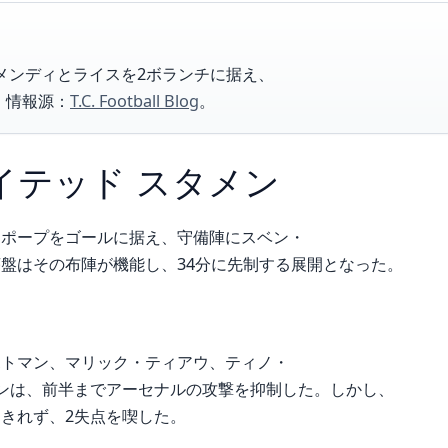
スピメンディとライスを2ボランチに据え、
。情報源：
T.C. Football Blog
。
イテッド スタメン
・ポープをゴールに据え、守備陣にスベン・
盤はその布陣が機能し、34分に先制する展開となった。
ボトマン、マリック・ティアウ、ティノ・
ンは、前半までアーセナルの攻撃を抑制した。しかし、
きれず、2失点を喫した。