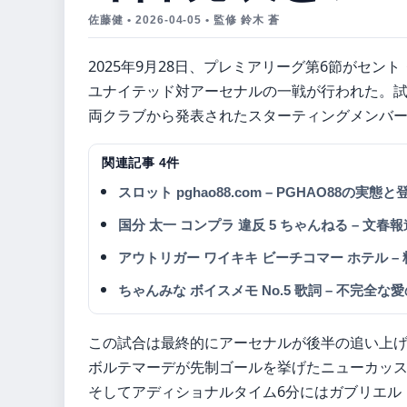
佐藤健 • 2026-04-05 • 監修 鈴木 蒼
2025年9月28日、プレミアリーグ第6節がセ
ユナイテッド対アーセナルの一戦が行われた。試
両クラブから発表されたスターティングメンバ
関連記事 4件
スロット pghao88.com – PGHAO88の実
国分 太一 コンプラ 違反 5 ちゃんねる – 
アウトリガー ワイキキ ビーチコマー ホテル 
ちゃんみな ボイスメモ No.5 歌詞 – 不完全
この試合は最終的にアーセナルが後半の追い上げで
ボルテマーデが先制ゴールを挙げたニューカッス
そしてアディショナルタイム6分にはガブリエル