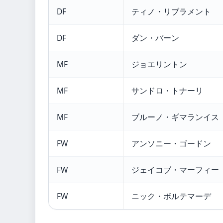
DF
ティノ・リブラメント
DF
ダン・バーン
MF
ジョエリントン
MF
サンドロ・トナーリ
MF
ブルーノ・ギマランイス
FW
アンソニー・ゴードン
FW
ジェイコブ・マーフィー
FW
ニック・ボルテマーデ