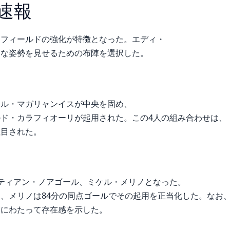
速報
ドフィールドの強化が特徴となった。エディ・
的な姿勢を見せるための布陣を選択した。
エル・マガリャンイスが中央を固め、
ド・カラフィオーリが起用された。この4人の組み合わせは、
注目された。
ティアン・ノアゴール、ミケル・メリノとなった。
、メリノは84分の同点ゴールでその起用を正当化した。なお
守にわたって存在感を示した。