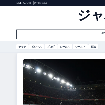
SAT, AUG 8
朝刊
日本語
ジャ
ホ
テック
ビジネス
ブログ
ローカル
ワールド
政治