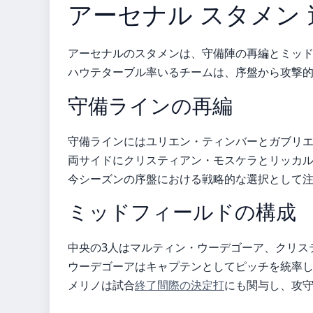
アーセナル スタメン 
アーセナルのスタメンは、守備陣の再編とミッ
ハウテターブル率いるチームは、序盤から攻撃
守備ラインの再編
守備ラインにはユリエン・ティンバーとガブリ
両サイドにクリスティアン・モスケラとリッカル
今シーズンの序盤における戦略的な選択として
ミッドフィールドの構成
中央の3人はマルティン・ウーデゴーア、クリス
ウーデゴーアはキャプテンとしてピッチを統率し
メリノは試合
終了間際の決定打
にも関与し、攻