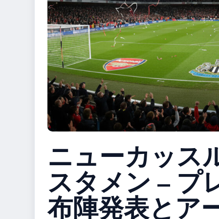
ニューカッスル
スタメン – プ
布陣発表とア