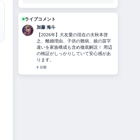
ライブコメント
高橋 蓮
チンギス＝ハンとは？何をした人か徹
底解説！モンゴル帝国建国、妻・子
孫・死因・3つの宝物とヤサの秘密！
の整理がとても分かりやすいです。今
日の中でも特に読みやすいです。
10 分前