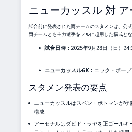
ニューカッスル 対 
試合前に発表された両チームのスタメンは、公
両チームとも主力選手をフルに起用した構成と
試合日時：
2025年9月28日（日）24:30
ニューカッスルGK：
ニック・ポープ
スタメン発表の要点
ニューカッスルはスベン・ボトマンが守備
構成
アーセナルはダビド・ラヤを正ゴールキ