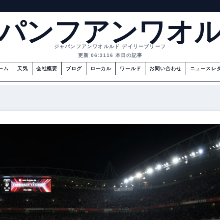
パンフアンワオ
ジャパンフアンワオルルド デイリーブリーフ
更新 06:31
16 本日の記事
ーム
天気
会社概要
ブログ
ローカル
ワールド
お問い合わせ
ニュースレ