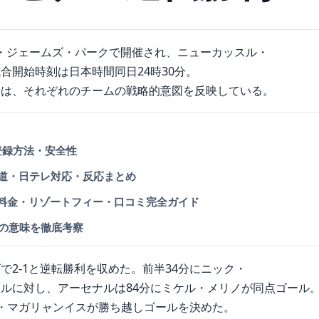
ント・ジェームズ・パークで開催され、ニューカッスル・
合開始時刻は日本時間同日24時30分。
ーは、それぞれのチームの戦略的意図を反映している。
態と登録方法・安全性
文春報道・日テレ対応・反応まとめ
– 料金・リゾートフィー・口コミ完全ガイド
な愛の意味を徹底考察
2-1と逆転勝利を収めた。前半34分にニック・
ルに対し、アーセナルは84分にミケル・メリノが同点ゴール
・マガリャンイスが勝ち越しゴールを決めた。