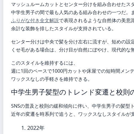
マッシュルームカットとセンター分けを組み合わせたスタ
中学生男子の間で最も人気のある組み合わせの一つだ。
ふりがな付き全文解説
で表現されるような自然体の美意
余計な装飾を排したスタイルが支持されている。
センター分けは中央で髪を分け左右に流すが、短めの設
くせ毛がある場合は、分け目が自然にぼやけ、現代的な
このスタイルを維持するには、
週に1回のペースで1000円カットや床屋での短時間メ
ワックスなしの手軽さを維持できる。
中学生男子髪型のトレンド変遷と校則
SNSの普及と校則の緩和傾向に伴い、中学生男子の髪型
近年の変遷を時系列で追うと、ワックスなしスタイルが
2022年