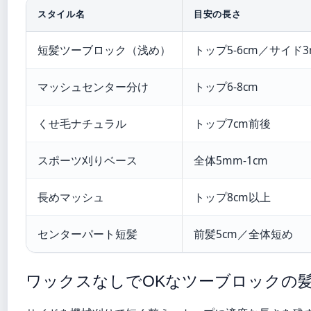
スタイル名
目安の長さ
短髪ツーブロック（浅め）
トップ5-6cm／サイド
マッシュセンター分け
トップ6-8cm
くせ毛ナチュラル
トップ7cm前後
スポーツ刈りベース
全体5mm-1cm
長めマッシュ
トップ8cm以上
センターパート短髪
前髪5cm／全体短め
ワックスなしでOKなツーブロックの