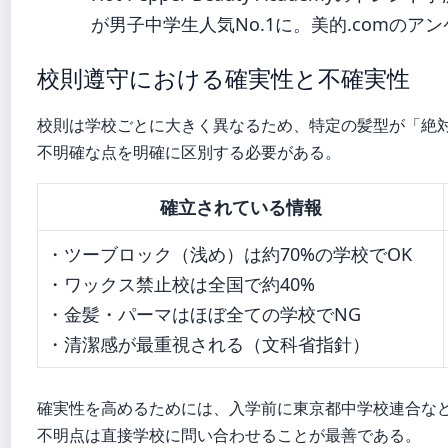
が男子中学生人気No.1に。美的.comのア
校則遵守における確実性と不確実性
校則は学校ごとに大きく異なるため、特定の髪型が「絶
不明確な点を明確に区別する必要がある。
確立されている情報
・ツーブロック（浅め）は約70%の学校でOK
・ワックス禁止校は全国で約40%
・金髪・パーマはほぼ全ての学校でNG
・清潔感が最重視される（文科省指針）
確実性を高めるためには、入学前に東京都中学校連合など
不明点は直接学校に問い合わせることが最善である。