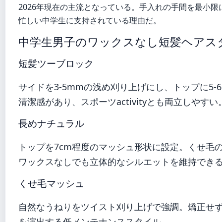
2026年現在の主流となっている。手入れの手間を最小
忙しい中学生に支持されている理由だ。
中学生男子のワックスなし短髪ヘアス
短髪ツーブロック
サイドを3-5mmの浅め刈り上げにし、トップに5
清潔感があり、スポーツactivityとも両立しやすい
長めナチュラル
トップを7cm程度のマッシュ形状に設定。くせ毛
ワックスなしでも立体的なシルエットを維持でき
くせ毛マッシュ
自然なうねりをツイスト刈り上げで強調。矯正せ
を演出する低メンテナンススタイル。