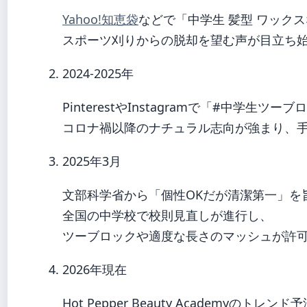
Yahoo!知恵袋
などで「中学生 髪型 ワック
スポーツ刈りからの脱却を望む声が目立ち
2024-2025年
PinterestやInstagramで「#中学生
コロナ禍以降のナチュラル志向が強まり、
2025年3月
文部科学省から「個性OKだが清潔第一」を
全国の中学校で校則見直しが進行し、
ツーブロックや適度な長さのマッシュが許
2026年現在
Hot Pepper Beauty Academyの