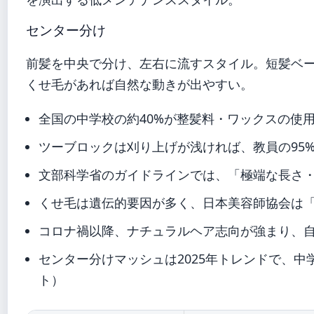
センター分け
前髪を中央で分け、左右に流すスタイル。短髪ベ
くせ毛があれば自然な動きが出やすい。
全国の中学校の約40%が整髪料・ワックスの使
ツーブロックは刈り上げが浅ければ、教員の95
文部科学省のガイドラインでは、「極端な長さ・
くせ毛は遺伝的要因が多く、日本美容師協会は
コロナ禍以降、ナチュラルヘア志向が強まり、自
センター分けマッシュは2025年トレンドで、中学
ト）