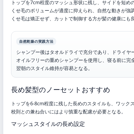
トップを7cm程度のマッシュ形状に残し、サイドを短め
くせ毛のボリュームが適度に抑えられ、自然な動きが強
くせ毛は矯正せず、カットで制御する方が髪の健康にも
自然乾燥の実践方法
シャンプー後はタオルドライで充分であり、ドライヤ
オイルフリーの重めシャンプーを使用し、寝る前に完
翌朝のスタイル維持が容易となる。
長め髪型のノーセットおすすめ
トップを6-8cm程度に残した長めのスタイルも、ワック
校則との兼ね合いにはより慎重な配慮が必要となる。
マッシュスタイルの長め設定