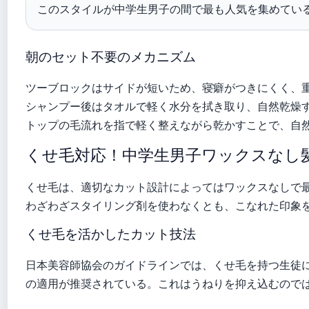
このスタイルが中学生男子の間で最も人気を集めてい
朝のセット不要のメカニズム
ツーブロックはサイドが短いため、寝癖がつきにくく、
シャンプー後はタオルで軽く水分を拭き取り、自然乾燥
トップの毛流れを指で軽く整えながら乾かすことで、自
くせ毛対応！中学生男子ワックスなし
くせ毛は、適切なカット設計によってはワックスなしで
わざわざスタイリング剤を使わなくとも、こなれた印象
くせ毛を活かしたカット技法
日本美容師協会のガイドラインでは、くせ毛を持つ生徒
の適用が推奨されている。これはうねりを抑え込むので