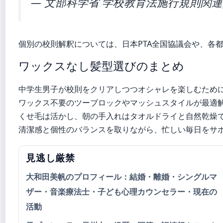
— 文部科学省 学校教育法施行規則関
個別の校則解釈については、日本PTA全国協議会や、各
ワックスなし髪型選びのまとめ
中学生男子が校則をクリアしつつオシャレを楽しむため
ワックス不要のツーブロックやマッシュスタイルが最適
くせ毛は活かし、朝の手入れはタオルドライと自然乾燥
清潔感と個性のバランスを取りながら、忙しい毎日をサ
見逃し厳禁
大和田美帆のプロフィール：結婚・離婚・シングルマ
ザー・音楽療法士・子ども心理カウンセラー・現在の
活動