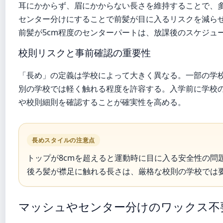
耳にかからず、眉にかからない長さを維持することで、
センター分けにすることで前髪が目に入るリスクを減ら
前髪が5cm程度のセンターパートは、放課後のスケジュ
校則リスクと事前確認の重要性
「長め」の定義は学校によって大きく異なる。一部の学
別の学校では軽く触れる程度を許容する。入学前に学校の
や校則細則を確認することが確実性を高める。
長めスタイルの注意点
トップが8cmを超えると運動時に目に入る安全性の問
後ろ髪が襟足に触れる長さは、厳格な校則の学校では
マッシュやセンター分けのワックス不