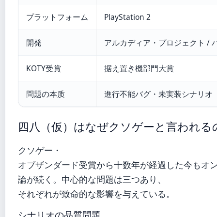
プラットフォーム
PlayStation 2
開発
アルカディア・プロジェクト / 
KOTY受賞
据え置き機部門大賞
問題の本质
進行不能バグ・未実装シナリオ
四八（仮）はなぜクソゲーと言われる
クソゲー・
オブザンダード受賞から十数年が経過した今もオ
論が続く。中心的な問題は三つあり、
それぞれが致命的な影響を与えている。
シナリオの品質問題