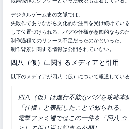
最高傑作のクソゲーといった表現も定着している
デジタルゲーム史の文脈では、
失敗作でありながら文化的な注目を受け続けてい
して位置づけられる。バグや仕様が意図的なもの
制作過程でのリソース不足だったのかといった、
制作背景に関する情報は公開されていない。
四八（仮）に関するメディアと引用
以下のメディアが四八（仮）について報道してい
四八（仮）は進行不能なバグを攻略本
「仕様」と表記したことで知られる。
電撃ファミ通ではこの一件を「四八 쇼
として振り返り記事を公開し、