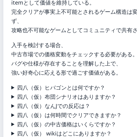
itemとして価値を維持している。
完全クリアが事実上不可能とされるゲーム構造は
ず、
攻略也不可能なゲームとしてコミュニティで共有
入手を検討する場合、
中古市場での価格変動をチェックする必要がある
バグや仕様が存在することを理解した上で、
強い好奇心に応える形で過ごす価値がある。
四八（仮）ヒバゴンとは何ですか？
四八（仮）布団シナリオはありますか？
四八（仮）なんJでの反応は？
四八（仮）は何時間でクリアできますか？
四八（仮）の中古価格はいくらですか？
四八（仮） wikiはどこにありますか？