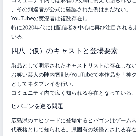
、その到達者が公式に確認された例はまだない。
YouTubeの実況者は複数存在し、
特に2020年代には配信者を中心に再び注目される
いる。
四八（仮）のキャストと登場要素
製品として明示されたキャストリストは存在しな
お笑い芸人の陣内智則がYouTubeで本作品を「神
としてネタプレイを行い、
コミュニティ内で広く知られる存在となっている
ヒバゴンを巡る問題
広島県のエピソードに登場するヒバゴンはゲーム
代表格として知られる。県固有の妖怪とされる存