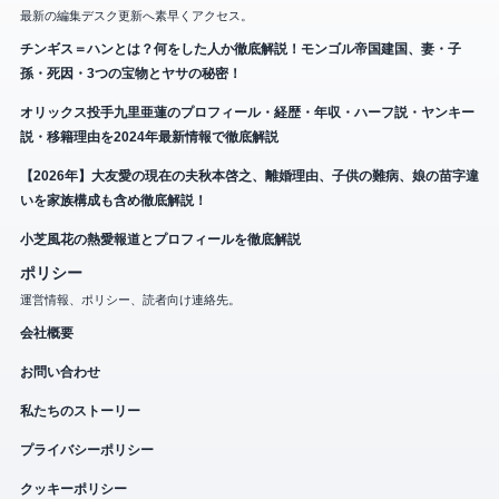
最新の編集デスク更新へ素早くアクセス。
チンギス＝ハンとは？何をした人か徹底解説！モンゴル帝国建国、妻・子
孫・死因・3つの宝物とヤサの秘密！
オリックス投手九里亜蓮のプロフィール・経歴・年収・ハーフ説・ヤンキー
説・移籍理由を2024年最新情報で徹底解説
【2026年】大友愛の現在の夫秋本啓之、離婚理由、子供の難病、娘の苗字違
いを家族構成も含め徹底解説！
小芝風花の熱愛報道とプロフィールを徹底解説
ポリシー
運営情報、ポリシー、読者向け連絡先。
会社概要
お問い合わせ
私たちのストーリー
プライバシーポリシー
クッキーポリシー