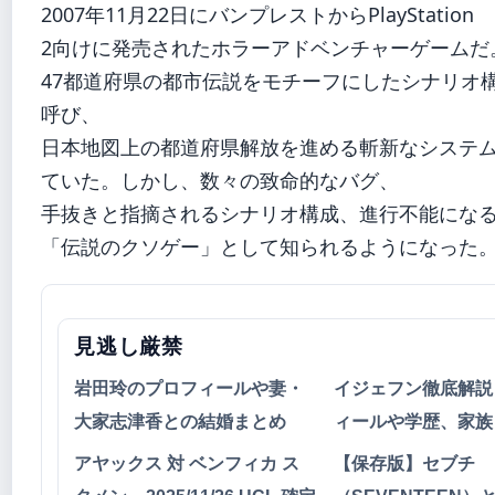
2007年11月22日にバンプレストからPlayStation
2向けに発売されたホラーアドベンチャーゲームだ
47都道府県の都市伝説をモチーフにしたシナリオ
呼び、
日本地図上の都道府県解放を進める斬新なシステ
ていた。しかし、数々の致命的なバグ、
手抜きと指摘されるシナリオ構成、進行不能にな
「伝説のクソゲー」として知られるようになった
見逃し厳禁
岩田玲のプロフィールや妻・
イジェフン徹底解説
大家志津香との結婚まとめ
ィールや学歴、家族
アヤックス 対 ベンフィカ ス
【保存版】セブチ