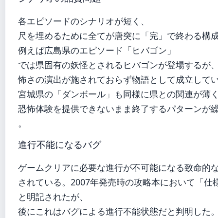
各エピソードのシナリオが短く、
尺を埋めるために全てが唐突に「完」で終わる構
例えば広島県のエピソード「ヒバゴン」
では県固有の妖怪とされるヒバゴンが登場するが
怖さの演出が施されておらず物語として成立して
宮城県の「ダンボール」も同様に県との関連が薄
恐怖体験を提供できないまま終了するパターンが
。
進行不能になるバグ
ゲームクリアに必要な進行が不可能になる致命的
されている。2007年発売時の攻略本において「仕
と明記されたが、
後にこれはバグによる進行不能状態だと判明した