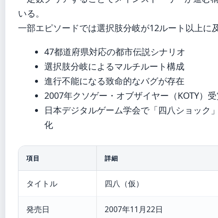
いる。
一部エピソードでは選択肢分岐が12ルート以上に
47都道府県対応の都市伝説シナリオ
選択肢分岐によるマルチルート構成
進行不能になる致命的なバグが存在
2007年クソゲー・オブザイヤー（KOTY）受
日本デジタルゲーム学会で「四八ショック
化
項目
詳細
タイトル
四八（仮）
発売日
2007年11月22日