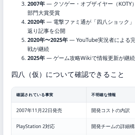
2007年
— クソゲー・オブザイヤー（KOTY
部門大賞受賞
2020年
— 電撃ファミ通が「四八ショック
返り記事を公開
2020年〜2025年
— YouTube実況者によ
戦が継続
2025年
— ゲーム攻略Wikiで情報更新が継続
四八（仮）について確認できること
確認されている事実
不明確な情報
2007年11月22日発売
開発コストの内訳
PlayStation 2対応
開発チームの詳細構