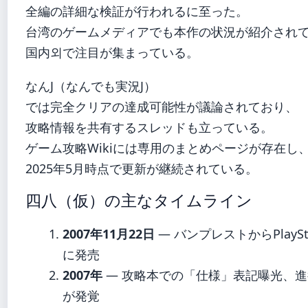
全編の詳細な検証が行われるに至った。
台湾のゲームメディアでも本作の状況が紹介され
国内외で注目が集まっている。
なんJ（なんでも実況J）
では完全クリアの達成可能性が議論されており、
攻略情報を共有するスレッドも立っている。
ゲーム攻略Wikiには専用のまとめページが存在し
2025年5月時点で更新が継続されている。
四八（仮）の主なタイムライン
2007年11月22日
— バンプレストからPlaySta
に発売
2007年
— 攻略本での「仕様」表記曝光、
が発覚