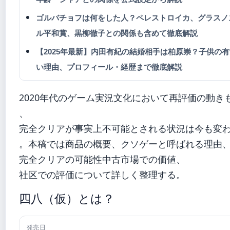
ゴルバチョフは何をした人？ペレストロイカ、グラスノ
ル平和賞、黒柳徹子との関係も含めて徹底解説
【2025年最新】内田有紀の結婚相手は柏原崇？子供の
い理由、プロフィール・経歴まで徹底解説
2020年代のゲーム実況文化において再評価の動き
、
完全クリアが事実上不可能とされる状況は今も変
。本稿では商品の概要、クソゲーと呼ばれる理由
完全クリアの可能性中古市場での価値、
社区での評価について詳しく整理する。
四八（仮）とは？
発売日