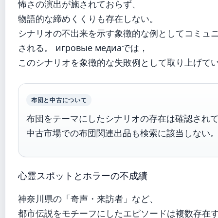
怖さの演出が施されておらず、
物語的な締めくくりも存在しない。
シナリオの不出来を示す象徴的な例としてコミュ
される。 игровые медиаでは，
このシナリオを象徴的な失敗例として取り上げて
布団と中古について
布団をテーマにしたシナリオの存在は確認され
中古市場での布団関連出品も検索に該当しない
心霊スポットとホラーの不成績
神奈川県の「奇声・来訪者」など、
都市伝説をモチーフにしたエピソードは複数存在