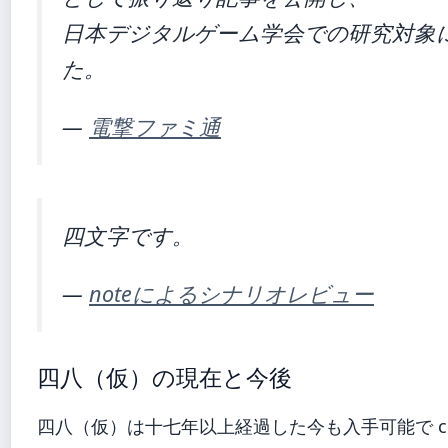
日本デジタルゲーム学会での研究対象
た。
—
電撃ファミ通
四文字です。
—
noteによるシナリオレビュー
四八（仮）の現在と今後
四八（仮）は十七年以上経過した今も入手可能で colle