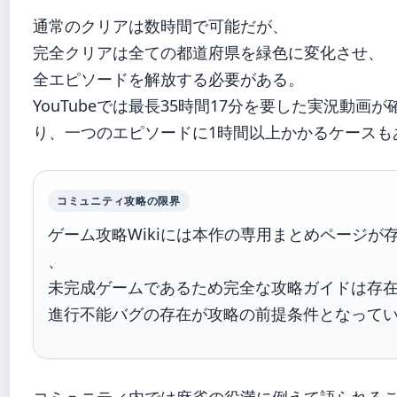
通常のクリアは数時間で可能だが、
完全クリアは全ての都道府県を緑色に変化させ、
全エピソードを解放する必要がある。
YouTubeでは最長35時間17分を要した実況動画
り、一つのエピソードに1時間以上かかるケースも
コミュニティ攻略の限界
ゲーム攻略Wikiには本作の専用まとめページが
、
未完成ゲームであるため完全な攻略ガイドは存
進行不能バグの存在が攻略の前提条件となって
コミュニティ内では麻雀の役満に例えて語られる