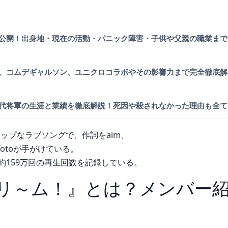
公開！出身地・現在の活動・パニック障害・子供や父親の職業まで
、コムデギャルソン、ユニクロコラボやその影響力まで完全徹底解
代将軍の生涯と業績を徹底解説！死因や殺されなかった理由も全て
ップなラブソングで、作詞をaim、
Yamamotoが手がけている。
点で約159万回の再生回数を記録している。
スクリ～ム！』とは？メンバー