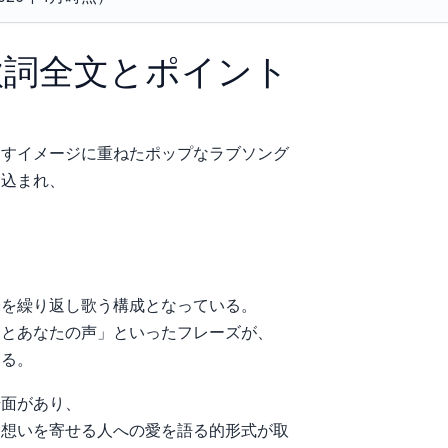
歌詞全文とポイント
出すイメージに重ねたポップなラブソング
り込まれ、
味を繰り返し歌う構成となっている。
っとあなたの声」といったフレーズが、
いる。
場面があり、
も想いを寄せる人への愛を語る的形式が取