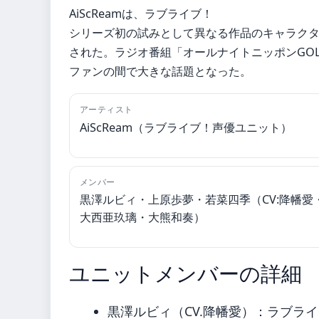
AiScReamは、ラブライブ！
シリーズ初の試みとして異なる作品のキャラク
された。ラジオ番組「オールナイトニッポンGO
ファンの間で大きな話題となった。
アーティスト
AiScReam（ラブライブ！声優ユニット）
メンバー
黒澤ルビィ・上原歩夢・若菜四季（CV:降幡愛
大西亜玖璃・大熊和奏）
ユニットメンバーの詳細
黒澤ルビィ（CV.降幡愛）：ラブラ