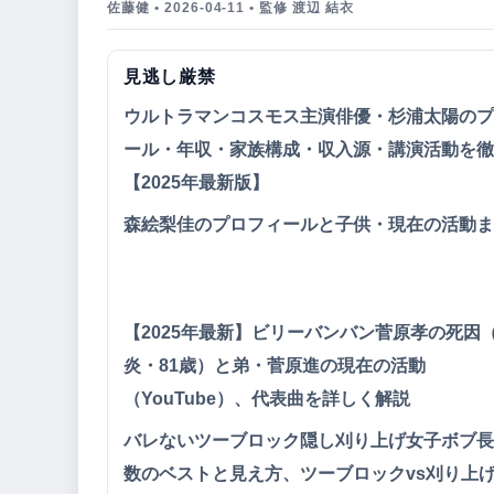
佐藤健 • 2026-04-11 • 監修 渡辺 結衣
見逃し厳禁
ウルトラマンコスモス主演俳優・杉浦太陽のプ
ール・年収・家族構成・収入源・講演活動を徹
【2025年最新版】
森絵梨佳のプロフィールと子供・現在の活動ま
【2025年最新】ビリーバンバン菅原孝の死因
炎・81歳）と弟・菅原進の現在の活動
（YouTube）、代表曲を詳しく解説
バレないツーブロック隠し刈り上げ女子ボブ長
数のベストと見え方、ツーブロックvs刈り上