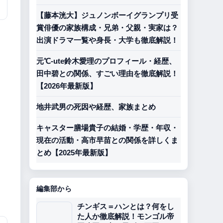
【藤本洸大】ジュノンボーイグランプリ受
－
賞俳優の家族構成・兄弟・父親・実家は？
出演ドラマ一覧や身長・大学も徹底解説！
元℃-ute鈴木愛理のプロフィール・経歴、
田中碧との関係、すごい理由を徹底解説！
【2026年最新版】
地井武男の死因や経歴、家族まとめ
キャスター膳場貴子の結婚・学歴・年収・
現在の活動・高市早苗との関係を詳しくま
とめ【2025年最新版】
編集部から
チンギス＝ハンとは？何をし
た人か徹底解説！モンゴル帝