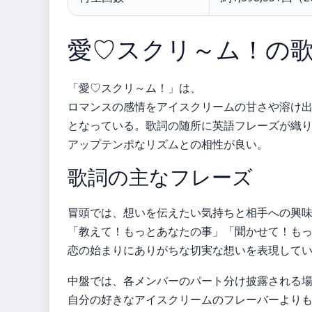
愛♡スクリ～ム！の
「愛♡スクリ～ム！」は、
ロマンスの感情をアイスクリームの甘さや溶け
となっている。歌詞の随所に英語フレーズが織
アップテンポなリズムとの相性が良い。
歌詞の主なフレーズ
冒頭では、想いを伝えたい気持ちと相手への興
「教えて！もっとあなたの事」「聞かせて！も
恋の始まりにありがちな切実な想いを表現して
中盤では、各メンバーのパート分け披露される
自分の好きなアイスクリームのフレーバーより