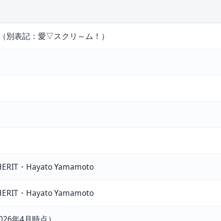
（別表記：愛▽スクリ～ム！）
 INHERIT・Hayato Yamamoto
 INHERIT・Hayato Yamamoto
（2026年4月時点）