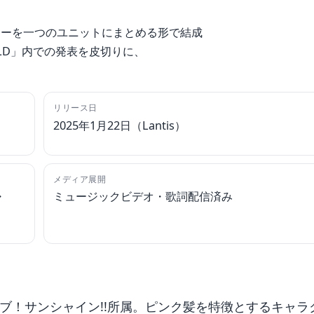
ターを一つのユニットにまとめる形で結成
LD」内での発表を皮切りに、
リリース日
2025年1月22日（Lantis）
メディア展開
・
ミュージックビデオ・歌詞配信済み
イブ！サンシャイン!!所属。ピンク髪を特徴とするキャラ