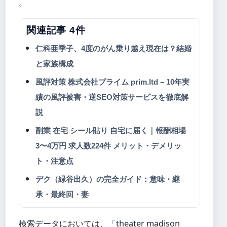
。
関連記事 4件
仁科亜季子、4度のがん乗り越え現在は？結婚
と家族構成
風評対策 株式会社プライム prim.ltd – 10年実
績の風評被害・逆SEO対策サービスを徹底解
説
副業 在宅 シール貼り 自宅に届く｜報酬相場
3〜4万円 求人数224件 メリット・デメリッ
ト・注意点
デク（緑谷出久）の完全ガイド：意味・継
承・最終回・妻
検索データにおいては、「theater madison