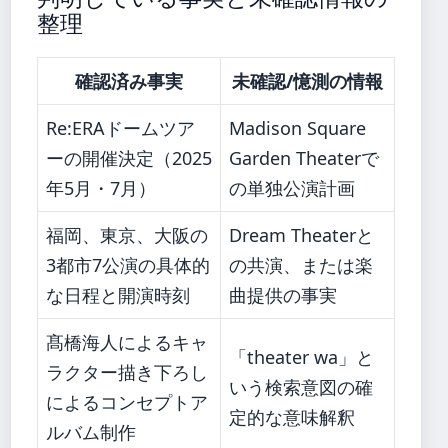
整理
確認済み事実
未確認/憶測の情報
Re:ERAドームツア
Madison Square
ーの開催決定（2025
Garden Theaterで
年5月・7月）
の単独公演計画
福岡、東京、大阪の
Dream Theaterと
3都市7公演の具体的
の共演、または楽
な日程と開演時刻
曲提供の事実
髙橋海人によるキャ
「theater wa」と
ラクター描き下ろし
いう検索意図の確
によるコンセプトア
定的な意味解釈
ルバム制作