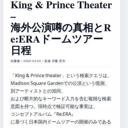
King & Prince Theater
–
海外公演噂の真相とR
e:ERAドームツアー
日程
佐藤健 • 2026-03-30 • 監修 伊藤 芽衣
「King & Prince theater」という検索クエリは、
Madison Square Gardenでの公演という憶測、
別アーティストとの混同、
および断片的なキーワード入力を含む複雑な検索
意図を持つ。現時点で検証可能な事実は、
コンセプトアルバム『Re:ERA』
に基づく日本国内ドームツアーの開催のみである