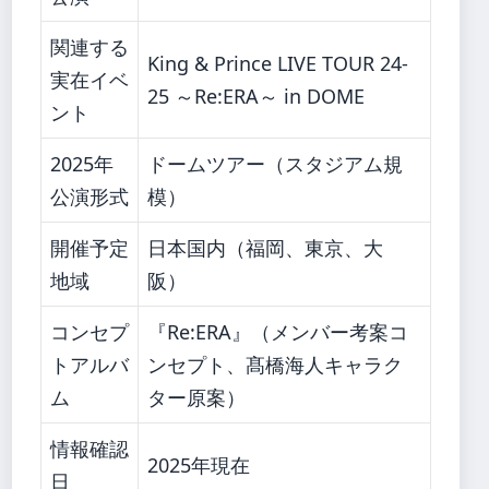
関連する
King & Prince LIVE TOUR 24-
実在イベ
25 ～Re:ERA～ in DOME
ント
2025年
ドームツアー（スタジアム規
公演形式
模）
開催予定
日本国内（福岡、東京、大
地域
阪）
コンセプ
『Re:ERA』（メンバー考案コ
トアルバ
ンセプト、髙橋海人キャラク
ム
ター原案）
情報確認
2025年現在
日