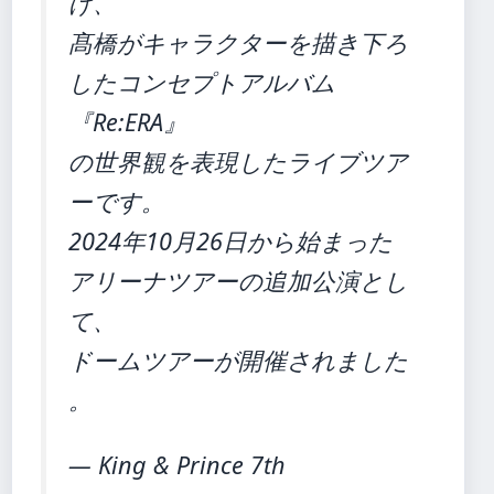
げ、
髙橋がキャラクターを描き下ろ
したコンセプトアルバム
『Re:ERA』
の世界観を表現したライブツア
ーです。
2024年10月26日から始まった
アリーナツアーの追加公演とし
て、
ドームツアーが開催されました
。
— King & Prince 7th