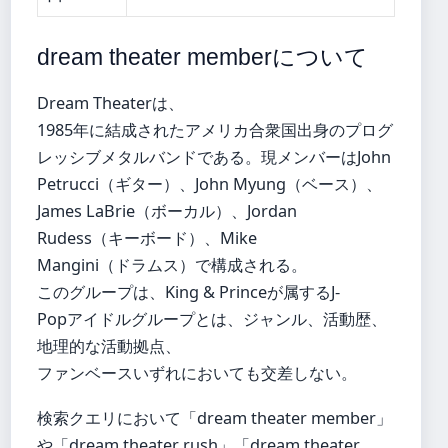
dream theater memberについて
Dream Theaterは、
1985年に結成されたアメリカ合衆国出身のプログ
レッシブメタルバンドである。現メンバーはJohn
Petrucci（ギター）、John Myung（ベース）、
James LaBrie（ボーカル）、Jordan
Rudess（キーボード）、Mike
Mangini（ドラムス）で構成される。
このグループは、King & Princeが属するJ-
Popアイドルグループとは、ジャンル、活動歴、
地理的な活動拠点、
ファンベースいずれにおいても交差しない。
検索クエリにおいて「dream theater member」
や「dream theater rush」「dream theater