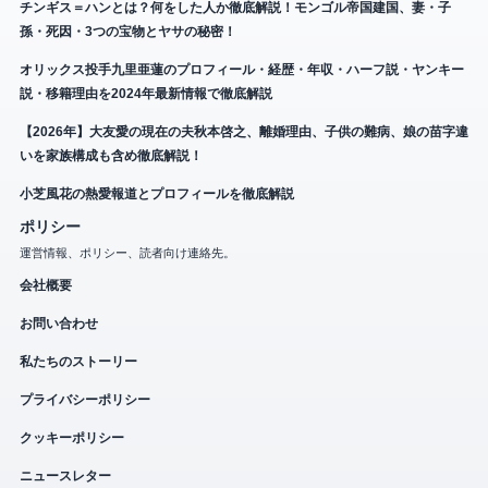
チンギス＝ハンとは？何をした人か徹底解説！モンゴル帝国建国、妻・子
孫・死因・3つの宝物とヤサの秘密！
オリックス投手九里亜蓮のプロフィール・経歴・年収・ハーフ説・ヤンキー
説・移籍理由を2024年最新情報で徹底解説
【2026年】大友愛の現在の夫秋本啓之、離婚理由、子供の難病、娘の苗字違
いを家族構成も含め徹底解説！
小芝風花の熱愛報道とプロフィールを徹底解説
ポリシー
運営情報、ポリシー、読者向け連絡先。
会社概要
お問い合わせ
私たちのストーリー
プライバシーポリシー
クッキーポリシー
ニュースレター