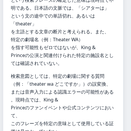
明である。日本語の文脈では、「シアターは」
という文の途中での単語切れ、あるいは
「theater」
を主語とする文章の断片と考えられる。また、
特定の劇場名（例：Theater WA）
を指す可能性もゼロではないが、King &
Princeの公演と関連付けられた特定の施設名とし
ては確認されていない。
検索意図としては、特定の劇場に関する質問
（例：「theater wa どこですか」）の誤変換、
または音声入力による認識エラーの可能性がある
。現時点では、King &
Princeのファンイベントや公式コンテンツにおい
て、
このフレーズを特定の意味として使用している証