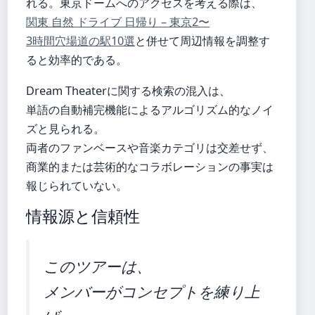
れる。東京ドームへのアクセスを考える際は、
関東 自然 ドライブ 日帰り – 東京2〜
3時間穴場道の駅10選
と併せて周辺情報を調整す
ると効率的である。
Dream Theaterに関する検索の混入は、
単語の自動補完機能によるアルゴリズム的なノイ
ズと見られる。
両者のファンベースや音楽カテゴリは交差せず、
商業的または芸術的なコラボレーションの事実は
報じられていない。
情報源と信頼性
このツアーは、
メンバーがコンセプトを練り上