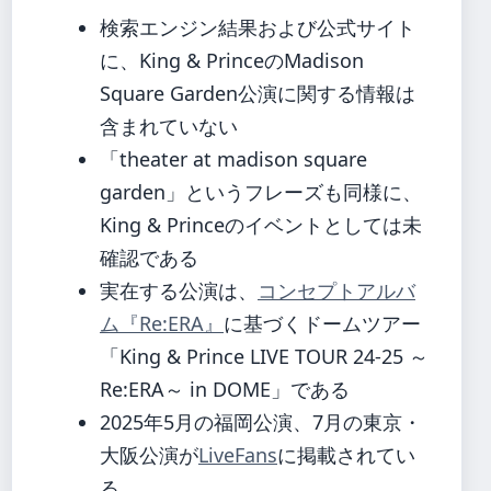
検索エンジン結果および公式サイト
に、King & PrinceのMadison
Square Garden公演に関する情報は
含まれていない
「theater at madison square
garden」というフレーズも同様に、
King & Princeのイベントとしては未
確認である
実在する公演は、
コンセプトアルバ
ム『Re:ERA』
に基づくドームツアー
「King & Prince LIVE TOUR 24-25 ～
Re:ERA～ in DOME」である
2025年5月の福岡公演、7月の東京・
大阪公演が
LiveFans
に掲載されてい
る