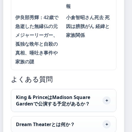
報
伊良部秀輝：42歳で
小倉智昭さん死去 死
急逝した無縁仏の元
因は膀胱がん 経緯と
メジャーリーガー、
家族関係
孤独な晩年と自殺の
真相、唾吐き事件や
家族の謎
よくある質問
King & PrinceはMadison Square
Gardenで公演する予定があるか？
Dream Theaterとは何か？