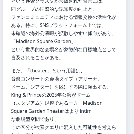
という検索クラスタが形成された背景には、
同グループの国際的な認知度の向上と、
ファンコミュニティにおける情報交換の活性化が
ある。特に、SNSプラットフォーム上では、
未確認の海外公演噂が拡散しやすい傾向があり、
「Madison Square Garden」
という世界的な会場名が象徴的な目標地点として
言及されることがある。
また、「theater」という用語は、
音楽コンサートの会場タイプ（アリーナ、
ドーム、シアター）を区別する際に頻出する。
King & Princeの2025年公演がドーム
（スタジアム）規模である一方、Madison
Square Garden Theaterはより intim
な劇場型空間であり、
この区分が検索クエリに混入した可能性も考えら