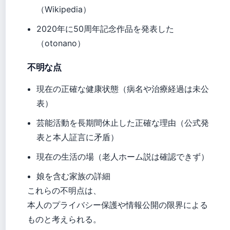
（Wikipedia）
2020年に50周年記念作品を発表した
（otonano）
不明な点
現在の正確な健康状態（病名や治療経過は未公
表）
芸能活動を長期間休止した正確な理由（公式発
表と本人証言に矛盾）
現在の生活の場（老人ホーム説は確認できず）
娘を含む家族の詳細
これらの不明点は、
本人のプライバシー保護や情報公開の限界による
ものと考えられる。