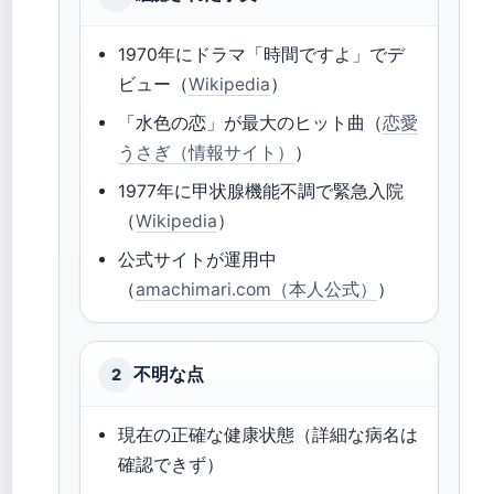
1970年にドラマ「時間ですよ」でデ
ビュー（
Wikipedia
）
「水色の恋」が最大のヒット曲（
恋愛
うさぎ（情報サイト）
）
1977年に甲状腺機能不調で緊急入院
（
Wikipedia
）
公式サイトが運用中
（
amachimari.com（本人公式）
）
不明な点
2
現在の正確な健康状態（詳細な病名は
確認できず）