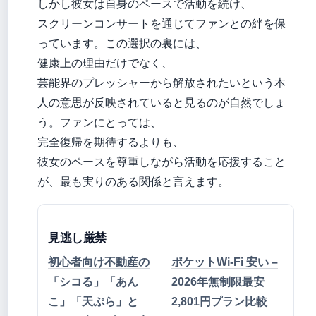
しかし彼女は自身のペースで活動を続け、
スクリーンコンサートを通じてファンとの絆を保
っています。この選択の裏には、
健康上の理由だけでなく、
芸能界のプレッシャーから解放されたいという本
人の意思が反映されていると見るのが自然でしょ
う。ファンにとっては、
完全復帰を期待するよりも、
彼女のペースを尊重しながら活動を応援すること
が、最も実りのある関係と言えます。
見逃し厳禁
初心者向け不動産の
ポケットWi-Fi 安い –
「シコる」「あん
2026年無制限最安
こ」「天ぷら」と
2,801円プラン比較