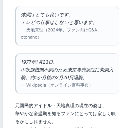
体調はとても良いです。
テレビの仕事はしないと思います。
— 天地真理（2024年、ファン向けQ&A、
otonano）
1977年1月23日、
甲状腺機能不調のため東京専売病院に緊急入
院。約1か月後の2月20日退院。
— Wikipedia（オンライン百科事典）
元国民的アイドル・天地真理の現在の姿は、
華やかな全盛期を知るファンにとっては寂しく映
るかもしれません。