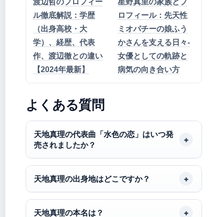
渡辺哲のプロフィー
星野真里の家族とプ
ル徹底解説：学歴
ロフィール：先天性
（出身高校・大
ミオパチーの娘ふう
学）、経歴、代表
かさんを支える日々-
作、渡辺徹との違い
女優としての軌跡と
【2024年最新】
病気の向き合い方
よくある質問
天地真理の代表曲「水色の恋」はいつ発
売されましたか？
天地真理の出身地はどこですか？
天地真理の本名は？