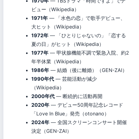
1970年
— TBSドラマ「時間ですよ」でデ
ビュー（Wikipedia）
1971年
— 「水色の恋」で歌手デビュー、
大ヒット（Wikipedia）
1972年
— 「ひとりじゃないの」「恋する
夏の日」がヒット（Wikipedia）
1977年
— 甲状腺機能不調で緊急入院、約2
年半休業（Wikipedia）
1986年
— 結婚（後に離婚）（GEN-ZAI）
1990年代
— 芸能活動が減少
（Wikipedia）
2000年代
— 断続的に活動再開
2020年
— デビュー50周年記念レコード
「Love In Blue」発売（otonano）
2024年
— 全国スクリーンコンサート開催
決定（GEN-ZAI）