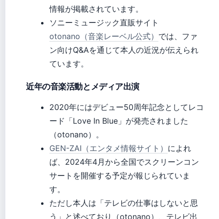
情報が掲載されています。
ソニーミュージック直販サイト
otonano（音楽レーベル公式）
では、ファ
ン向けQ&Aを通じて本人の近況が伝えられ
ています。
近年の音楽活動とメディア出演
2020年にはデビュー50周年記念としてレコ
ード「Love In Blue」が発売されました
（otonano）。
GEN-ZAI（エンタメ情報サイト）
によれ
ば、2024年4月から全国でスクリーンコン
サートを開催する予定が報じられていま
す。
ただし本人は「テレビの仕事はしないと思
う」と述べており（otonano）、テレビ出