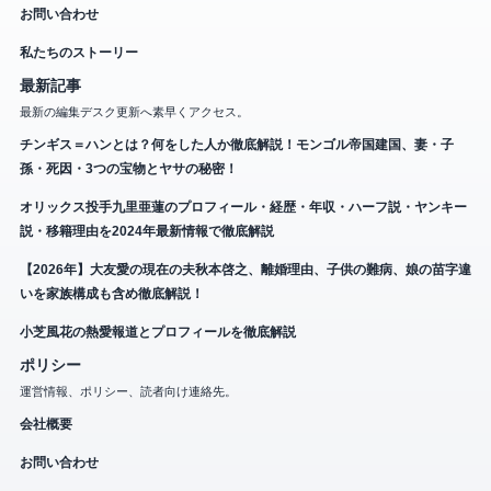
お問い合わせ
私たちのストーリー
最新記事
最新の編集デスク更新へ素早くアクセス。
チンギス＝ハンとは？何をした人か徹底解説！モンゴル帝国建国、妻・子
孫・死因・3つの宝物とヤサの秘密！
オリックス投手九里亜蓮のプロフィール・経歴・年収・ハーフ説・ヤンキー
説・移籍理由を2024年最新情報で徹底解説
【2026年】大友愛の現在の夫秋本啓之、離婚理由、子供の難病、娘の苗字違
いを家族構成も含め徹底解説！
小芝風花の熱愛報道とプロフィールを徹底解説
ポリシー
運営情報、ポリシー、読者向け連絡先。
会社概要
お問い合わせ