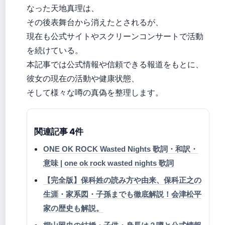
なった天地真理は、
その後表舞台から消えたとされるが、
現在も公式サイトやスクリーンコンサートで活動
を続けている。
本記事では公式情報や信頼できる報道をもとに、
彼女の現在の活動や健康状態、
そして様々な噂の真偽を整理します。
関連記事 4件
ONE OK ROCK Wasted Nights 歌詞・和訳・
意味 | one ok rock wasted nights 歌詞
【完全版】保科姓の読み方や由来、保科正之の
生涯・家系図・子孫までも徹底解説！会津松平
家の歴史も解説。