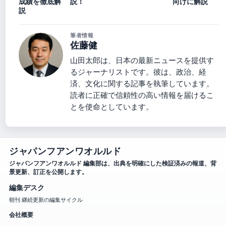
成績を徹底解
説！
向けに解説
説
筆者情報
佐藤健
山田太郎は、日本の最新ニュースを提供す
るジャーナリストです。彼は、政治、経
済、文化に関する記事を執筆しています。
読者に正確で信頼性の高い情報を届けるこ
とを使命としています。
ジャパンフアンワオルルド
ジャパンフアンワオルルド 編集部は、出典を明確にした検証済みの報道、背
景更新、訂正を公開します。
編集デスク
朝刊 継続更新の編集サイクル
会社概要