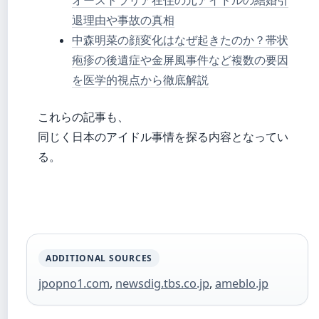
オーストラリア在住の元アイドルの結婚引
退理由や事故の真相
中森明菜の顔変化はなぜ起きたのか？帯状
疱疹の後遺症や金屏風事件など複数の要因
を医学的視点から徹底解説
これらの記事も、
同じく日本のアイドル事情を探る内容となってい
る。
ADDITIONAL SOURCES
jpopno1.com
,
newsdig.tbs.co.jp
,
ameblo.jp