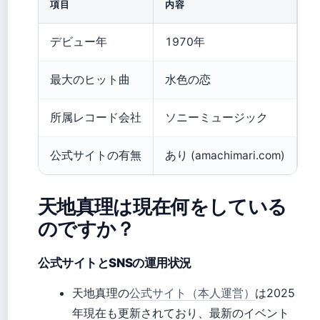
項目
内容
デビュー年
1970年
最大のヒット曲
水色の恋
所属レコード会社
ソニーミュージック
公式サイトの有無
あり (amachimari.com)
天地真理は現在何をしている
のですか？
公式サイトとSNSの運用状況
天地真理の
公式サイト（本人運営）
は2025
年現在も更新されており、最新のイベント