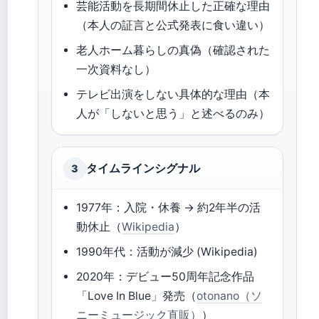
芸能活動を長期間休止した正確な理由
（本人の証言と公式発表に食い違い）
老人ホーム暮らしの真偽（確認された
一次資料なし）
テレビ出演をしない具体的な理由（本
人が「しないと思う」と述べるのみ）
タイムラインシグナル
3
1977年：入院・休養 → 約2年半の活
動休止（
Wikipedia
）
1990年代：活動が減少 (Wikipedia)
2020年：デビュー50周年記念作品
「Love In Blue」発売（
otonano（ソ
ニーミュージック直販）
）