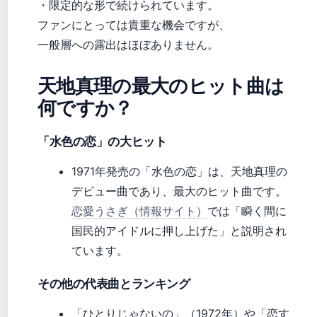
・限定的な形で続けられています。
ファンにとっては貴重な機会ですが、
一般層への露出はほぼありません。
天地真理の最大のヒット曲は
何ですか？
「水色の恋」の大ヒット
1971年発売の「水色の恋」は、天地真理の
デビュー曲であり、最大のヒット曲です。
恋愛うさぎ（情報サイト）
では「瞬く間に
国民的アイドルに押し上げた」と説明され
ています。
その他の代表曲とランキング
「ひとりじゃないの」（1972年）や「恋す