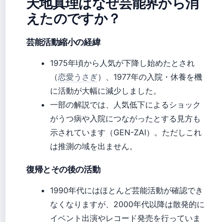
天地真理はなぜ芸能界から消
えたのですか？
芸能活動縮小の経緯
1975年頃から人気が下降し始めたとされ
（
恋愛うさぎ
）、1977年の入院・休養を機
に活動が大幅に減少しました。
一部の解説では、人気低下によるショック
がうつ病や入院につながったとする見方も
示されています（GEN-ZAI）。ただしこれ
は推測の域を出ません。
復帰とその後の活動
1990年代にはほとんど芸能活動が確認でき
なくなりますが、2000年代以降は散発的に
イベント出演やレコード発売を行っていま