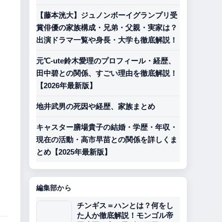
【藤本洸大】ジュノンボーイグランプリ受
賞俳優の家族構成・兄弟・父親・実家は？
出演ドラマ一覧や身長・大学も徹底解説！
元℃-ute鈴木愛理のプロフィール・経歴、
田中碧との関係、すごい理由を徹底解説！
【2026年最新版】
地井武男の死因や経歴、家族まとめ
キャスター膳場貴子の結婚・学歴・年収・
現在の活動・高市早苗との関係を詳しくま
とめ【2025年最新版】
編集部から
チンギス＝ハンとは？何をし
た人か徹底解説！モンゴル帝