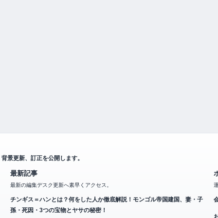
、背景更新、訂正を公開します。
最新記事
最新の編集デスク更新へ素早くアクセス。
チンギス＝ハンとは？何をした人か徹底解説！モンゴル帝国建国、妻・子
孫・死因・3つの宝物とヤサの秘密！