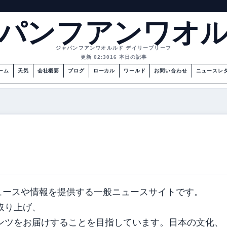
パンフアンワオ
ジャパンフアンワオルルド デイリーブリーフ
更新 02:30
16 本日の記事
ーム
天気
会社概要
ブログ
ローカル
ワールド
お問い合わせ
ニュースレ
新のニュースや情報を提供する一般ニュースサイトです。
取り上げ、
ンツをお届けすることを目指しています。日本の文化、