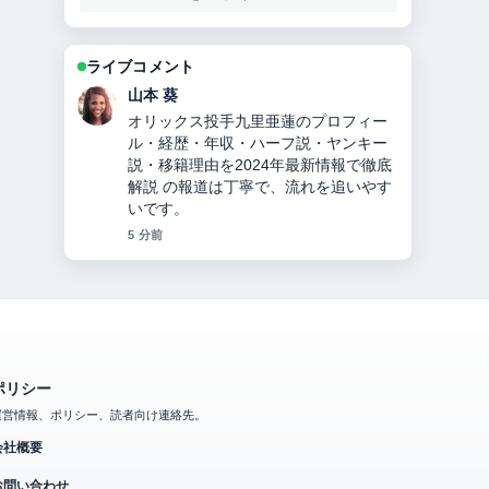
ライブコメント
山本 葵
オリックス投手九里亜蓮のプロフィー
ル・経歴・年収・ハーフ説・ヤンキー
説・移籍理由を2024年最新情報で徹底
解説 の報道は丁寧で、流れを追いやす
いです。
5 分前
ポリシー
運営情報、ポリシー、読者向け連絡先。
会社概要
お問い合わせ