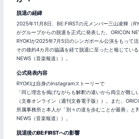
脱退の経緯
2025年11月8日、BE:FIRSTの元メンバー三山凌輝（RY
がグループからの脱退を正式に発表した。ORICON NE
RYOKIが2025年7月5日のシンガポール公演をもって
その後約4カ月の協議を経て脱退に至ったと報じている（
NEWS（音楽報道））。
公式発表内容
RYOKIは自身のInstagramストーリーで
「同じ理念を掲げながらも解釈の違いから両立が難し
（文春オンライン（週刊文春電子版））。また、ORICO
所属事務所と本人が「別々の道を歩むことが最善」と判断
NEWS（音楽報道））。
脱退後のBE:FIRSTへの影響