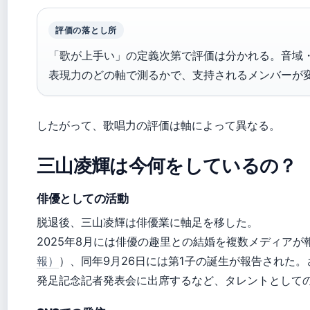
評価の落とし所
「歌が上手い」の定義次第で評価は分かれる。音域
表現力のどの軸で測るかで、支持されるメンバーが変わ
したがって、歌唱力の評価は軸によって異なる。
三山凌輝は今何をしているの？
俳優としての活動
脱退後、三山凌輝は俳優業に軸足を移した。
2025年8月には俳優の趣里との結婚を複数メディアが
報）
）、同年9月26日には第1子の誕生が報告された。
発足記念記者発表会に出席するなど、タレントとして