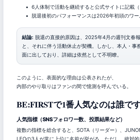
6人体制で活動を継続すると公式サイトに記載（OR
脱退後初のパフォーマンスは2026年初頭のワ
結論:
脱退の直接的原因は、2025年4月の週刊文春
と、それに伴う活動休止が契機。しかし、本人・事
面に出しており、詳細は依然として不明瞭。
このように、表面的な理由は公表されたが、
内部のやり取りはファンの間で憶測を呼んでいる。
BE:FIRSTで1番人気なのは誰で
人気指標（SNSフォロワー数、投票結果など）
複数の指標を総合すると、SOTA（リーダー）、JUNO
LEOの3人が常に上位に名前が挙がる。ただし、絶対的