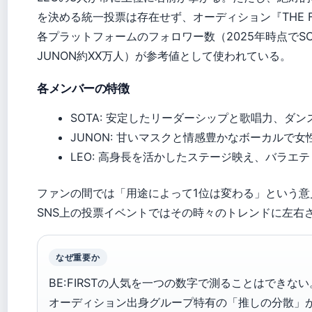
を決める統一投票は存在せず、オーディション『THE F
各プラットフォームのフォロワー数（2025年時点でSO
JUNON約XX万人）が参考値として使われている。
各メンバーの特徴
SOTA: 安定したリーダーシップと歌唱力、ダ
JUNON: 甘いマスクと情感豊かなボーカルで
LEO: 高身長を活かしたステージ映え、バラエ
ファンの間では「用途によって1位は変わる」という意
SNS上の投票イベントではその時々のトレンドに左右
なぜ重要か
BE:FIRSTの人気を一つの数字で測ることはできない
オーディション出身グループ特有の「推しの分散」