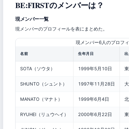
BE:FIRSTのメンバーは？
現メンバー一覧
現メンバーのプロフィールを表にまとめた。
現メンバー6人のプロフ
名前
生年月日
出
SOTA（ソウタ）
1999年5月10日
東
SHUNTO（シュント）
1997年11月28日
大
MANATO（マナト）
1999年6月4日
北
RYUHEI（リュウヘイ）
2000年6月22日
東