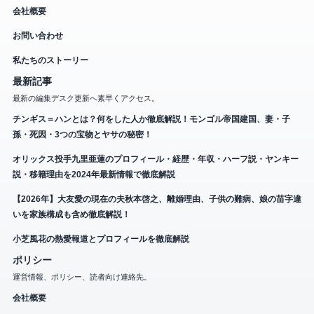
会社概要
お問い合わせ
私たちのストーリー
最新記事
最新の編集デスク更新へ素早くアクセス。
チンギス＝ハンとは？何をした人か徹底解説！モンゴル帝国建国、妻・子
孫・死因・3つの宝物とヤサの秘密！
オリックス投手九里亜蓮のプロフィール・経歴・年収・ハーフ説・ヤンキー
説・移籍理由を2024年最新情報で徹底解説
【2026年】大友愛の現在の夫秋本啓之、離婚理由、子供の難病、娘の苗字違
いを家族構成も含め徹底解説！
小芝風花の熱愛報道とプロフィールを徹底解説
ポリシー
運営情報、ポリシー、読者向け連絡先。
会社概要