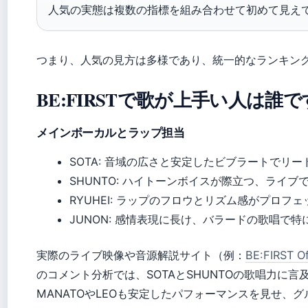
人気の実態は複数の指標を組み合わせて初めて見え
つまり、人気の見方は多様であり、統一的なランキン
BE:FIRSTで歌が上手い人は誰
メインボーカルとラップ担当
SOTA: 音域の広さと安定したビブラートでリ
SHUNTO: ハイトーンボイスが際立つ、ライ
RYUHEI: ラップのフロウとリズム感がプロフ
JUNON: 感情表現に長け、バラードの歌唱で
実際のライブ映像や音源解説サイト（例：
BE:FIRST Of
のコメント分析では、SOTAとSHUNTOの歌唱力に
MANATOやLEOも安定したパフォーマンスを見せ、