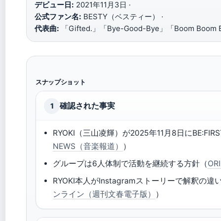
デビュー日:
2021年11月3日 ·
公式ファン名:
BESTY（ベスティー） ·
代表曲:
「Gifted.」「Bye-Good-Bye」「Boom Boom 
スナップショット
確認された事実
1
RYOKI（三山凌輝）が2025年11月8日にBE:FI
NEWS（音楽報道）
）
グループは6人体制で活動を継続する方針（
OR
RYOKI本人がInstagramストーリーで解釈
ンライン（週刊文春電子版）
）