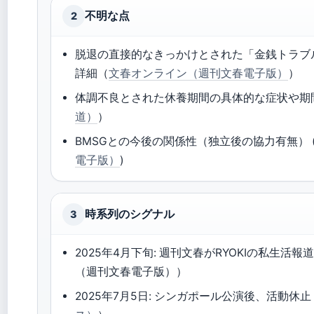
不明な点
2
脱退の直接的なきっかけとされた「金銭トラブ
詳細（
文春オンライン（週刊文春電子版）
）
体調不良とされた休養期間の具体的な症状や期
道）
）
BMSGとの今後の関係性（独立後の協力有無） 
電子版）
)
時系列のシグナル
3
2025年4月下旬: 週刊文春がRYOKIの私生活
（週刊文春電子版））
2025年7月5日: シンガポール公演後、活動休止