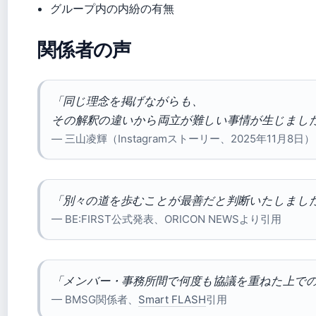
グループ内の内紛の有無
関係者の声
「同じ理念を掲げながらも、
その解釈の違いから両立が難しい事情が生じまし
— 三山凌輝（Instagramストーリー、2025年11月8
「別々の道を歩むことが最善だと判断いたしまし
— BE:FIRST公式発表、ORICON NEWSより引用
「メンバー・事務所間で何度も協議を重ねた上で
— BMSG関係者、
Smart FLASH
引用