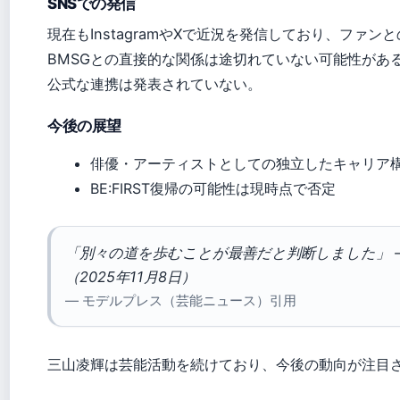
SNSでの発信
現在もInstagramやXで近況を発信しており、ファン
BMSGとの直接的な関係は途切れていない可能性があ
公式な連携は発表されていない。
今後の展望
俳優・アーティストとしての独立したキャリア
BE:FIRST復帰の可能性は現時点で否定
「別々の道を歩むことが最善だと判断しました」 
（2025年11月8日）
— モデルプレス（芸能ニュース）引用
三山凌輝は芸能活動を続けており、今後の動向が注目