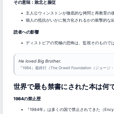
その意味：敗北と服従
主人公ウィンストンが徹底的な拷問と再教育の
個人の抵抗がいかに無力化されるかの衝撃的な
読者への影響
ディストピアの究極の恐怖は、監視そのもので
He loved Big Brother.
『1984』最終行（The Orwell Foundation（ジ
世界で最も禁書にされた本は何
1984の禁止歴
『1984年』は多くの国で禁止されてきた（Encyclop