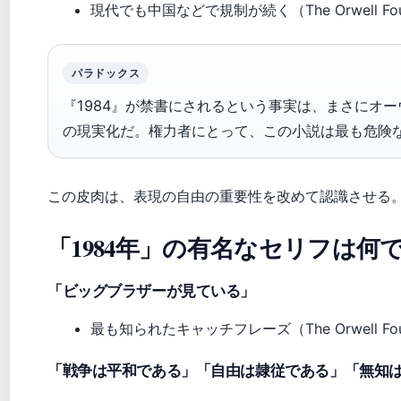
現代でも中国などで規制が続く（The Orwell F
パラドックス
『1984』が禁書にされるという事実は、まさにオ
の現実化だ。権力者にとって、この小説は最も危険
この皮肉は、表現の自由の重要性を改めて認識させる
「1984年」の有名なセリフは何
「ビッグブラザーが見ている」
最も知られたキャッチフレーズ（The Orwell F
「戦争は平和である」「自由は隷従である」「無知