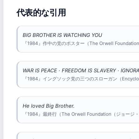
代表的な引用
BIG BROTHER IS WATCHING YOU
『1984』作中の党のポスター（The Orwell Found
WAR IS PEACE · FREEDOM IS SLAVERY · IGNOR
『1984』イングソック党の三つのスローガン（Encyclopae
He loved Big Brother.
『1984』最終行（The Orwell Foundation（ジ