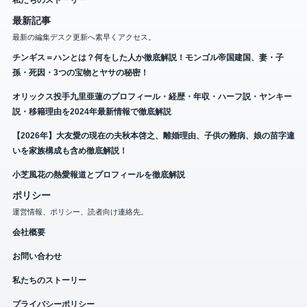
私たちのストーリー
最新記事
最新の編集デスク更新へ素早くアクセス。
チンギス＝ハンとは？何をした人か徹底解説！モンゴル帝国建国、妻・子
孫・死因・3つの宝物とヤサの秘密！
オリックス投手九里亜蓮のプロフィール・経歴・年収・ハーフ説・ヤンキー
説・移籍理由を2024年最新情報で徹底解説
【2026年】大友愛の現在の夫秋本啓之、離婚理由、子供の難病、娘の苗字違
いを家族構成も含め徹底解説！
小芝風花の熱愛報道とプロフィールを徹底解説
ポリシー
運営情報、ポリシー、読者向け連絡先。
会社概要
お問い合わせ
私たちのストーリー
プライバシーポリシー