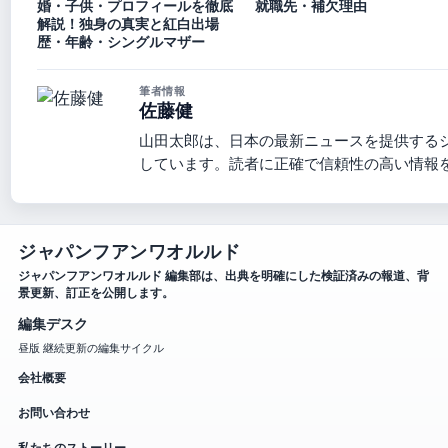
婚・子供・プロフィールを徹底
就職先・補欠理由
解説！独身の真実と紅白出場
歴・年齢・シングルマザー
筆者情報
佐藤健
山田太郎は、日本の最新ニュースを提供する
しています。読者に正確で信頼性の高い情報
ジャパンフアンワオルルド
ジャパンフアンワオルルド 編集部は、出典を明確にした検証済みの報道、背
景更新、訂正を公開します。
編集デスク
昼版 継続更新の編集サイクル
会社概要
お問い合わせ