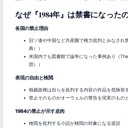
なぜ『1984年』は禁書になった
各国の禁止理由
旧ソ連や中国など共産圏で権力批判とみなされ禁止された（
典））
米国内でも図書館で論争になった事例あり（The Or
団））
表現の自由と検閲
独裁政権は自らを批判する内容の作品を危険視
禁止そのものがオーウェルの警告を現実のもの
1984の禁止が示す皮肉
検閲を批判する小説が検閲の対象になる逆説