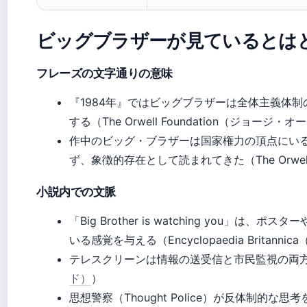
ビッグブラザーが見ているとは
フレーズの文字通りの意味
『1984年』ではビッグブラザーは全体主義体
する（The Orwell Foundation（ジョージ
作中のビッグ・ブラザーは国家権力の頂点にい
ず、象徴的存在として読まれてきた（The Orwel
小説内での文脈
「Big Brother is watching you
いる感覚を与える（Encyclopaedia Britanni
テレスクリーンは情報の送受信と市民監視の両
ド）
）
思想警察（Thought Police）が反体制的な思考を取り