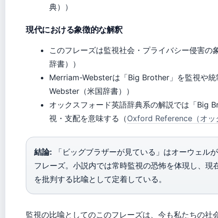
典））
現代における象徴的な解釈
このフレーズは監視社会・プライバシー侵害の象徴とし
辞書））
Merriam-Websterは「Big Brother」
Webster（米国辞書））
オックスフォード英語辞典系の解説では「Big Br
視・支配を意味する（
Oxford Referenc
結論:
「ビッグブラザーが見ている」はオーウェルが
フレーズ。小説内では常時監視の恐怖を体現し、現
を批判する比喩として定着している。
監視の比喩としてのこのフレーズは、今も私たちの社