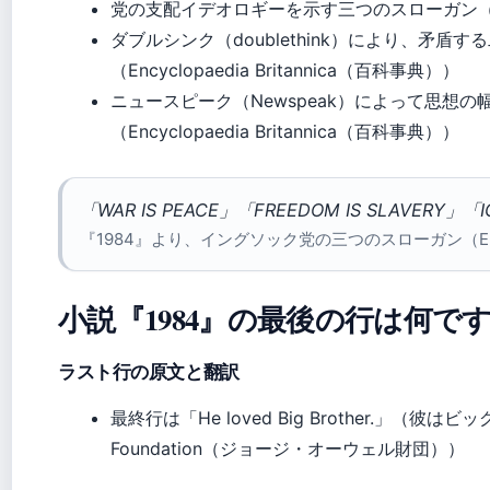
党の支配イデオロギーを示す三つのスローガン（Encycl
ダブルシンク（doublethink）により、矛
（Encyclopaedia Britannica（百科事典））
ニュースピーク（Newspeak）によって思想
（Encyclopaedia Britannica（百科事典））
「WAR IS PEACE」「FREEDOM IS SLAVERY」「I
『1984』より、イングソック党の三つのスローガン（Encyclo
小説『1984』の最後の行は何で
ラスト行の原文と翻訳
最終行は「He loved Big Brother.」（彼は
Foundation（ジョージ・オーウェル財団））