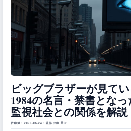
ビッグブラザーが見てい
1984の名言・禁書とな
監視社会との関係を解説
佐藤健 • 2026-05-24 • 監修 伊藤 芽衣