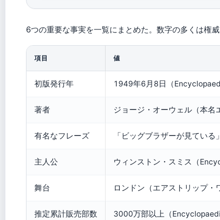
6つの重要な事実を一覧にまとめた。数字の多くは権
項目
値
初版発行年
1949年6月8日（Encyclopaed
著者
ジョージ・オーウェル（本名エリッ
有名なフレーズ
「ビッグブラザーが見ている」（Th
主人公
ウィンストン・スミス（Encyclop
舞台
ロンドン（エアストリップ・ワン）（E
推定累計販売部数
3000万部以上（Encyclopaed