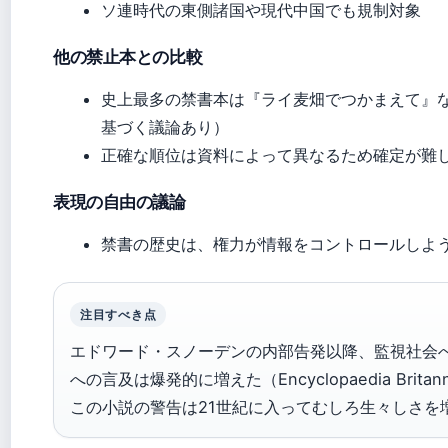
ソ連時代の東側諸国や現代中国でも規制対象
他の禁止本との比較
史上最多の禁書本は『ライ麦畑でつかまえて』な
基づく議論あり）
正確な順位は資料によって異なるため確定が難
表現の自由の議論
禁書の歴史は、権力が情報をコントロールしよ
注目すべき点
エドワード・スノーデンの内部告発以降、監視社会へ
への言及は爆発的に増えた（Encyclopaedia Brit
この小説の警告は21世紀に入ってむしろ生々しさを