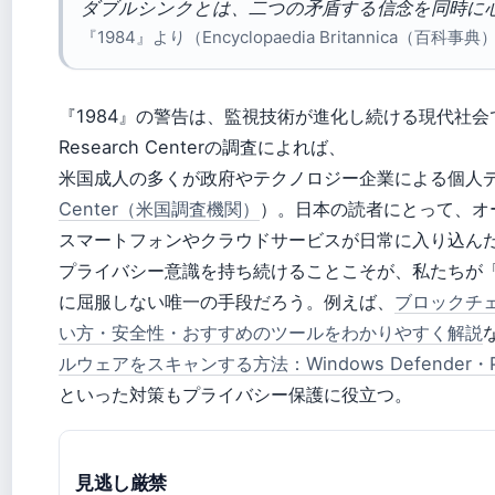
ダブルシンクとは、二つの矛盾する信念を同時に
『1984』より（Encyclopaedia Britannica（百科事典
『1984』の警告は、監視技術が進化し続ける現代社会
Research Centerの調査によれば、
米国成人の多くが政府やテクノロジー企業による個人
Center（米国調査機関）
）。日本の読者にとって、オ
スマートフォンやクラウドサービスが日常に入り込ん
プライバシー意識を持ち続けることこそが、私たちが
に屈服しない唯一の手段だろう。例えば、
ブロックチ
い方・安全性・おすすめのツールをわかりやすく解説
ルウェアをスキャンする方法：Windows Defender・Pl
といった対策もプライバシー保護に役立つ。
見逃し厳禁