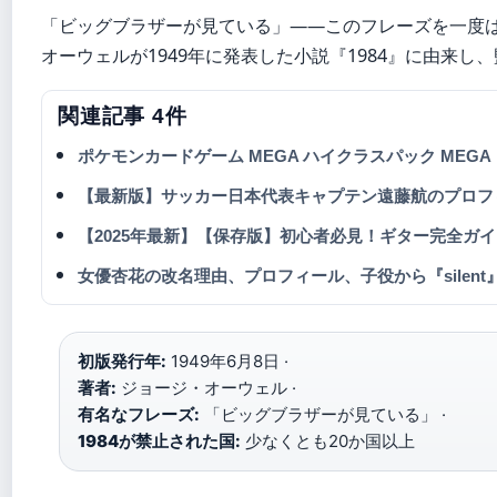
「ビッグブラザーが見ている」——このフレーズを一度
オーウェルが1949年に発表した小説『1984』に由来
関連記事 4件
ポケモンカードゲーム MEGA ハイクラスパック MEGA
【最新版】サッカー日本代表キャプテン遠藤航のプロフ
【2025年最新】【保存版】初心者必見！ギター完全ガ
女優杏花の改名理由、プロフィール、子役から『silen
初版発行年:
1949年6月8日 ·
著者:
ジョージ・オーウェル ·
有名なフレーズ:
「ビッグブラザーが見ている」 ·
1984が禁止された国:
少なくとも20か国以上