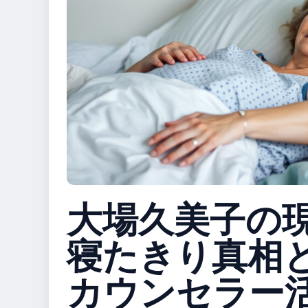
大場久美子の
寝たきり真相
カウンセラー