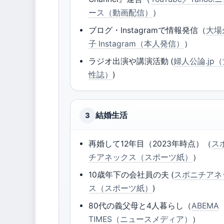
ース（動画配信）
）
ブログ・Instagramで情報発信（
大場
子 Instagram（本人発信）
）
ラジオ出演や講演活動 (
婦人公論.jp
性誌）
)
結婚生活
3
再婚して12年目（2023年時点）（
ス
チアネックス（スポーツ紙）
）
10歳年下の会社員の夫 (
スポニチアネ
ス（スポーツ紙）
)
80代の義父母と4人暮らし（
ABEMA
TIMES（ニュースメディア）
）