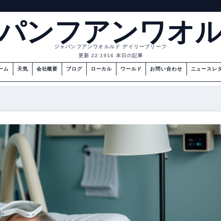
パンフアンワオ
ジャパンフアンワオルルド デイリーブリーフ
更新 22:19
16 本日の記事
ーム
天気
会社概要
ブログ
ローカル
ワールド
お問い合わせ
ニュースレ