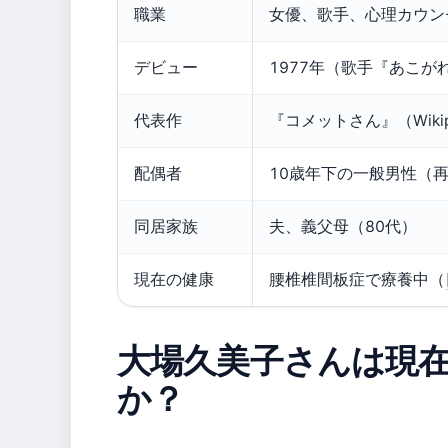
職業
女優、歌手、心理カウン
デビュー
1977年（歌手『あこがれ
代表作
『コメットさん』（Wiki
配偶者
10歳年下の一般男性（
同居家族
夫、義父母（80代）
現在の健康
腰椎椎間板症で療養中（
大場久美子さんは現
か？