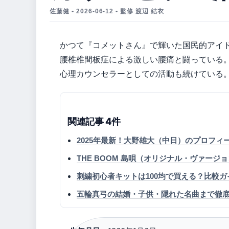
佐藤健 • 2026-06-12 • 監修 渡辺 結衣
かつて『コメットさん』で輝いた国民的アイ
腰椎椎間板症による激しい腰痛と闘っている。
心理カウンセラーとしての活動も続けている
関連記事 4件
2025年最新！大野雄大（中日）のプロフィ
THE BOOM 島唄（オリジナル・ヴァー
刺繍初心者キットは100均で買える？比較ガ
五輪真弓の結婚・子供・隠れた名曲まで徹