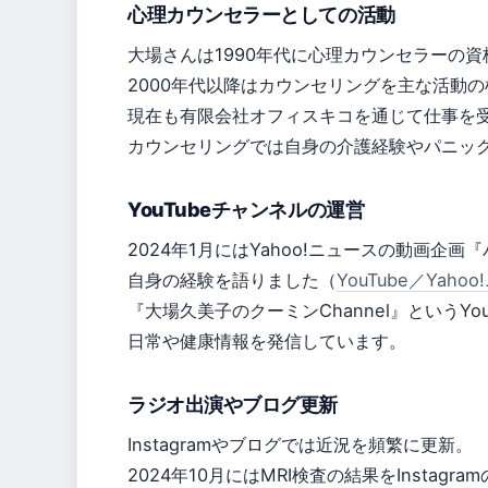
心理カウンセラーとしての活動
大場さんは1990年代に心理カウンセラーの
2000年代以降はカウンセリングを主な活動
現在も有限会社オフィスキコを通じて仕事を
カウンセリングでは自身の介護経験やパニッ
YouTubeチャンネルの運営
2024年1月にはYahoo!ニュースの動画企
自身の経験を語りました（
YouTube／Yah
『大場久美子のクーミンChannel』というYo
日常や健康情報を発信しています。
ラジオ出演やブログ更新
Instagramやブログでは近況を頻繁に更新。
2024年10月にはMRI検査の結果をInsta