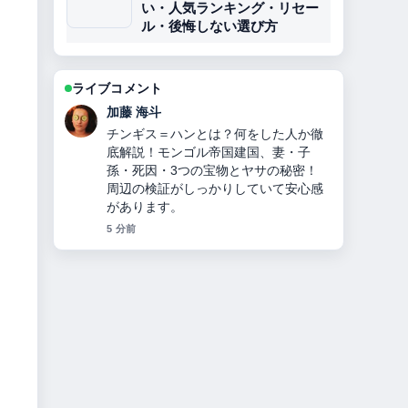
い・人気ランキング・リセー
ル・後悔しない選び方
ライブコメント
高橋 蓮
オリックス投手九里亜蓮のプロフィー
ル・経歴・年収・ハーフ説・ヤンキー
説・移籍理由を2024年最新情報で徹底
解説 の整理がとても分かりやすいで
す。今日の中でも特に読みやすいで
す。
7 分前