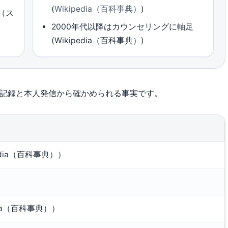
(
Wikipedia（百科事典）
)
（ス
2000年代以降はカウンセリングに軸足
(Wikipedia（百科事典）)
な記録と本人発信から確かめられる事実です。
edia（百科事典））
dia（百科事典））