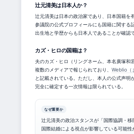
辻元清美は日本人か？
辻元清美は日本の政治家であり、日本国籍を
参議院の公式プロフィールにも国籍に関する
出生地と学歴からも日本人であることが確認
カズ・ヒロの国籍は？
夫のカズ・ヒロ（リングネーム、本名廣塚和
複数のメディアで報じられており、
Webli
と記載されている。ただし、本人の公式声明
完全に確定する一次情報は限られている。
なぜ重要か
辻元清美の政治スタンスが「国際協調・移
国際結婚による視点が影響している可能性