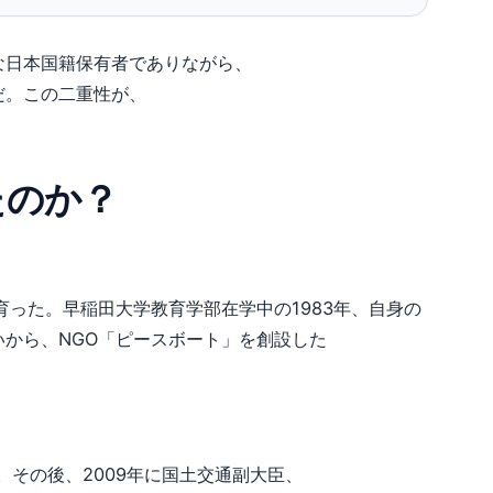
な日本国籍保有者でありながら、
だ。この二重性が、
たのか？
で育った。早稲田大学教育学部在学中の1983年、自身の
から、NGO「ピースボート」を創設した
。
。その後、2009年に国土交通副大臣、