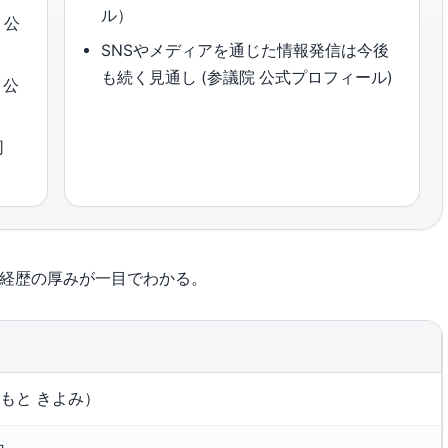
ル）
 公
SNSやメディアを通じた情報発信は今後
も続く見通し (参議院 公式プロフィール)
 公
同
の経歴の厚みが一目でわかる。
もと きよみ）