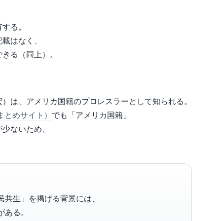
有する。
記載はなく、
できる（同上）。
宏）は、アメリカ国籍のプロレスラーとして知られる。
o（まとめサイト）
でも「アメリカ国籍」
が少ないため、
民共生」を掲げる背景には、
がある。