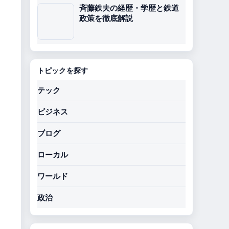
斉藤鉄夫の経歴・学歴と鉄道
政策を徹底解説
トピックを探す
テック
ビジネス
ブログ
ローカル
ワールド
政治