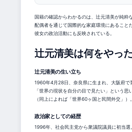
国籍の確認からわかるのは、辻元清美が純粋
配偶者を通じて国際的な家庭環境にあること
彼女の政治活動にも反映されている。
辻元清美は何をやっ
辻元清美の生い立ち
1960年4月28日、奈良県に生まれ、大阪府
「世界の現状を自分の目で見たい」という思い
（同上によれば「世界60ヶ国と民間外交」）
政治家としての経歴
1996年、社会民主党から衆議院議員に初当選