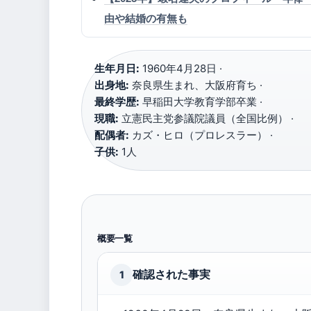
由や結婚の有無も
生年月日:
1960年4月28日 ·
出身地:
奈良県生まれ、大阪府育ち ·
最終学歴:
早稲田大学教育学部卒業 ·
現職:
立憲民主党参議院議員（全国比例） ·
配偶者:
カズ・ヒロ（プロレスラー） ·
子供:
1人
概要一覧
確認された事実
1