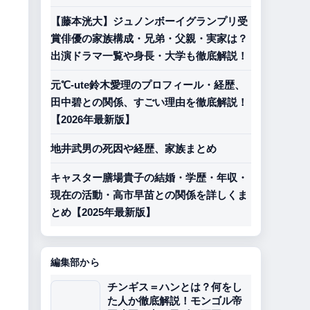
【藤本洸大】ジュノンボーイグランプリ受
賞俳優の家族構成・兄弟・父親・実家は？
出演ドラマ一覧や身長・大学も徹底解説！
元℃-ute鈴木愛理のプロフィール・経歴、
田中碧との関係、すごい理由を徹底解説！
【2026年最新版】
地井武男の死因や経歴、家族まとめ
キャスター膳場貴子の結婚・学歴・年収・
現在の活動・高市早苗との関係を詳しくま
とめ【2025年最新版】
編集部から
チンギス＝ハンとは？何をし
た人か徹底解説！モンゴル帝