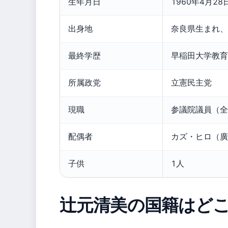
生年月日
1960年4月28
出身地
奈良県生まれ、
最終学歴
早稲田大学教育
所属政党
立憲民主党
現職
参議院議員（全
配偶者
カズ・ヒロ（廣
子供
1人
辻元清美の国籍はど