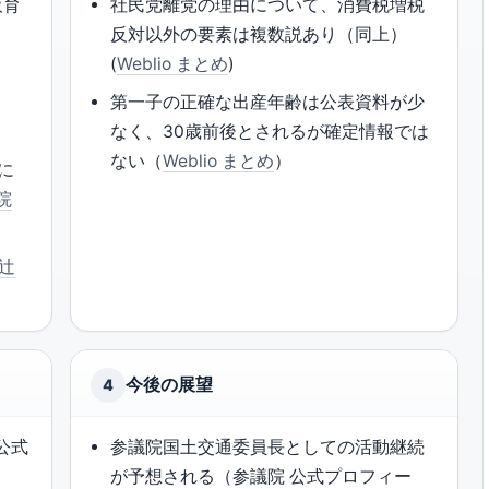
阪育
社民党離党の理由について、消費税増税
反対以外の要素は複数説あり（同上）
(
Weblio まとめ
)
に
）
第一子の正確な出産年齢は公表資料が少
なく、30歳前後とされるが確定情報では
ない（
Weblio まとめ
）
に
院
辻
今後の展望
4
公式
参議院国土交通委員長としての活動継続
が予想される（参議院 公式プロフィー