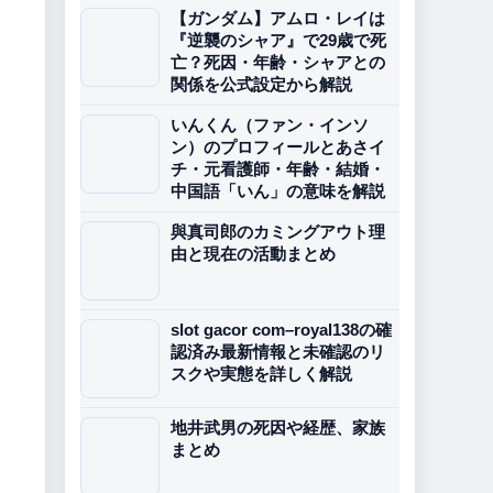
【ガンダム】アムロ・レイは
『逆襲のシャア』で29歳で死
亡？死因・年齢・シャアとの
関係を公式設定から解説
いんくん（ファン・インソ
ン）のプロフィールとあさイ
チ・元看護師・年齢・結婚・
中国語「いん」の意味を解説
與真司郎のカミングアウト理
由と現在の活動まとめ
slot gacor com–royal138の確
認済み最新情報と未確認のリ
スクや実態を詳しく解説
地井武男の死因や経歴、家族
まとめ