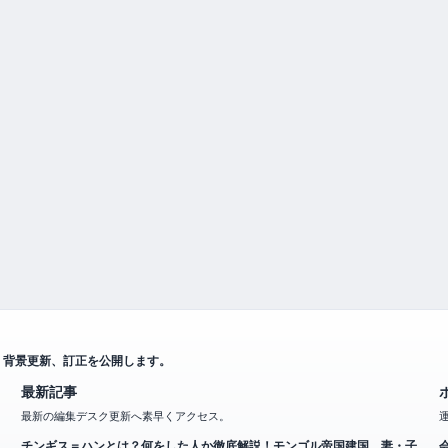
、背景更新、訂正を公開します。
最新記事
最新の編集デスク更新へ素早くアクセス。
チンギス＝ハンとは？何をした人か徹底解説！モンゴル帝国建国、妻・子