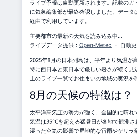
ライブ予報は自動更新されます。記載のガイダ
に気象編集部が最終確認しました。データは気
経由で利用しています。
主要都市の最新の天気を読み込み中…
ライブデータ提供：
Open-Meteo
・ 自動更
2025年8月の日本列島は、平年より気温が
特に西日本と東日本で厳しい暑さが続く見
上のライブ一覧でお住まいの地域の実況を
8月の天候の特徴は？
太平洋高気圧の勢力が強く、全国的に晴れ
気温は35°Cを超える猛暑日が各地で観測
湿った空気の影響で局地的な雷雨やゲリラ