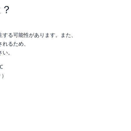
は？
生する可能性があります。また、
されるため、
さい。
°C
り）