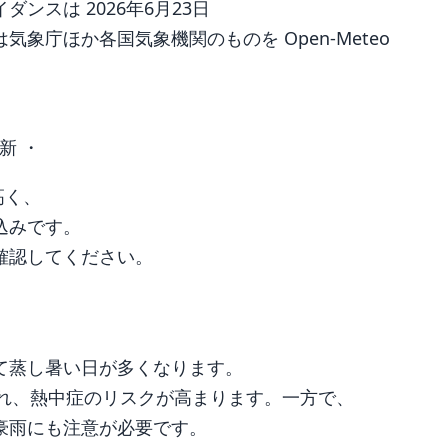
ンスは 2026年6月23日
象庁ほか各国気象機関のものを Open-Meteo
新 ・
高く、
込みです。
確認してください。
て蒸し暑い日が多くなります。
され、熱中症のリスクが高まります。一方で、
豪雨にも注意が必要です。