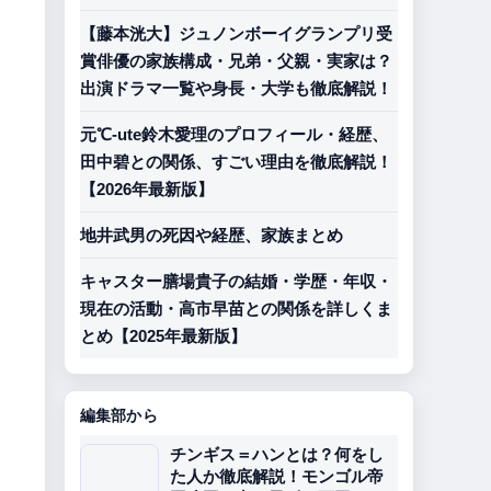
【藤本洸大】ジュノンボーイグランプリ受
賞俳優の家族構成・兄弟・父親・実家は？
出演ドラマ一覧や身長・大学も徹底解説！
元℃-ute鈴木愛理のプロフィール・経歴、
田中碧との関係、すごい理由を徹底解説！
【2026年最新版】
地井武男の死因や経歴、家族まとめ
キャスター膳場貴子の結婚・学歴・年収・
現在の活動・高市早苗との関係を詳しくま
とめ【2025年最新版】
編集部から
チンギス＝ハンとは？何をし
た人か徹底解説！モンゴル帝