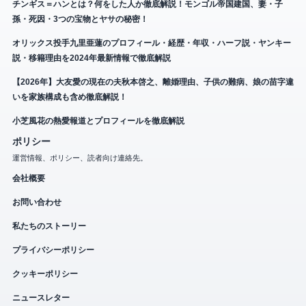
チンギス＝ハンとは？何をした人か徹底解説！モンゴル帝国建国、妻・子
孫・死因・3つの宝物とヤサの秘密！
オリックス投手九里亜蓮のプロフィール・経歴・年収・ハーフ説・ヤンキー
説・移籍理由を2024年最新情報で徹底解説
【2026年】大友愛の現在の夫秋本啓之、離婚理由、子供の難病、娘の苗字違
いを家族構成も含め徹底解説！
小芝風花の熱愛報道とプロフィールを徹底解説
ポリシー
運営情報、ポリシー、読者向け連絡先。
会社概要
お問い合わせ
私たちのストーリー
プライバシーポリシー
クッキーポリシー
ニュースレター