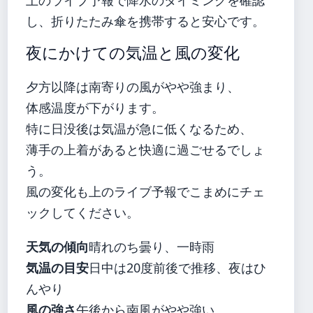
し、折りたたみ傘を携帯すると安心です。
夜にかけての気温と風の変化
夕方以降は南寄りの風がやや強まり、
体感温度が下がります。
特に日没後は気温が急に低くなるため、
薄手の上着があると快適に過ごせるでしょ
う。
風の変化も上のライブ予報でこまめにチェ
ックしてください。
天気の傾向
晴れのち曇り、一時雨
気温の目安
日中は20度前後で推移、夜はひ
んやり
風の強さ
午後から南風がやや強い