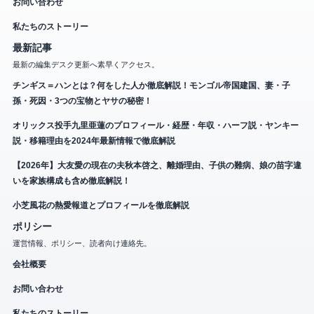
お問い合わせ
私たちのストーリー
最新記事
最新の編集デスク更新へ素早くアクセス。
チンギス＝ハンとは？何をした人か徹底解説！モンゴル帝国建国、妻・子
孫・死因・3つの宝物とヤサの秘密！
オリックス投手九里亜蓮のプロフィール・経歴・年収・ハーフ説・ヤンキー
説・移籍理由を2024年最新情報で徹底解説
【2026年】大友愛の現在の夫秋本啓之、離婚理由、子供の難病、娘の苗字違
いを家族構成も含め徹底解説！
小芝風花の熱愛報道とプロフィールを徹底解説
ポリシー
運営情報、ポリシー、読者向け連絡先。
会社概要
お問い合わせ
私たちのストーリー