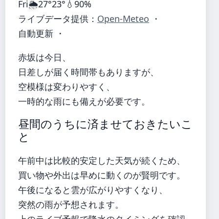
Fri
🌦️
27°
23°
💧90%
ライブデータ提供：
Open-Meteo
・
自動更新 ・
赤坂は今日、
日差しが届く時間帯もありますが、
空模様は変わりやすく、
一時的な雨にも備えが必要です。
昼間のうちに済ませておきたいこ
と
午前中は比較的安定した天気が続くため、
買い物や外出は早めに動くのが賢明です。
午後になると雲が広がりやすくなり、
突然の雨が予想されます。
上のライブ予報で降水のタイミングを確認