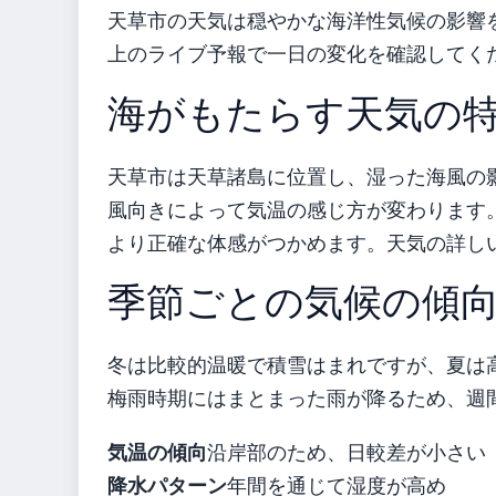
天草市の天気は穏やかな海洋性気候の影響
上のライブ予報で一日の変化を確認してく
海がもたらす天気の
天草市は天草諸島に位置し、湿った海風の
風向きによって気温の感じ方が変わります
より正確な体感がつかめます。天気の詳し
季節ごとの気候の傾
冬は比較的温暖で積雪はまれですが、夏は
梅雨時期にはまとまった雨が降るため、週
気温の傾向
沿岸部のため、日較差が小さい
降水パターン
年間を通じて湿度が高め