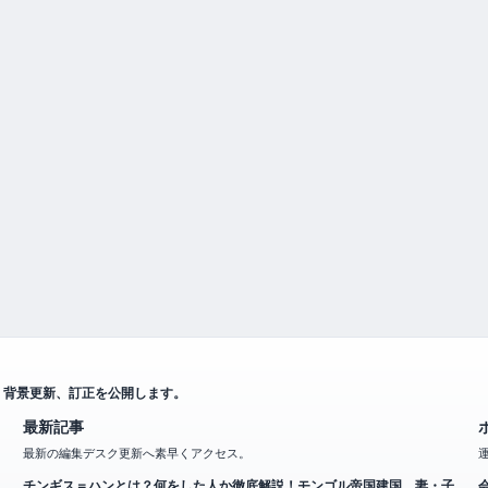
、背景更新、訂正を公開します。
最新記事
最新の編集デスク更新へ素早くアクセス。
チンギス＝ハンとは？何をした人か徹底解説！モンゴル帝国建国、妻・子