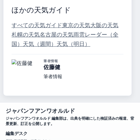
ほかの天気ガイド
すべての天気ガイド
東京の天気
大阪の天気
札幌の天気
名古屋の天気
雨雲レーダー（全
国）
天気（週間）
天気（明日）
筆者情報
佐藤健
筆者情報
ジャパンフアンワオルルド
ジャパンフアンワオルルド 編集部は、出典を明確にした検証済みの報道、背
景更新、訂正を公開します。
編集デスク