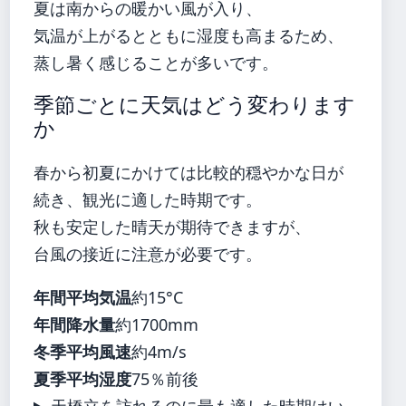
夏は南からの暖かい風が入り、
気温が上がるとともに湿度も高まるため、
蒸し暑く感じることが多いです。
季節ごとに天気はどう変わります
か
春から初夏にかけては比較的穏やかな日が
続き、観光に適した時期です。
秋も安定した晴天が期待できますが、
台風の接近に注意が必要です。
年間平均気温
約15°C
年間降水量
約1700mm
冬季平均風速
約4m/s
夏季平均湿度
75％前後