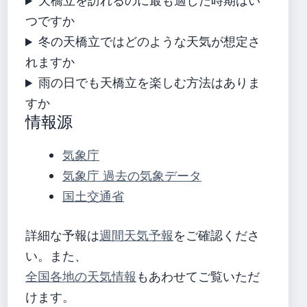
天橋立を訪れるのに最も適した時期はい
つですか
冬の天橋立ではどのような天気が想定さ
れますか
雨の日でも天橋立を楽しむ方法はありま
すか
情報源
気象庁
気象庁 過去の気象データ
国土交通省
詳細な予報は
週間天気予報
をご確認くださ
い。また、
全国各地の天気情報
もあわせてご覧いただ
けます。