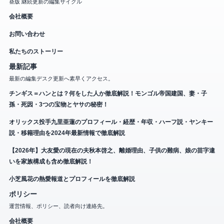
昼版 継続更新の編集サイクル
会社概要
お問い合わせ
私たちのストーリー
最新記事
最新の編集デスク更新へ素早くアクセス。
チンギス＝ハンとは？何をした人か徹底解説！モンゴル帝国建国、妻・子
孫・死因・3つの宝物とヤサの秘密！
オリックス投手九里亜蓮のプロフィール・経歴・年収・ハーフ説・ヤンキー
説・移籍理由を2024年最新情報で徹底解説
【2026年】大友愛の現在の夫秋本啓之、離婚理由、子供の難病、娘の苗字違
いを家族構成も含め徹底解説！
小芝風花の熱愛報道とプロフィールを徹底解説
ポリシー
運営情報、ポリシー、読者向け連絡先。
会社概要