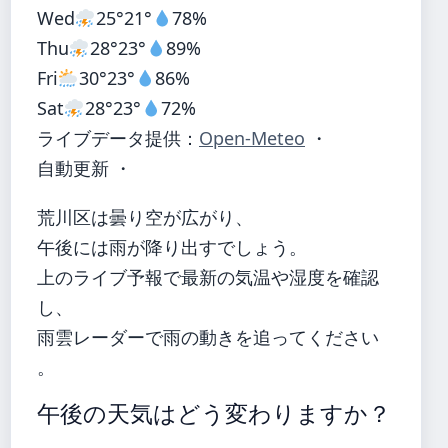
Wed
25°
21°
78%
Thu
28°
23°
89%
Fri
30°
23°
86%
Sat
28°
23°
72%
ライブデータ提供：
Open-Meteo
・
自動更新 ・
荒川区は曇り空が広がり、
午後には雨が降り出すでしょう。
上のライブ予報で最新の気温や湿度を確認
し、
雨雲レーダーで雨の動きを追ってください
。
午後の天気はどう変わりますか？