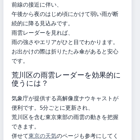
前線の接近に伴い、
午後から夜のはじめ頃にかけて弱い雨が断
続的に降る見込みです。
雨雲レーダーを見れば、
雨の強さやエリアがひと目でわかります。
お出かけの際は折りたたみ傘があると安心
です。
荒川区の雨雲レーダーを効果的に
使うには？
気象庁が提供する高解像度ナウキャストが
便利です。5分ごとに更新され、
荒川区を含む東京東部の雨雲の動きを把握
できます。
併せて
東京の天気
のページも参考にしてく