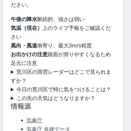
ださい。
午後の降水
断続的、強さは弱い
気温（現在）
上のライブ予報をご確認くだ
さい
風向・風速
南寄り、最大3m/s程度
お出かけの注意
路面が滑りやすくなるため
足元に注意
荒川区の雨雲レーダーはどこで見られま
すか？
今日の荒川区で特に気をつけることは？
この先の天気はどうなりますか？
情報源
気象庁
気象庁 各種データ