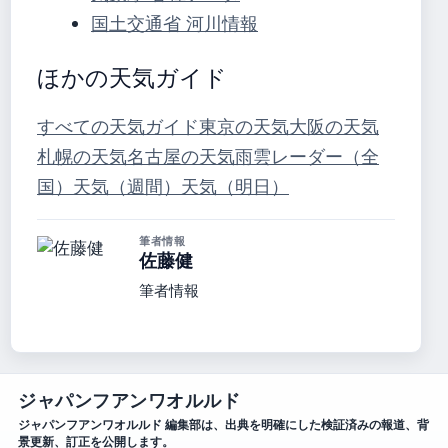
国土交通省 河川情報
ほかの天気ガイド
すべての天気ガイド
東京の天気
大阪の天気
札幌の天気
名古屋の天気
雨雲レーダー（全
国）
天気（週間）
天気（明日）
筆者情報
佐藤健
筆者情報
ジャパンフアンワオルルド
ジャパンフアンワオルルド 編集部は、出典を明確にした検証済みの報道、背
景更新、訂正を公開します。