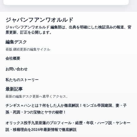
ジャパンフアンワオルルド
ジャパンフアンワオルルド 編集部は、出典を明確にした検証済みの報道、背
景更新、訂正を公開します。
編集デスク
昼版 継続更新の編集サイクル
会社概要
お問い合わせ
私たちのストーリー
最新記事
最新の編集デスク更新へ素早くアクセス。
チンギス＝ハンとは？何をした人か徹底解説！モンゴル帝国建国、妻・子
孫・死因・3つの宝物とヤサの秘密！
オリックス投手九里亜蓮のプロフィール・経歴・年収・ハーフ説・ヤンキー
説・移籍理由を2024年最新情報で徹底解説