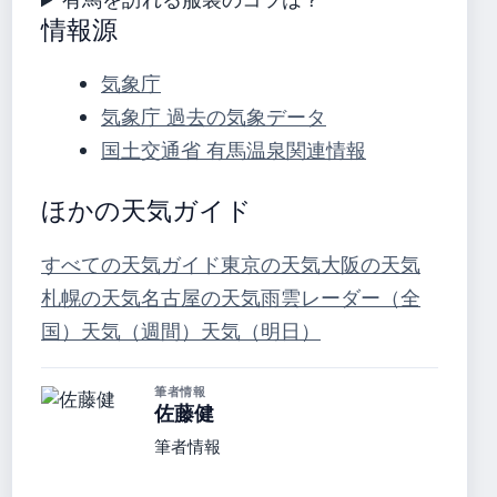
情報源
気象庁
気象庁 過去の気象データ
国土交通省 有馬温泉関連情報
ほかの天気ガイド
すべての天気ガイド
東京の天気
大阪の天気
札幌の天気
名古屋の天気
雨雲レーダー（全
国）
天気（週間）
天気（明日）
筆者情報
佐藤健
筆者情報