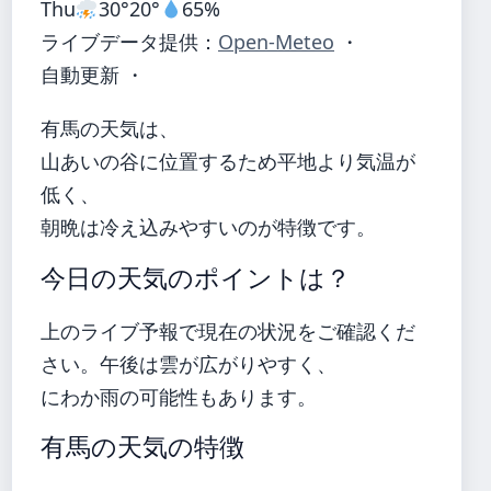
Thu
30°
20°
65%
ライブデータ提供：
Open-Meteo
・
自動更新 ・
有馬の天気は、
山あいの谷に位置するため平地より気温が
低く、
朝晩は冷え込みやすいのが特徴です。
今日の天気のポイントは？
上のライブ予報で現在の状況をご確認くだ
さい。午後は雲が広がりやすく、
にわか雨の可能性もあります。
有馬の天気の特徴