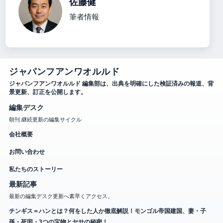
佐藤健
筆者情報
ジャパンフアンワオルルド
ジャパンフアンワオルルド 編集部は、出典を明確にした検証済みの報道、背
景更新、訂正を公開します。
編集デスク
朝刊 継続更新の編集サイクル
会社概要
お問い合わせ
私たちのストーリー
最新記事
最新の編集デスク更新へ素早くアクセス。
チンギス＝ハンとは？何をした人か徹底解説！モンゴル帝国建国、妻・子
孫・死因・3つの宝物とヤサの秘密！