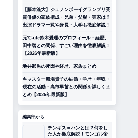
【藤本洸大】ジュノンボーイグランプリ受
賞俳優の家族構成・兄弟・父親・実家は？
出演ドラマ一覧や身長・大学も徹底解説！
元℃-ute鈴木愛理のプロフィール・経歴、
田中碧との関係、すごい理由を徹底解説！
【2026年最新版】
地井武男の死因や経歴、家族まとめ
キャスター膳場貴子の結婚・学歴・年収・
現在の活動・高市早苗との関係を詳しくま
とめ【2025年最新版】
編集部から
チンギス＝ハンとは？何をし
た人か徹底解説！モンゴル帝