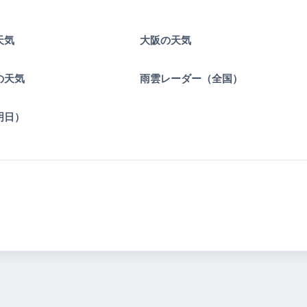
天気
大阪の天気
の天気
雨雲レーダー（全国）
明日）