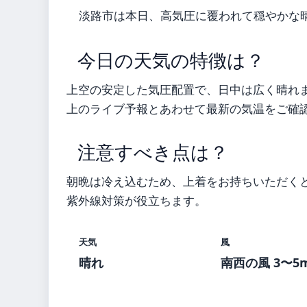
淡路市は本日、高気圧に覆われて穏やかな
今日の天気の特徴は？
上空の安定した気圧配置で、日中は広く晴れ
上のライブ予報とあわせて最新の気温をご確
注意すべき点は？
朝晩は冷え込むため、上着をお持ちいただく
紫外線対策が役立ちます。
天気
風
晴れ
南西の風 3〜5m