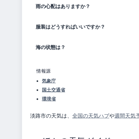
雨の心配はありますか？
服装はどうすればいいですか？
海の状態は？
情報源
気象庁
国土交通省
環境省
淡路市の天気は、
全国の天気ハブ
や
週間天気