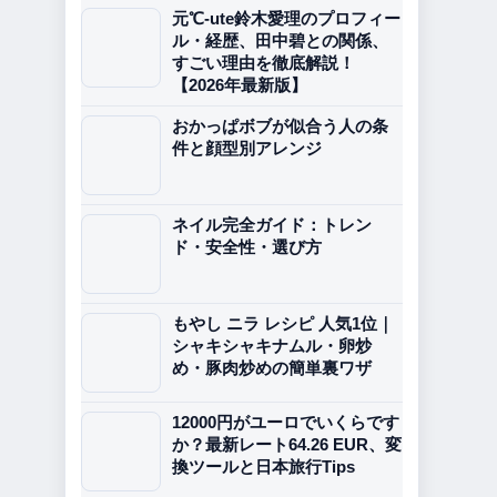
元℃-ute鈴木愛理のプロフィー
ル・経歴、田中碧との関係、
すごい理由を徹底解説！
【2026年最新版】
おかっぱボブが似合う人の条
件と顔型別アレンジ
ネイル完全ガイド：トレン
ド・安全性・選び方
もやし ニラ レシピ 人気1位｜
シャキシャキナムル・卵炒
め・豚肉炒めの簡単裏ワザ
12000円がユーロでいくらです
か？最新レート64.26 EUR、変
換ツールと日本旅行Tips