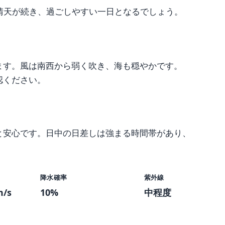
晴天が続き、過ごしやすい一日となるでしょう。
ます。風は南西から弱く吹き、海も穏やかです。
認ください。
と安心です。日中の日差しは強まる時間帯があり、
降水確率
紫外線
/s
10%
中程度