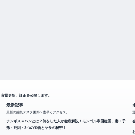
、背景更新、訂正を公開します。
最新記事
最新の編集デスク更新へ素早くアクセス。
チンギス＝ハンとは？何をした人か徹底解説！モンゴル帝国建国、妻・子
孫・死因・3つの宝物とヤサの秘密！